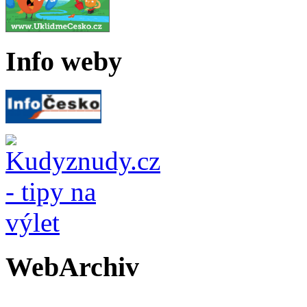
Info weby
WebArchiv