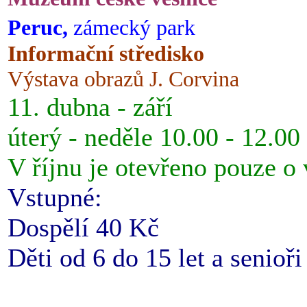
Peruc,
zámecký park
Informační středisko
Výstava obrazů J. Corvina
11. dubna - září
úterý - neděle 10.00 - 12.00
V říjnu je otevřeno pouze o
Vstupné:
Dospělí 40 Kč
Děti od 6 do 15 let a senioř