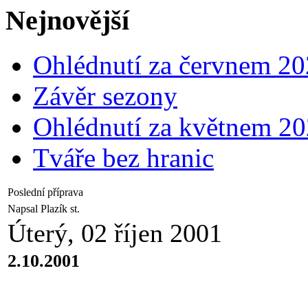
Nejnovější
Ohlédnutí za červnem 2
Závěr sezony
Ohlédnutí za květnem 2
Tváře bez hranic
Poslední příprava
Napsal Plazík st.
Úterý, 02 říjen 2001
2.10.2001