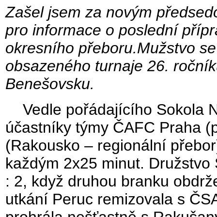
Zašel jsem za novým předsedo
pro informace o poslední přípr
okresního přeboru.Mužstvo se 
obsazeného turnaje 26. ročník
Benešovsku.
Vedle pořádajícího Sokola Nes
účastníky týmy ČAFC Praha (
(Rakousko – regionální přebor
každým 2x25 minut. Družstvo 
: 2, když druhou branku obdrž
utkání Peruc remizovala s ČSA