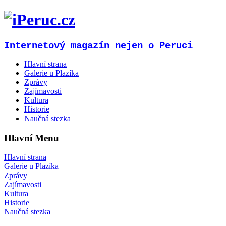
Internetový magazín nejen o Peruci
Hlavní strana
Galerie u Plazíka
Zprávy
Zajímavosti
Kultura
Historie
Naučná stezka
Hlavní Menu
Hlavní strana
Galerie u Plazíka
Zprávy
Zajímavosti
Kultura
Historie
Naučná stezka