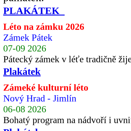
PLAKÁTEK
Léto na zámku 2026
Zámek Pátek
07-09 2026
Pátecký zámek v léťe tradičně ži
Plakátek
Zámeké kulturní léto
Nový Hrad - Jimlín
06-08 2026
Bohatý program na nádvoří i uvni