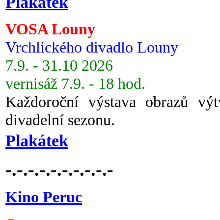
Plakátek
VOSA Louny
Vrchlického divadlo Louny
7.9. - 31.10 2026
vernisáž 7.9. - 18 hod.
Každoroční výstava obrazů vý
divadelní sezonu.
Plakátek
-.-.-.-.-.-.-.-.-.-
Kino Peruc