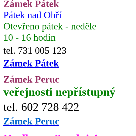
Zámek Pátek
Pátek nad Ohří
Otevřeno pátek - neděle
10 - 16 hodin
tel. 731 005 123
Zámek Pátek
Zámek Peruc
veřejnosti nepřístupný
tel. 602 728 422
Zámek Peruc