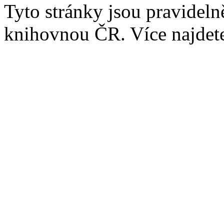
Tyto stránky jsou pravidel
knihovnou ČR. Více najde