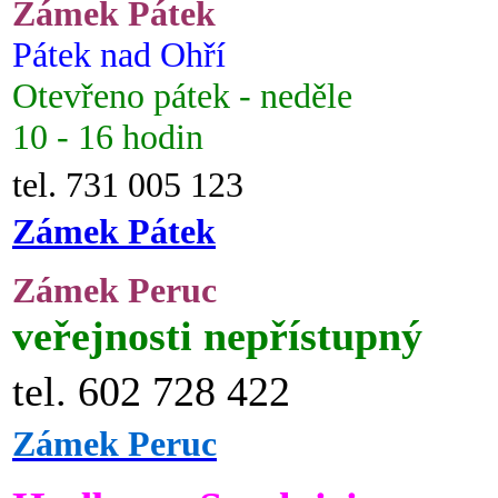
Zámek Pátek
Pátek nad Ohří
Otevřeno pátek - neděle
10 - 16 hodin
tel. 731 005 123
Zámek Pátek
Zámek Peruc
veřejnosti nepřístupný
tel. 602 728 422
Zámek Peruc