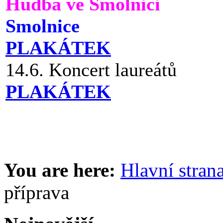
Hudba ve Smolnici
Smolnice
PLAKÁTEK
14.6. Koncert laureátů
PLAKÁTEK
You are here:
Hlavní stran
příprava