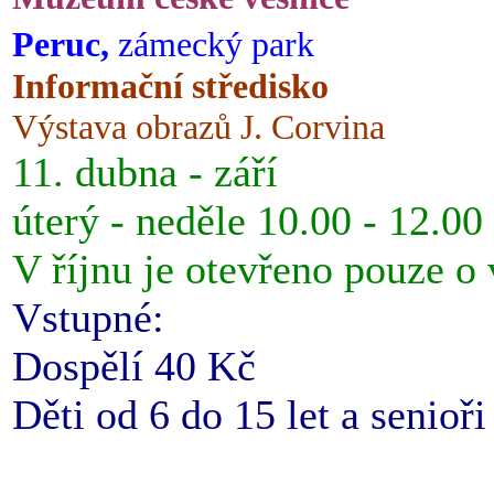
Peruc,
zámecký park
Informační středisko
Výstava obrazů J. Corvina
11. dubna - září
úterý - neděle 10.00 - 12.00
V říjnu je otevřeno pouze o
Vstupné:
Dospělí 40 Kč
Děti od 6 do 15 let a senioř