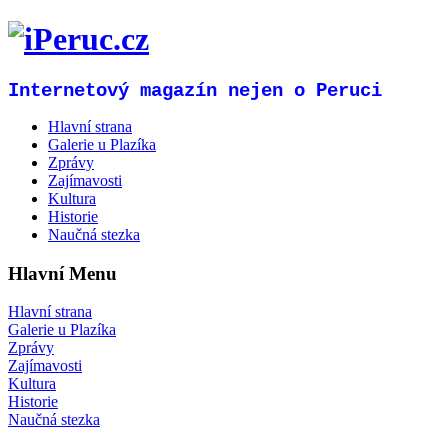
Internetový magazín nejen o Peruci
Hlavní strana
Galerie u Plazíka
Zprávy
Zajímavosti
Kultura
Historie
Naučná stezka
Hlavní Menu
Hlavní strana
Galerie u Plazíka
Zprávy
Zajímavosti
Kultura
Historie
Naučná stezka