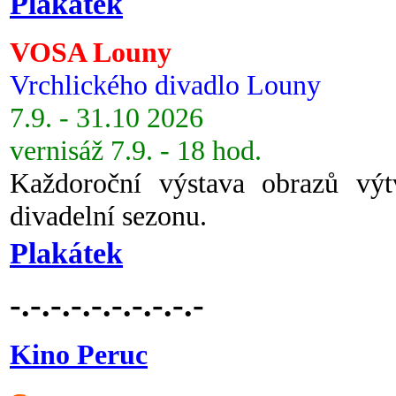
Plakátek
VOSA Louny
Vrchlického divadlo Louny
7.9. - 31.10 2026
vernisáž 7.9. - 18 hod.
Každoroční výstava obrazů vý
divadelní sezonu.
Plakátek
-.-.-.-.-.-.-.-.-.-
Kino Peruc