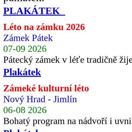
PLAKÁTEK
Léto na zámku 2026
Zámek Pátek
07-09 2026
Pátecký zámek v léťe tradičně ži
Plakátek
Zámeké kulturní léto
Nový Hrad - Jimlín
06-08 2026
Bohatý program na nádvoří i uvni