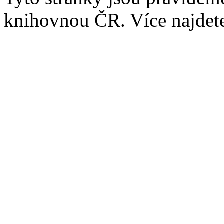
knihovnou ČR. Více najde