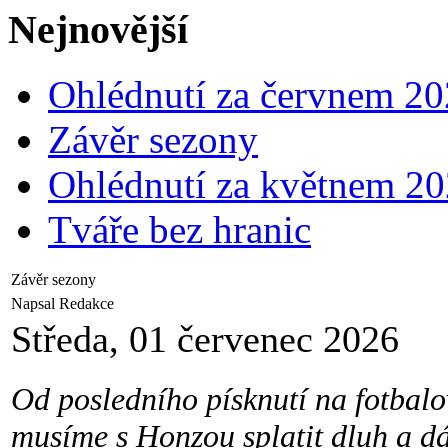
Nejnovější
Ohlédnutí za červnem 2
Závěr sezony
Ohlédnutí za květnem 2
Tváře bez hranic
Závěr sezony
Napsal Redakce
Středa, 01 červenec 2026
Od posledního písknutí na fotbalov
musíme s Honzou splatit dluh a d