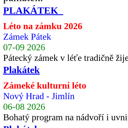
PLAKÁTEK
Léto na zámku 2026
Zámek Pátek
07-09 2026
Pátecký zámek v léťe tradičně ži
Plakátek
Zámeké kulturní léto
Nový Hrad - Jimlín
06-08 2026
Bohatý program na nádvoří i uvni