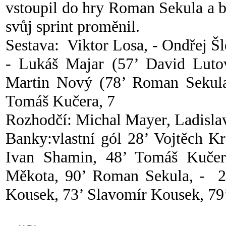
vstoupil do hry Roman Sekula a br
svůj sprint proměnil.
Sestava: Viktor Losa, - Ondřej Šl
- Lukáš Majar (57’ David Luto
Martin Nový (78’ Roman Sekula)
Tomáš Kučera, 7
Rozhodčí: Michal Mayer, Ladisla
Banky:vlastní gól 28’ Vojtěch Kr
Ivan Shamin, 48’ Tomáš Kučer
Měkota, 90’ Roman Sekula, - 2
Kousek, 73’ Slavomír Kousek, 79’