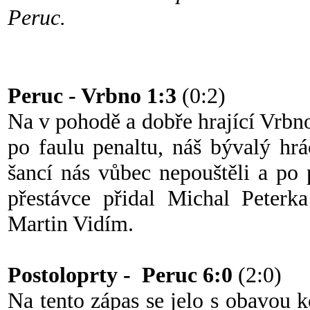
Peruc.
Peruc - Vrbno 1:3
(0:2)
Na v pohodě a dobře hrající Vrbn
po faulu penaltu, náš bývalý hr
šancí nás vůbec nepouštěli a po
přestávce přidal Michal Peterk
Martin Vidím.
Postoloprty - Peruc 6:0
(2:0)
Na tento zápas se jelo s obavou ko