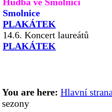
Hudba ve Smolnici
Smolnice
PLAKÁTEK
14.6. Koncert laureátů
PLAKÁTEK
You are here:
Hlavní stran
sezony