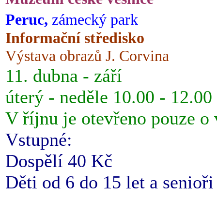
Peruc,
zámecký park
Informační středisko
Výstava obrazů J. Corvina
11. dubna - září
úterý - neděle 10.00 - 12.00
V říjnu je otevřeno pouze o
Vstupné:
Dospělí 40 Kč
Děti od 6 do 15 let a senioř