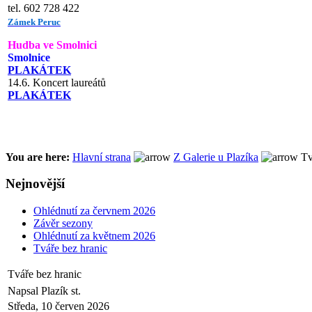
tel. 602 728 422
Zámek Peruc
Hudba ve Smolnici
Smolnice
PLAKÁTEK
14.6. Koncert laureátů
PLAKÁTEK
You are here:
Hlavní strana
Z Galerie u Plazíka
Tv
Nejnovější
Ohlédnutí za červnem 2026
Závěr sezony
Ohlédnutí za květnem 2026
Tváře bez hranic
Tváře bez hranic
Napsal Plazík st.
Středa, 10 červen 2026