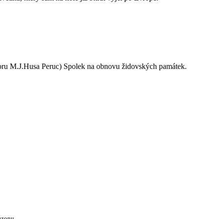
oru M.J.Husa Peruc) Spolek na obnovu židovských památek.
ezonu.