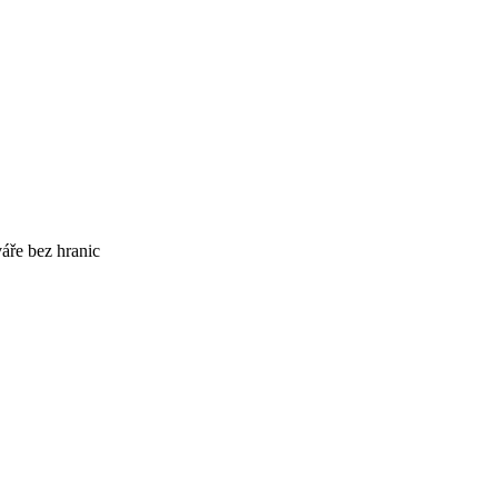
áře bez hranic