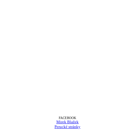
FACEBOOK
Mirek Blažek
Perucké stránky