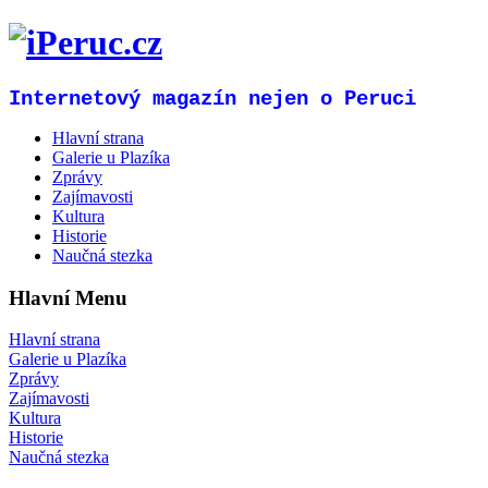
Internetový magazín nejen o Peruci
Hlavní strana
Galerie u Plazíka
Zprávy
Zajímavosti
Kultura
Historie
Naučná stezka
Hlavní Menu
Hlavní strana
Galerie u Plazíka
Zprávy
Zajímavosti
Kultura
Historie
Naučná stezka