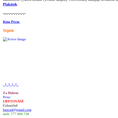
Plakátek
-.-.-.-.-.-.-.-.-.-
Kino Peruc
Srpen
_:_:_:_:_
Za Dubem
Peruc
UBYTOVÁNÍ
Celoročně
hancad@gmail.com
mob. 777 066 738