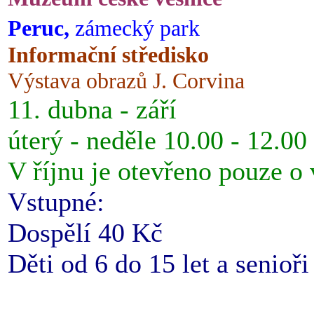
Peruc,
zámecký park
Informační středisko
Výstava obrazů J. Corvina
11. dubna - září
úterý - neděle 10.00 - 12.00
V říjnu je otevřeno pouze o
Vstupné:
Dospělí 40 Kč
Děti od 6 do 15 let a senioř