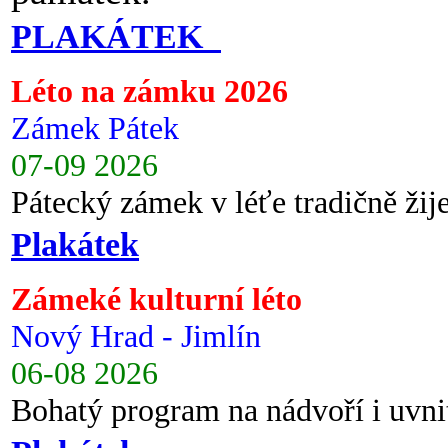
PLAKÁTEK
Léto na zámku 2026
Zámek Pátek
07-09 2026
Pátecký zámek v léťe tradičně ži
Plakátek
Zámeké kulturní léto
Nový Hrad - Jimlín
06-08 2026
Bohatý program na nádvoří i uvni