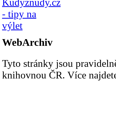
WebArchiv
Tyto stránky jsou pravidel
knihovnou ČR. Více najde