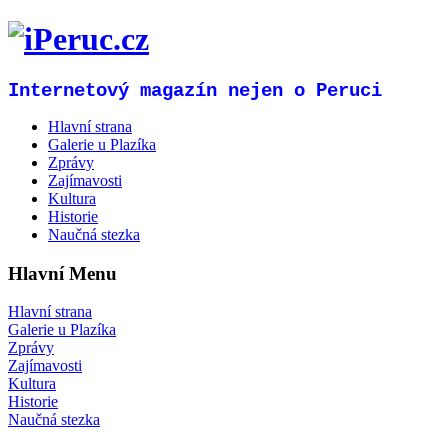
Internetový magazín nejen o Peruci
Hlavní strana
Galerie u Plazíka
Zprávy
Zajímavosti
Kultura
Historie
Naučná stezka
Hlavní Menu
Hlavní strana
Galerie u Plazíka
Zprávy
Zajímavosti
Kultura
Historie
Naučná stezka