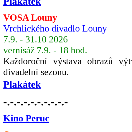
Plakátek
VOSA Louny
Vrchlického divadlo Louny
7.9. - 31.10 2026
vernisáž 7.9. - 18 hod.
Každoroční výstava obrazů vý
divadelní sezonu.
Plakátek
-.-.-.-.-.-.-.-.-.-
Kino Peruc