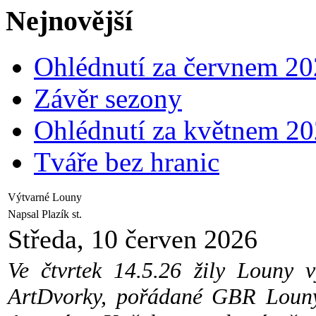
Nejnovější
Ohlédnutí za červnem 2
Závěr sezony
Ohlédnutí za květnem 2
Tváře bez hranic
Výtvarné Louny
Napsal Plazík st.
Středa, 10 červen 2026
Ve čtvrtek 14.5.26 žily Louny v
ArtDvorky, pořádané GBR Louny.