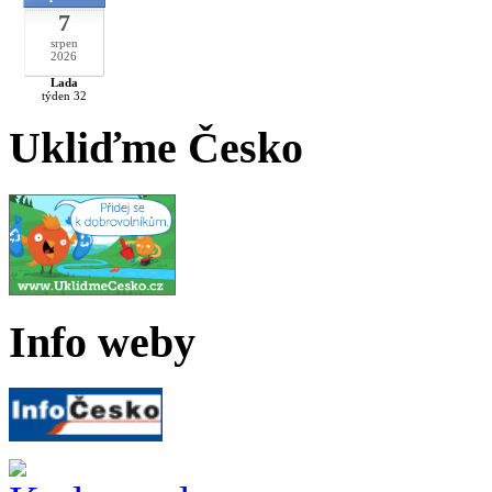
7
srpen
2026
Lada
týden 32
Ukliďme Česko
Info weby