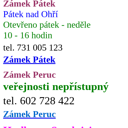
Zámek Pátek
Pátek nad Ohří
Otevřeno pátek - neděle
10 - 16 hodin
tel. 731 005 123
Zámek Pátek
Zámek Peruc
veřejnosti nepřístupný
tel. 602 728 422
Zámek Peruc