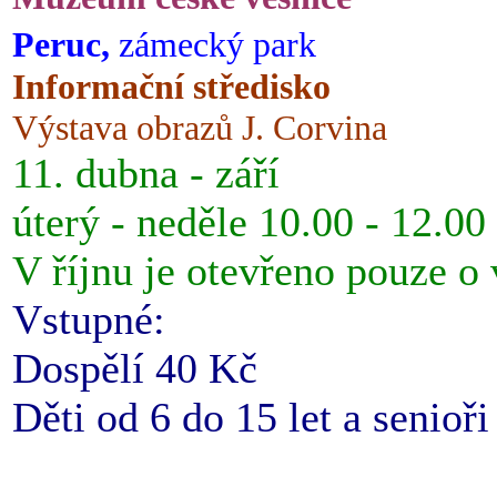
Peruc,
zámecký park
Informační středisko
Výstava obrazů J. Corvina
11. dubna - září
úterý - neděle 10.00 - 12.00
V říjnu je otevřeno pouze o
Vstupné:
Dospělí 40 Kč
Děti od 6 do 15 let a senioř