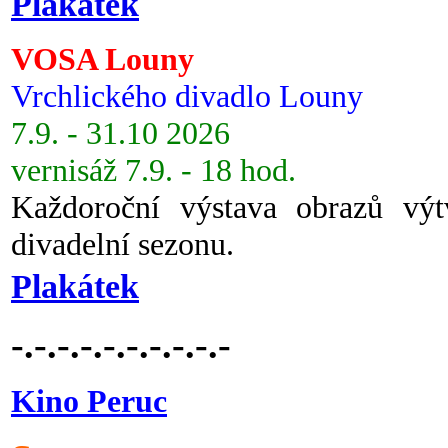
Plakátek
VOSA Louny
Vrchlického divadlo Louny
7.9. - 31.10 2026
vernisáž 7.9. - 18 hod.
Každoroční výstava obrazů vý
divadelní sezonu.
Plakátek
-.-.-.-.-.-.-.-.-.-
Kino Peruc