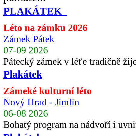
PLAKÁTEK
Léto na zámku 2026
Zámek Pátek
07-09 2026
Pátecký zámek v léťe tradičně ži
Plakátek
Zámeké kulturní léto
Nový Hrad - Jimlín
06-08 2026
Bohatý program na nádvoří i uvni