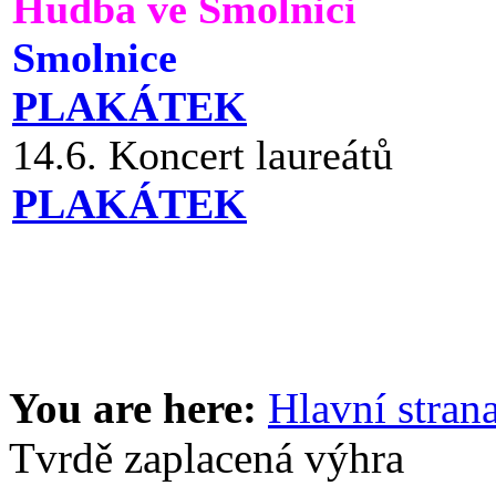
Hudba ve Smolnici
Smolnice
PLAKÁTEK
14.6. Koncert laureátů
PLAKÁTEK
You are here:
Hlavní stran
Tvrdě zaplacená výhra