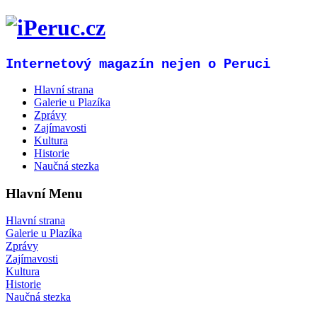
Internetový magazín nejen o Peruci
Hlavní strana
Galerie u Plazíka
Zprávy
Zajímavosti
Kultura
Historie
Naučná stezka
Hlavní Menu
Hlavní strana
Galerie u Plazíka
Zprávy
Zajímavosti
Kultura
Historie
Naučná stezka