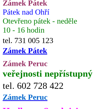
Zámek Pátek
Pátek nad Ohří
Otevřeno pátek - neděle
10 - 16 hodin
tel. 731 005 123
Zámek Pátek
Zámek Peruc
veřejnosti nepřístupný
tel. 602 728 422
Zámek Peruc