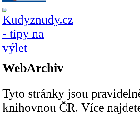
WebArchiv
Tyto stránky jsou pravidel
knihovnou ČR. Více najde