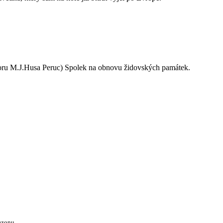
oru M.J.Husa Peruc) Spolek na obnovu židovských památek.
ezonu.