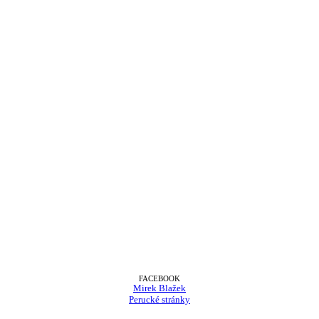
FACEBOOK
Mirek Blažek
Perucké stránky