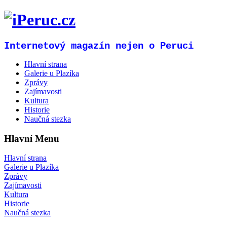
Internetový magazín nejen o Peruci
Hlavní strana
Galerie u Plazíka
Zprávy
Zajímavosti
Kultura
Historie
Naučná stezka
Hlavní Menu
Hlavní strana
Galerie u Plazíka
Zprávy
Zajímavosti
Kultura
Historie
Naučná stezka