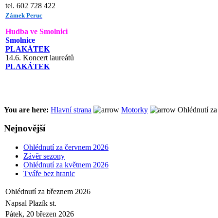
tel. 602 728 422
Zámek Peruc
Hudba ve Smolnici
Smolnice
PLAKÁTEK
14.6. Koncert laureátů
PLAKÁTEK
You are here:
Hlavní strana
Motorky
Ohlédnutí za
Nejnovější
Ohlédnutí za červnem 2026
Závěr sezony
Ohlédnutí za květnem 2026
Tváře bez hranic
Ohlédnutí za březnem 2026
Napsal Plazík st.
Pátek, 20 březen 2026