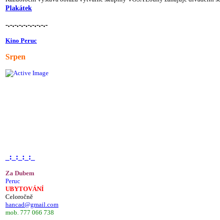
Plakátek
-.-.-.-.-.-.-.-.-.-
Kino Peruc
Srpen
_:_:_:_:_
Za Dubem
Peruc
UBYTOVÁNÍ
Celoročně
hancad@gmail.com
mob. 777 066 738