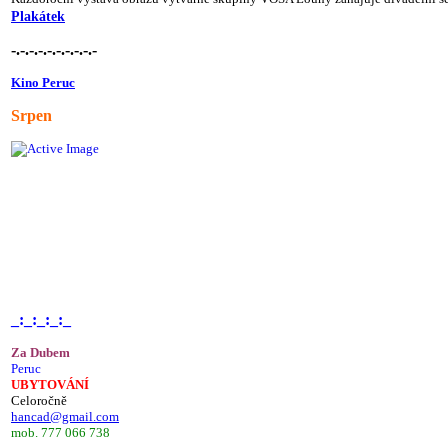
Plakátek
-.-.-.-.-.-.-.-.-.-
Kino Peruc
Srpen
_:_:_:_:_
Za Dubem
Peruc
UBYTOVÁNÍ
Celoročně
hancad@gmail.com
mob. 777 066 738