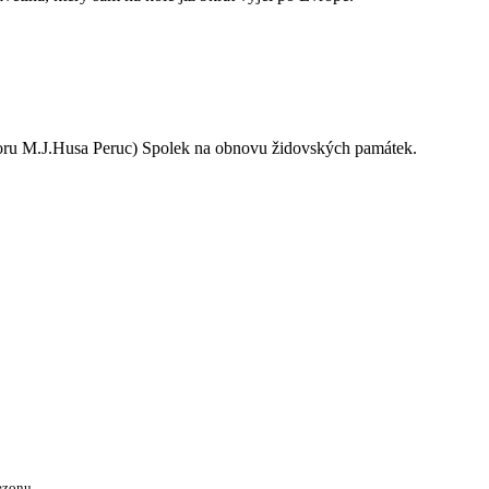
oru M.J.Husa Peruc) Spolek na obnovu židovských památek.
ezonu.