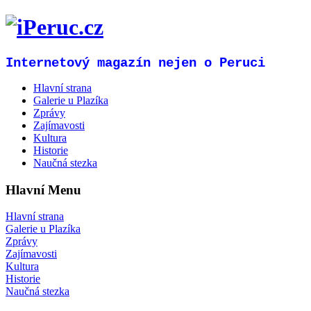
Internetový magazín nejen o Peruci
Hlavní strana
Galerie u Plazíka
Zprávy
Zajímavosti
Kultura
Historie
Naučná stezka
Hlavní Menu
Hlavní strana
Galerie u Plazíka
Zprávy
Zajímavosti
Kultura
Historie
Naučná stezka