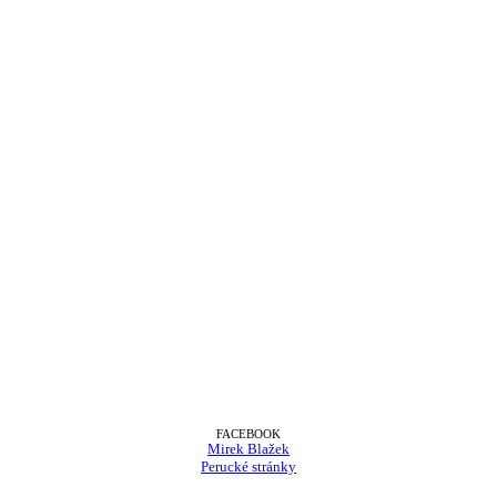
FACEBOOK
Mirek Blažek
Perucké stránky