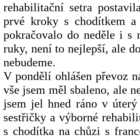
rehabilitační setra postav
prvé kroky s chodítkem a 
pokračovalo do neděle i s 
ruky, není to nejlepší, ale 
nebudeme.
V pondělí ohlášen převoz na
vše jsem měl sbaleno, ale n
jsem jel hned ráno v úterý
sestřičky a výborné rehabili
s chodítka na chůzi s fran