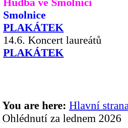
Hudba ve Smolnici
Smolnice
PLAKÁTEK
14.6. Koncert laureátů
PLAKÁTEK
You are here:
Hlavní stran
Ohlédnutí za lednem 2026