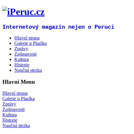
Internetový magazín nejen o Peruci
Hlavní strana
Galerie u Plazíka
Zprávy
Zajímavosti
Kultura
Historie
Naučná stezka
Hlavní Menu
Hlavní strana
Galerie u Plazíka
Zprávy
Zajímavosti
Kultura
Historie
Naučná stezka