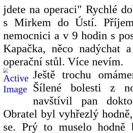
jdete na operaci" Rychlé do
s Mirkem do Ústí. Příjem,
nemocnici a v 9 hodin s pos
Kapačka, něco nadýchat a
operační stůl. Více nevím.
Ještě trochu omáme
Šílené bolesti z 
navštívil pan dokt
Obratel byl vyhřezlý hodně,
se. Prý to muselo hodně 