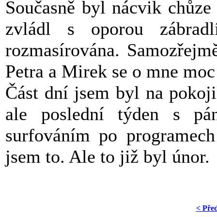
Současně byl nácvik chůze 
zvládl s oporou zábrad
rozmasírována. Samozřejmě
Petra a Mirek se o mne moc 
Část dní jsem byl na pokoj
ale poslední týden s p
surfováním po programech 
jsem to. Ale to již byl únor.
< Pře