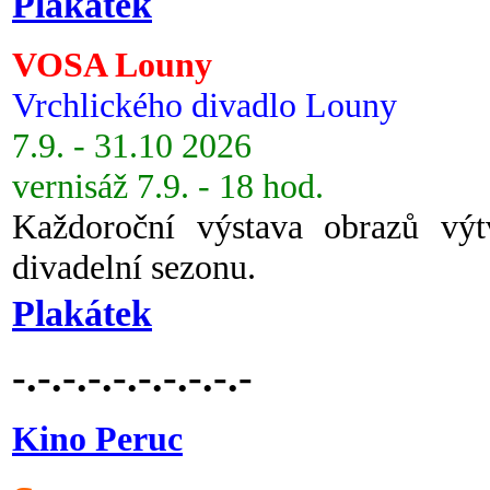
Plakátek
VOSA Louny
Vrchlického divadlo Louny
7.9. - 31.10 2026
vernisáž 7.9. - 18 hod.
Každoroční výstava obrazů vý
divadelní sezonu.
Plakátek
-.-.-.-.-.-.-.-.-.-
Kino Peruc