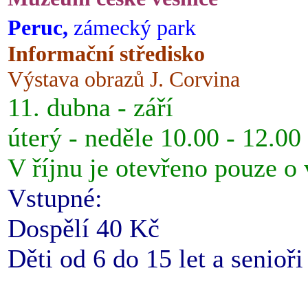
Peruc,
zámecký park
Informační středisko
Výstava obrazů J. Corvina
11. dubna - září
úterý - neděle 10.00 - 12.00
V říjnu je otevřeno pouze o
Vstupné:
Dospělí 40 Kč
Děti od 6 do 15 let a senioř