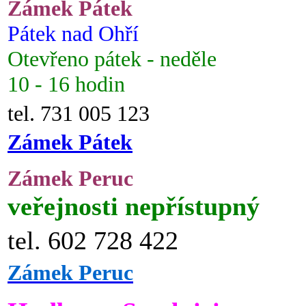
Zámek Pátek
Pátek nad Ohří
Otevřeno pátek - neděle
10 - 16 hodin
tel. 731 005 123
Zámek Pátek
Zámek Peruc
veřejnosti nepřístupný
tel. 602 728 422
Zámek Peruc