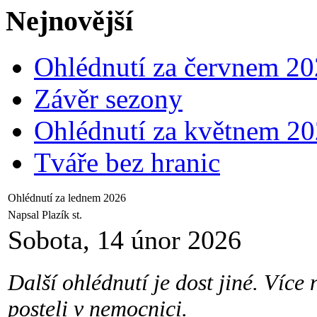
Nejnovější
Ohlédnutí za červnem 2
Závěr sezony
Ohlédnutí za květnem 2
Tváře bez hranic
Ohlédnutí za lednem 2026
Napsal Plazík st.
Sobota, 14 únor 2026
Další ohlédnutí je dost jiné. Více
posteli v nemocnici.