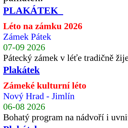
PLAKÁTEK
Léto na zámku 2026
Zámek Pátek
07-09 2026
Pátecký zámek v léťe tradičně ži
Plakátek
Zámeké kulturní léto
Nový Hrad - Jimlín
06-08 2026
Bohatý program na nádvoří i uvni