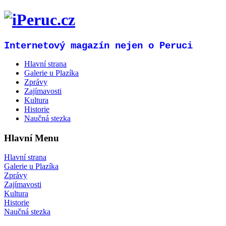
Internetový magazín nejen o Peruci
Hlavní strana
Galerie u Plazíka
Zprávy
Zajímavosti
Kultura
Historie
Naučná stezka
Hlavní Menu
Hlavní strana
Galerie u Plazíka
Zprávy
Zajímavosti
Kultura
Historie
Naučná stezka