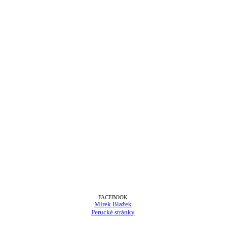
FACEBOOK
Mirek Blažek
Perucké stránky