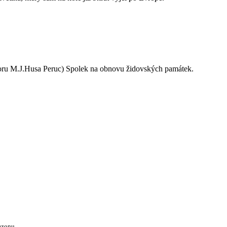
oru M.J.Husa Peruc) Spolek na obnovu židovských památek.
ezonu.