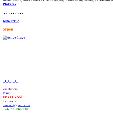
Plakátek
-.-.-.-.-.-.-.-.-.-
Kino Peruc
Srpen
_:_:_:_:_
Za Dubem
Peruc
UBYTOVÁNÍ
Celoročně
hancad@gmail.com
mob. 777 066 738