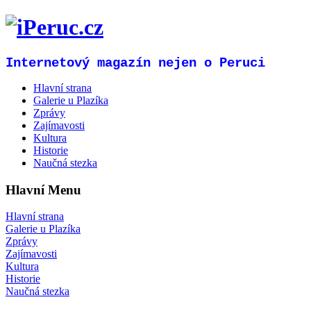
Internetový magazín nejen o Peruci
Hlavní strana
Galerie u Plazíka
Zprávy
Zajímavosti
Kultura
Historie
Naučná stezka
Hlavní Menu
Hlavní strana
Galerie u Plazíka
Zprávy
Zajímavosti
Kultura
Historie
Naučná stezka