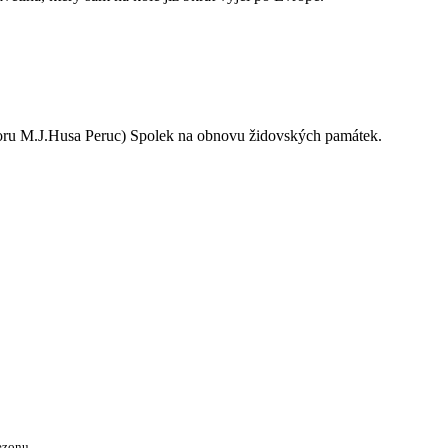
oru M.J.Husa Peruc) Spolek na obnovu židovských památek.
ezonu.