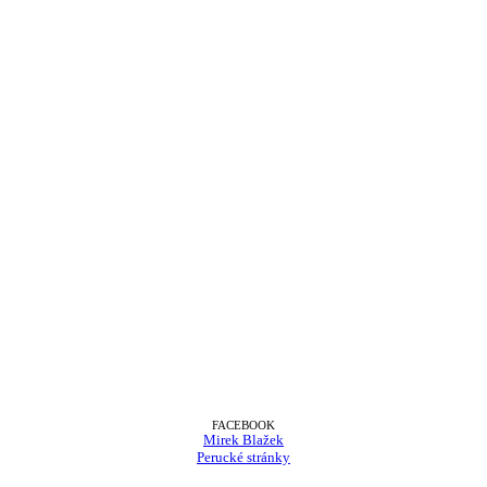
FACEBOOK
Mirek Blažek
Perucké stránky