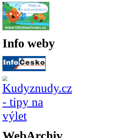
Info weby
WebArchiv