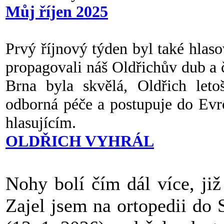
Můj říjen 2025
Prvý říjnový týden byl také hlaso
propagovali náš Oldřichův dub a č
Brna byla skvělá, Oldřich let
odborná péče a postupuje do Evr
hlasujícím.
OLDŘICH VYHRÁL
Nohy bolí čím dál více, již
Zajel jsem na ortopedii do