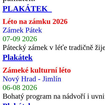
PLAKÁTEK
Léto na zámku 2026
Zámek Pátek
07-09 2026
Pátecký zámek v léťe tradičně ži
Plakátek
Zámeké kulturní léto
Nový Hrad - Jimlín
06-08 2026
Bohatý program na nádvoří i uvni