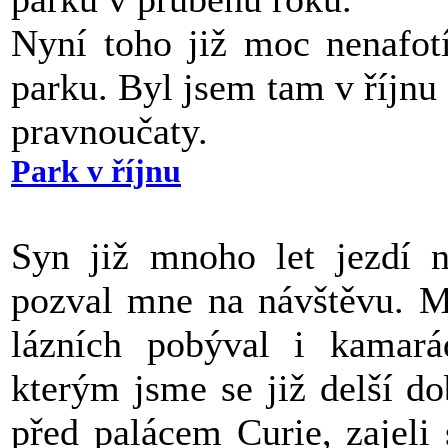
Nyní toho již moc nenafotí
parku. Byl jsem tam v říjnu
pravnoučaty.
Park v říjnu
Syn již mnoho let jezdí 
pozval mne na návštěvu. M
lázních pobýval i kamar
kterým jsme se již delší do
před palácem Curie, zajeli