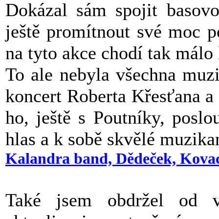
Dokázal sám spojit basov
ještě promítnout své moc p
na tyto akce chodí tak málo 
To ale nebyla všechna muzi
koncert Roberta Křesťana a D
ho, ještě s Poutníky, poslo
hlas a k sobě skvělé muzikan
Kalandra band, Dědeček, Kova
Také jsem obdržel od v