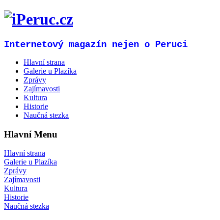
Internetový magazín nejen o Peruci
Hlavní strana
Galerie u Plazíka
Zprávy
Zajímavosti
Kultura
Historie
Naučná stezka
Hlavní Menu
Hlavní strana
Galerie u Plazíka
Zprávy
Zajímavosti
Kultura
Historie
Naučná stezka