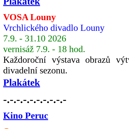
Plakátek
VOSA Louny
Vrchlického divadlo Louny
7.9. - 31.10 2026
vernisáž 7.9. - 18 hod.
Každoroční výstava obrazů vý
divadelní sezonu.
Plakátek
-.-.-.-.-.-.-.-.-.-
Kino Peruc