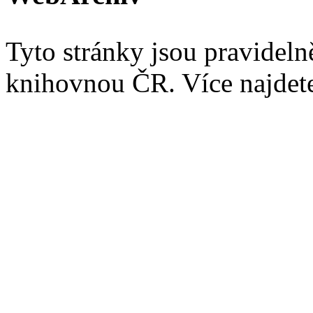
Tyto stránky jsou pravidel
knihovnou ČR. Více najde