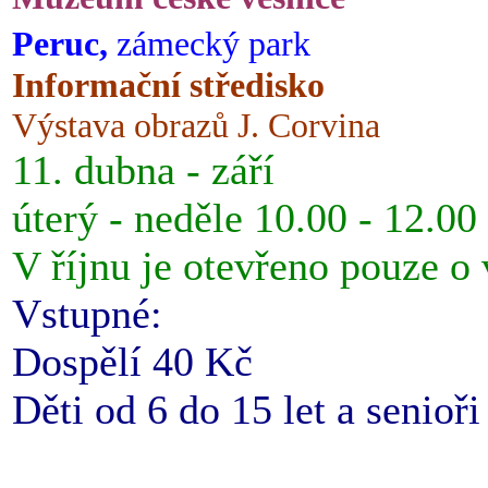
Peruc,
zámecký park
Informační středisko
Výstava obrazů J. Corvina
11. dubna - září
úterý - neděle 10.00 - 12.00
V říjnu je otevřeno pouze o
Vstupné:
Dospělí 40 Kč
Děti od 6 do 15 let a senioř