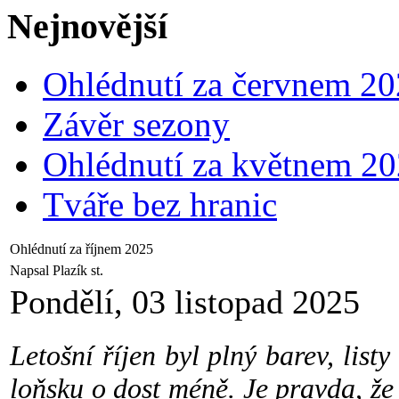
Nejnovější
Ohlédnutí za červnem 2
Závěr sezony
Ohlédnutí za květnem 2
Tváře bez hranic
Ohlédnutí za říjnem 2025
Napsal Plazík st.
Pondělí, 03 listopad 2025
Letošní říjen byl plný barev, listy
loňsku o dost méně. Je pravda, že