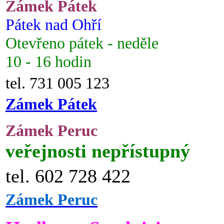
Zámek Pátek
Pátek nad Ohří
Otevřeno pátek - neděle
10 - 16 hodin
tel. 731 005 123
Zámek Pátek
Zámek Peruc
veřejnosti nepřístupný
tel. 602 728 422
Zámek Peruc