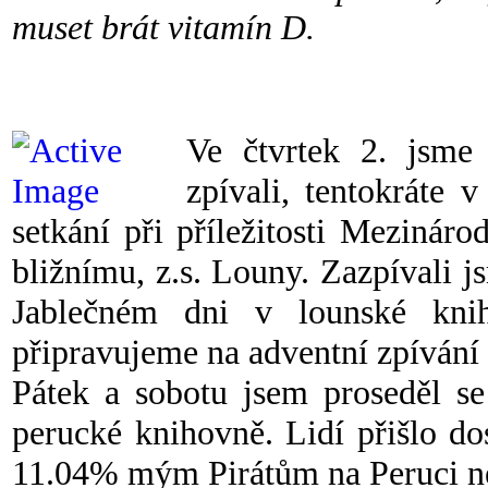
muset brát vitamín D.
Ve čtvrtek 2. jsme
zpívali, tentokráte
setkání při příležitosti Mezinár
bližnímu, z.s. Louny. Zazpívali js
Jablečném dni v lounské kni
připravujeme na adventní zpívání 
Pátek a sobotu jsem proseděl se
perucké knihovně. Lidí přišlo do
11.04% mým Pirátům na Peruci n