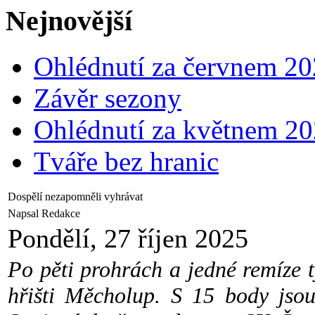
Nejnovější
Ohlédnutí za červnem 2
Závěr sezony
Ohlédnutí za květnem 2
Tváře bez hranic
Dospělí nezapomněli vyhrávat
Napsal Redakce
Pondělí, 27 říjen 2025
Po pěti prohrách a jedné remíze t
hřišti Měcholup. S 15 body jsou