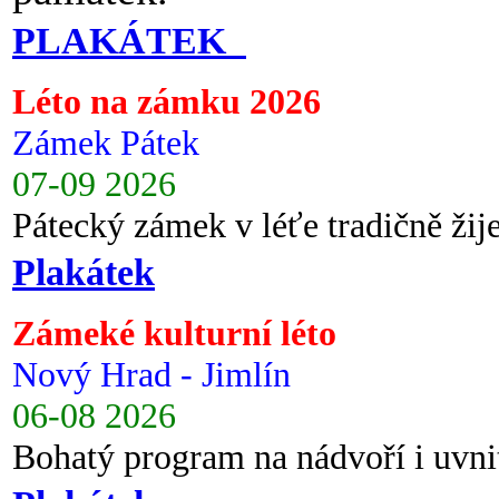
PLAKÁTEK
Léto na zámku 2026
Zámek Pátek
07-09 2026
Pátecký zámek v léťe tradičně ži
Plakátek
Zámeké kulturní léto
Nový Hrad - Jimlín
06-08 2026
Bohatý program na nádvoří i uvni