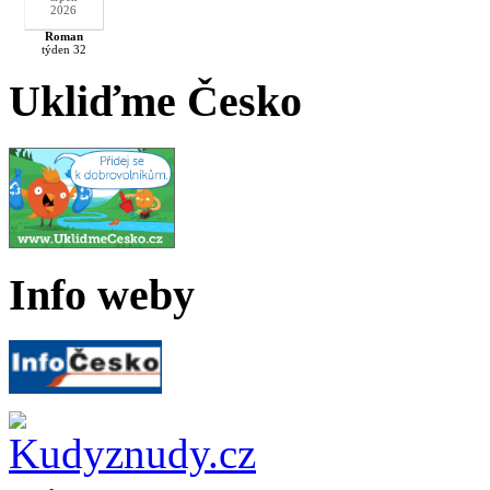
2026
Roman
týden 32
Ukliďme Česko
Info weby