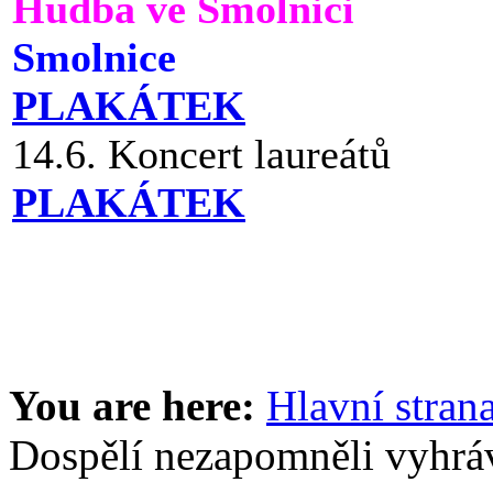
Hudba ve Smolnici
Smolnice
PLAKÁTEK
14.6. Koncert laureátů
PLAKÁTEK
You are here:
Hlavní stran
Dospělí nezapomněli vyhrá