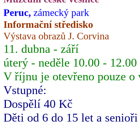
Peruc,
zámecký park
Informační středisko
Výstava obrazů J. Corvina
11. dubna - září
úterý - neděle 10.00 - 12.00
V říjnu je otevřeno pouze o
Vstupné:
Dospělí 40 Kč
Děti od 6 do 15 let a senioř