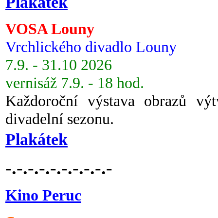
Plakátek
VOSA Louny
Vrchlického divadlo Louny
7.9. - 31.10 2026
vernisáž 7.9. - 18 hod.
Každoroční výstava obrazů vý
divadelní sezonu.
Plakátek
-.-.-.-.-.-.-.-.-.-
Kino Peruc