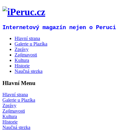
Internetový magazín nejen o Peruci
Hlavní strana
Galerie u Plazíka
Zprávy
Zajímavosti
Kultura
Historie
Naučná stezka
Hlavní Menu
Hlavní strana
Galerie u Plazíka
Zprávy
Zajímavosti
Kultura
Historie
Naučná stezka