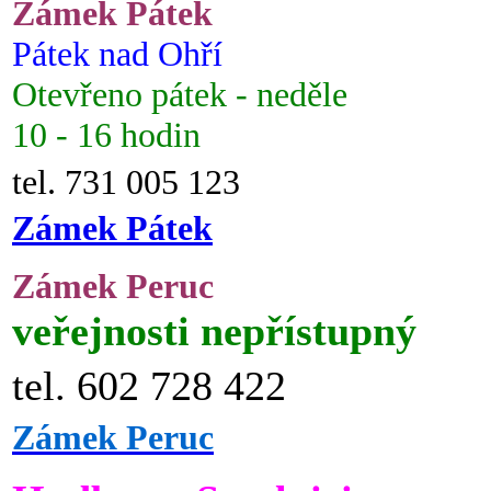
Zámek Pátek
Pátek nad Ohří
Otevřeno pátek - neděle
10 - 16 hodin
tel. 731 005 123
Zámek Pátek
Zámek Peruc
veřejnosti nepřístupný
tel. 602 728 422
Zámek Peruc