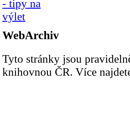
WebArchiv
Tyto stránky jsou pravidel
knihovnou ČR. Více najde