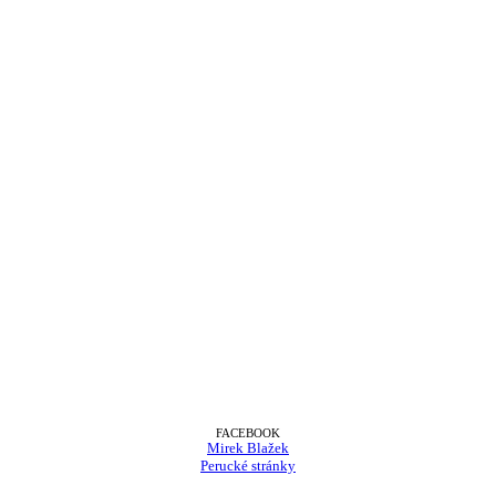
FACEBOOK
Mirek Blažek
Perucké stránky