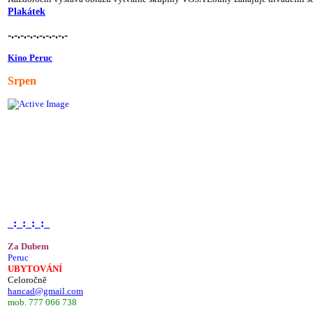
Plakátek
-.-.-.-.-.-.-.-.-.-
Kino Peruc
Srpen
_:_:_:_:_
Za Dubem
Peruc
UBYTOVÁNÍ
Celoročně
hancad@gmail.com
mob. 777 066 738