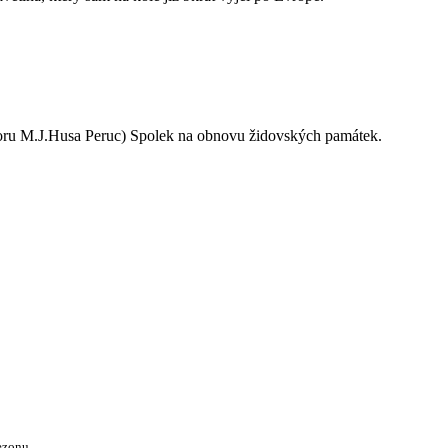
oru M.J.Husa Peruc) Spolek na obnovu židovských památek.
ezonu.