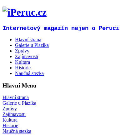
Internetový magazín nejen o Peruci
Hlavní strana
Galerie u Plazíka
Zprávy
Zajímavosti
Kultura
Historie
Naučná stezka
Hlavní Menu
Hlavní strana
Galerie u Plazíka
Zprávy
Zajímavosti
Kultura
Historie
Naučná stezka