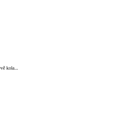
vě kola...