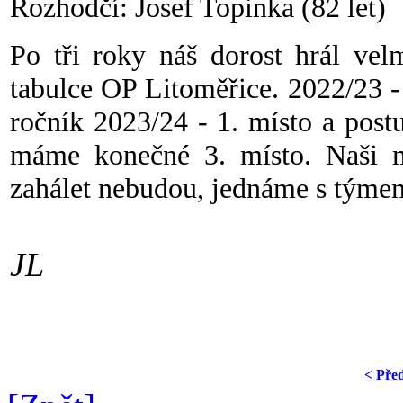
Rozhodčí: Josef Topinka (82 let)
Po tři roky náš dorost hrál vel
tabulce OP Litoměřice. 2022/23 -
ročník 2023/24 - 1. místo a postu
máme konečné 3. místo. Naši ml
zahálet nebudou, jednáme s týmem
JL
< Pře