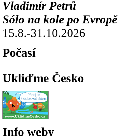
Vladimír Petrů
Sólo na kole po Evropě
15.8.-31.10.2026
Počasí
Ukliďme Česko
Info weby