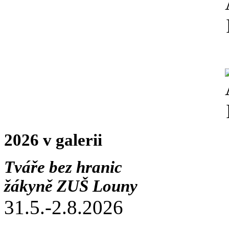
2026 v galerii
Tváře bez hranic
žákyně ZUŠ Louny
31.5.-2.8.2026