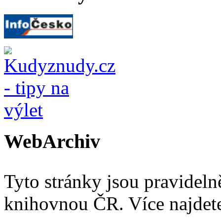
WebArchiv
Tyto stránky jsou pravidel
knihovnou ČR. Více najde