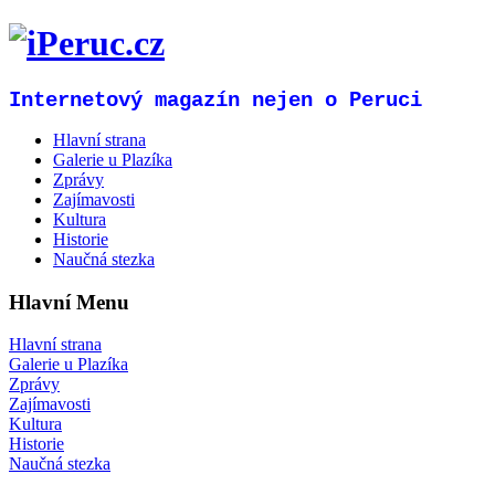
Internetový magazín nejen o Peruci
Hlavní strana
Galerie u Plazíka
Zprávy
Zajímavosti
Kultura
Historie
Naučná stezka
Hlavní Menu
Hlavní strana
Galerie u Plazíka
Zprávy
Zajímavosti
Kultura
Historie
Naučná stezka