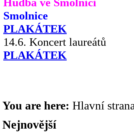
Hudba ve Smolnici
Smolnice
PLAKÁTEK
14.6. Koncert laureátů
PLAKÁTEK
You are here:
Hlavní stran
Nejnovější