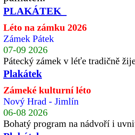
PLAKÁTEK
Léto na zámku 2026
Zámek Pátek
07-09 2026
Pátecký zámek v léťe tradičně ži
Plakátek
Zámeké kulturní léto
Nový Hrad - Jimlín
06-08 2026
Bohatý program na nádvoří i uvni