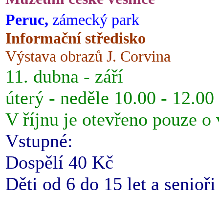
Peruc,
zámecký park
Informační středisko
Výstava obrazů J. Corvina
11. dubna - září
úterý - neděle 10.00 - 12.00
V říjnu je otevřeno pouze o
Vstupné:
Dospělí 40 Kč
Děti od 6 do 15 let a senioř