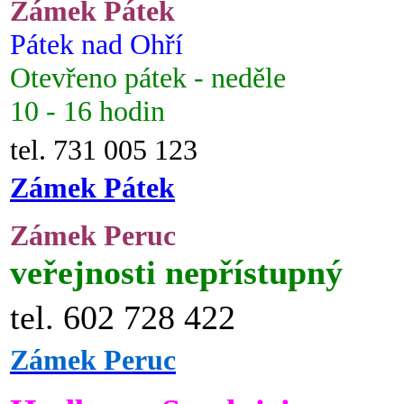
Zámek Pátek
Pátek nad Ohří
Otevřeno pátek - neděle
10 - 16 hodin
tel. 731 005 123
Zámek Pátek
Zámek Peruc
veřejnosti nepřístupný
tel. 602 728 422
Zámek Peruc