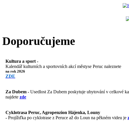
Doporučujeme
Kultura a sport -
Kalendář kulturních a sportovních akcí městyse Peruc naleznete
na rok 2026
ZDE
Za Dubem -
Usedlost Za Dubem poskytuje ubytování v celkové kapa
najdete
zde
Cyklotrasa Peruc, Agropenzion Hájenka, Louny
-
Projížďka po cyklotrase z Peruce až do Loun na pěkném videu je