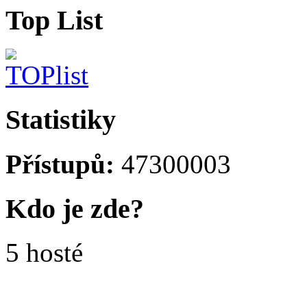
Top List
Statistiky
Přístupů:
47300003
Kdo je zde?
5 hosté