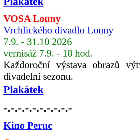
Plakátek
VOSA Louny
Vrchlického divadlo Louny
7.9. - 31.10 2026
vernisáž 7.9. - 18 hod.
Každoroční výstava obrazů vý
divadelní sezonu.
Plakátek
-.-.-.-.-.-.-.-.-.-
Kino Peruc