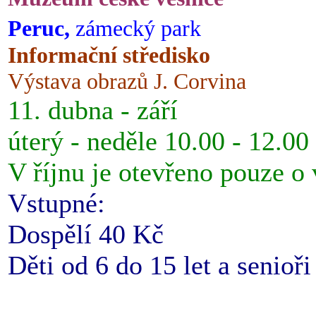
Peruc,
zámecký park
Informační středisko
Výstava obrazů J. Corvina
11. dubna - září
úterý - neděle 10.00 - 12.00
V říjnu je otevřeno pouze o
Vstupné:
Dospělí 40 Kč
Děti od 6 do 15 let a senioř