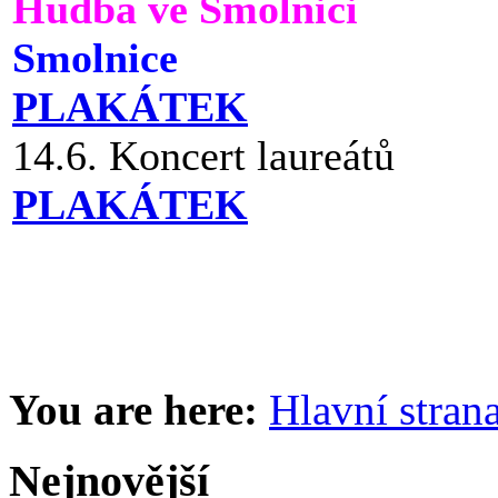
Hudba ve Smolnici
Smolnice
PLAKÁTEK
14.6. Koncert laureátů
PLAKÁTEK
You are here:
Hlavní stran
Nejnovější