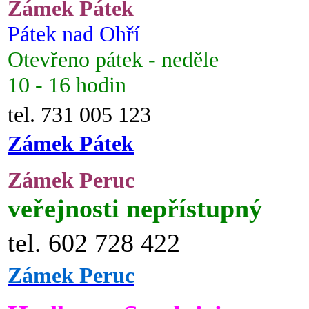
Zámek Pátek
Pátek nad Ohří
Otevřeno pátek - neděle
10 - 16 hodin
tel. 731 005 123
Zámek Pátek
Zámek Peruc
veřejnosti nepřístupný
tel. 602 728 422
Zámek Peruc