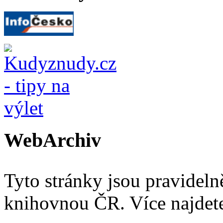
WebArchiv
Tyto stránky jsou pravidel
knihovnou ČR. Více najde