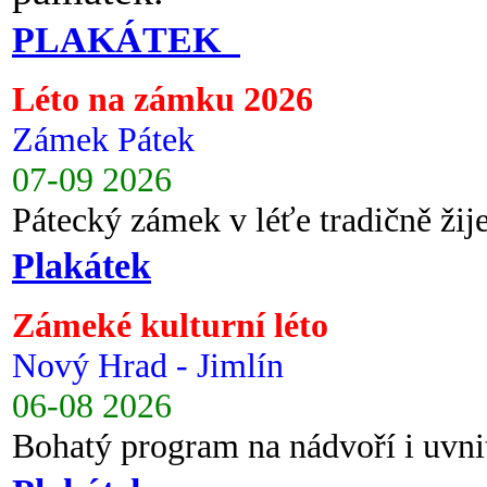
PLAKÁTEK
Léto na zámku 2026
Zámek Pátek
07-09 2026
Pátecký zámek v léťe tradičně ži
Plakátek
Zámeké kulturní léto
Nový Hrad - Jimlín
06-08 2026
Bohatý program na nádvoří i uvni