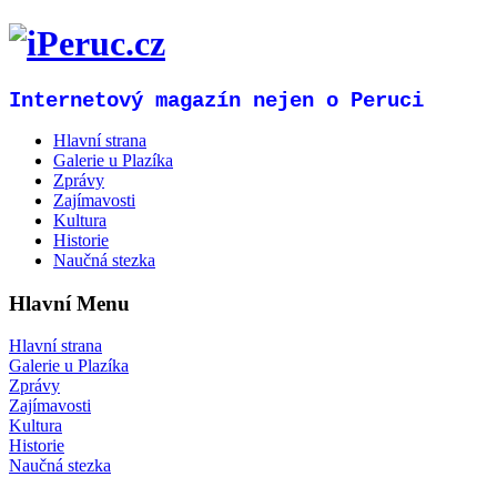
Internetový magazín nejen o Peruci
Hlavní strana
Galerie u Plazíka
Zprávy
Zajímavosti
Kultura
Historie
Naučná stezka
Hlavní Menu
Hlavní strana
Galerie u Plazíka
Zprávy
Zajímavosti
Kultura
Historie
Naučná stezka