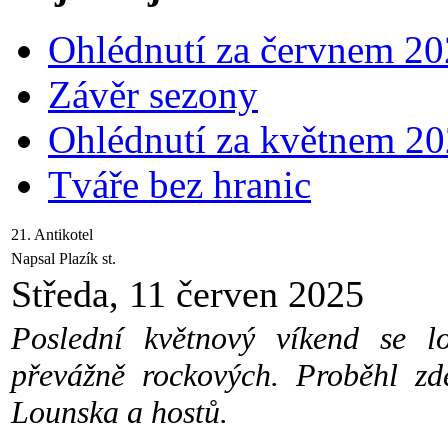
Ohlédnutí za červnem 2
Závěr sezony
Ohlédnutí za květnem 2
Tváře bez hranic
21. Antikotel
Napsal Plazík st.
Středa, 11 červen 2025
Poslední květnový víkend se l
převážně rockových. Proběhl zde
Lounska a hostů.