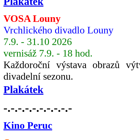
Plakátek
VOSA Louny
Vrchlického divadlo Louny
7.9. - 31.10 2026
vernisáž 7.9. - 18 hod.
Každoroční výstava obrazů vý
divadelní sezonu.
Plakátek
-.-.-.-.-.-.-.-.-.-
Kino Peruc