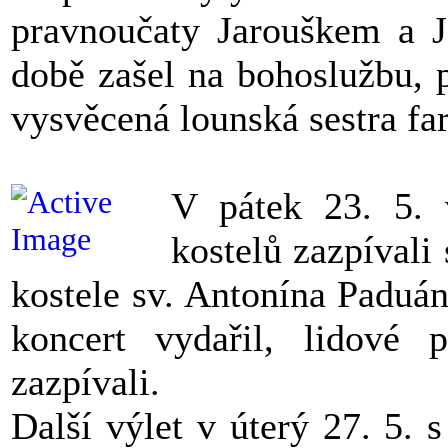
pravnoučaty Jarouškem a J
době zašel na bohoslužbu, p
vysvěcená lounská sestra far
V pátek 23. 5.
kostelů zazpíval
kostele sv. Antonína Paduá
koncert vydařil, lidové 
zazpívali.
Další výlet v úterý 27. 5.