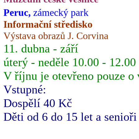
Peruc,
zámecký park
Informační středisko
Výstava obrazů J. Corvina
11. dubna - září
úterý - neděle 10.00 - 12.00
V říjnu je otevřeno pouze o
Vstupné:
Dospělí 40 Kč
Děti od 6 do 15 let a senioř