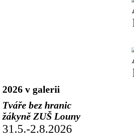
2026 v galerii
Tváře bez hranic
žákyně ZUŠ Louny
31.5.-2.8.2026