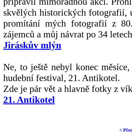
připravil mimořádnou akci. Proh
skvělých historických fotografi
promítání mých fotografií z 80.
zájemců a můj návrat po 34 letech
Jiráskův mlýn
Ne, to ještě nebyl konec měsíce,
hudební festival, 21. Antikotel.
Zde je pár vět a hlavně fotky z ví
21. Antikotel
< Pře