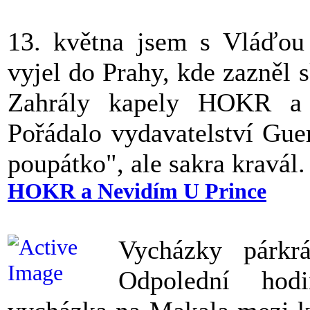
13. května jsem s Vláďou
vyjel do Prahy, kde zazněl 
Zahrály kapely HOKR a 
Pořádalo vydavatelství Gue
poupátko", ale sakra kravál.
HOKR a Nevidím U Prince
Vycházky párkr
Odpolední hod