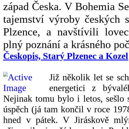
západ Česka. V Bohemia Sek
tajemství výroby českých s
Plzence, a navštívili lov
plný poznání a krásného poč
Českopis, Starý Plzenec a Kozel
Již několik let se s
energetici z býva
Nejinak tomu bylo i letos, sešlo 
úspěch (já tam končil v roce 197
hned v pátek. V Jiráskově mlý