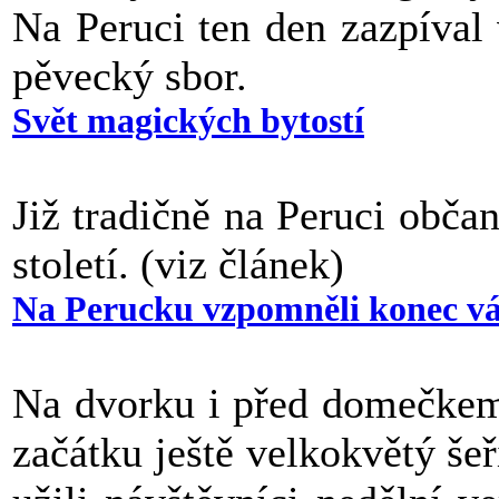
Na Peruci ten den zazpíval
pěvecký sbor.
Svět magických bytostí
Již tradičně na Peruci obča
století. (viz článek)
Na Perucku vzpomněli konec v
Na dvorku i před domečkem 
začátku ještě velkokvětý šeř