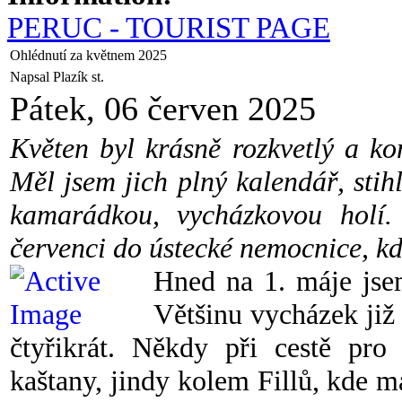
PERUC - TOURIST PAGE
Ohlédnutí za květnem 2025
Napsal Plazík st.
Pátek, 06 červen 2025
Květen byl krásně rozkvetlý a k
Měl jsem jich plný kalendář, stihl
kamarádkou, vycházkovou holí.
červenci do ústecké nemocnice, kde
Hned na 1. máje jse
Většinu vycházek již
čtyřikrát. Někdy při cestě pr
kaštany, jindy kolem Fillů, kde m