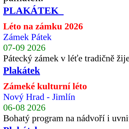
PLAKÁTEK
Léto na zámku 2026
Zámek Pátek
07-09 2026
Pátecký zámek v léťe tradičně ži
Plakátek
Zámeké kulturní léto
Nový Hrad - Jimlín
06-08 2026
Bohatý program na nádvoří i uvni