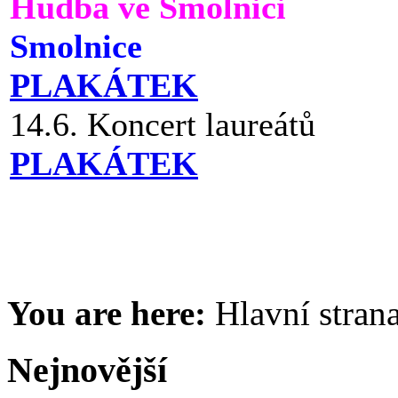
Hudba ve Smolnici
Smolnice
PLAKÁTEK
14.6. Koncert laureátů
PLAKÁTEK
You are here:
Hlavní stran
Nejnovější