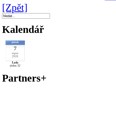
[Zpět]
Kalendář
pátek
7
srpen
2026
Lada
týden 32
Partners+