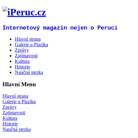
Internetový magazín nejen o Peruci
Hlavní strana
Galerie u Plazíka
Zprávy
Zajímavosti
Kultura
Historie
Naučná stezka
Hlavní Menu
Hlavní strana
Galerie u Plazíka
Zprávy
Zajímavosti
Kultura
Historie
Naučná stezka