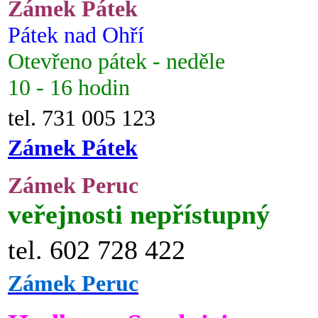
Zámek Pátek
Pátek nad Ohří
Otevřeno pátek - neděle
10 - 16 hodin
tel. 731 005 123
Zámek Pátek
Zámek Peruc
veřejnosti nepřístupný
tel. 602 728 422
Zámek Peruc