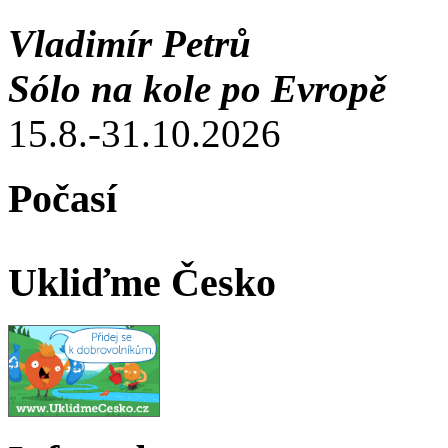
Vladimír Petrů
Sólo na kole po Evropě
15.8.-31.10.2026
Počasí
Ukliďme Česko