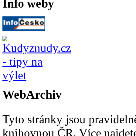
Info weby
WebArchiv
Tyto stránky jsou pravidel
knihovnou ČR. Více najde