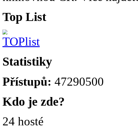
Top List
Statistiky
Přístupů:
47290500
Kdo je zde?
24 hosté