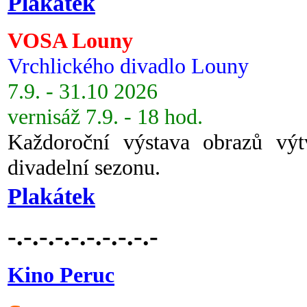
Plakátek
VOSA Louny
Vrchlického divadlo Louny
7.9. - 31.10 2026
vernisáž 7.9. - 18 hod.
Každoroční výstava obrazů vý
divadelní sezonu.
Plakátek
-.-.-.-.-.-.-.-.-.-
Kino Peruc