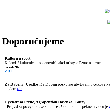
Doporučujeme
Kultura a sport -
Kalendář kulturních a sportovních akcí městyse Peruc naleznete
na rok 2026
ZDE
Za Dubem -
Usedlost Za Dubem poskytuje ubytování v celkové kapa
najdete
zde
Cyklotrasa Peruc, Agropenzion Hájenka, Louny
-
Projížďka po cyklotrase z Peruce až do Loun na pěkném videu je