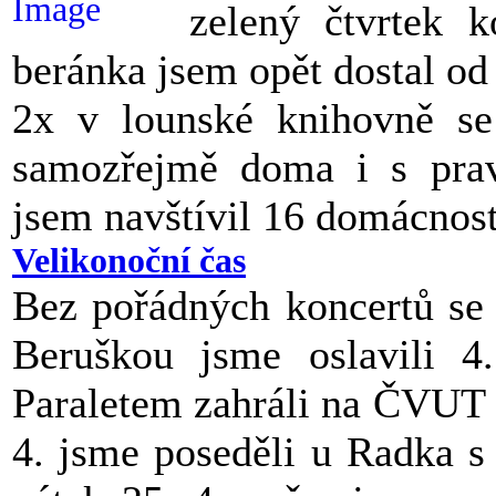
zelený čtvrtek 
beránka jsem opět dostal od
2x v lounské knihovně se
samozřejmě doma i s prav
jsem navštívil 16 domácnos
Velikonoční čas
Bez pořádných koncertů se 
Beruškou jsme oslavili 4
Paraletem zahráli na ČVUT
4. jsme poseděli u Radka s