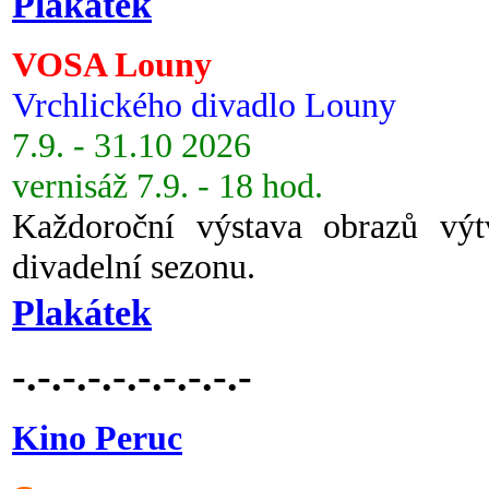
Plakátek
VOSA Louny
Vrchlického divadlo Louny
7.9. - 31.10 2026
vernisáž 7.9. - 18 hod.
Každoroční výstava obrazů vý
divadelní sezonu.
Plakátek
-.-.-.-.-.-.-.-.-.-
Kino Peruc