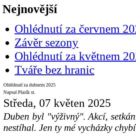
Nejnovější
Ohlédnutí za červnem 2
Závěr sezony
Ohlédnutí za květnem 2
Tváře bez hranic
Ohlédnutí za dubnem 2025
Napsal Plazík st.
Středa, 07 květen 2025
Duben byl "výživný". Akcí, setká
nestíhal. Jen ty mé vycházky chybí