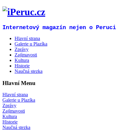
Internetový magazín nejen o Peruci
Hlavní strana
Galerie u Plazíka
Zprávy
Zajímavosti
Kultura
Historie
Naučná stezka
Hlavní Menu
Hlavní strana
Galerie u Plazíka
Zprávy
Zajímavosti
Kultura
Historie
Naučná stezka