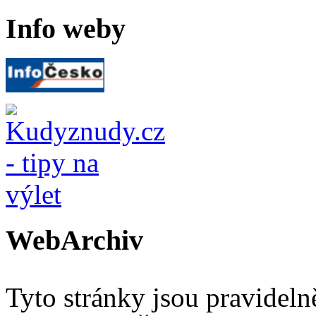
Info weby
WebArchiv
Tyto stránky jsou pravidel