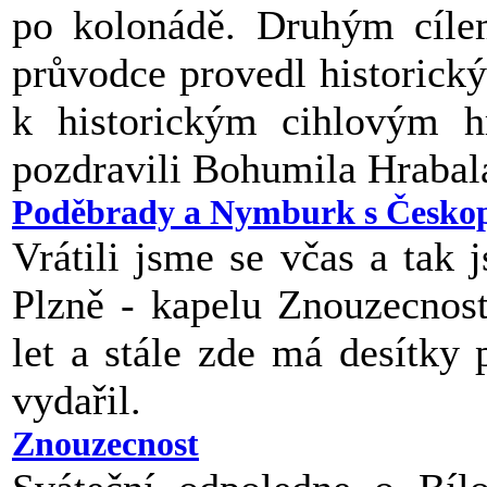
po kolonádě. Druhým cíle
průvodce provedl historický
k historickým cihlovým h
pozdravili Bohumila Hrabal
Poděbrady a Nymburk s Česko
Vrátili jsme se včas a tak
Plzně - kapelu Znouzecnost
let a stále zde má desítky 
vydařil.
Znouzecnost