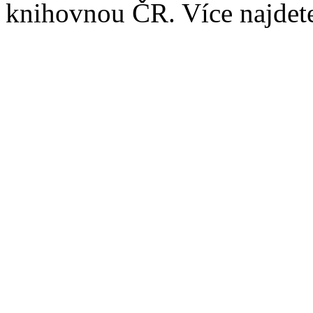
knihovnou ČR. Více najde