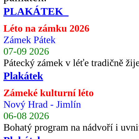
PLAKÁTEK
Léto na zámku 2026
Zámek Pátek
07-09 2026
Pátecký zámek v léťe tradičně ži
Plakátek
Zámeké kulturní léto
Nový Hrad - Jimlín
06-08 2026
Bohatý program na nádvoří i uvni