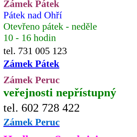
Zámek Pátek
Pátek nad Ohří
Otevřeno pátek - neděle
10 - 16 hodin
tel. 731 005 123
Zámek Pátek
Zámek Peruc
veřejnosti nepřístupný
tel. 602 728 422
Zámek Peruc