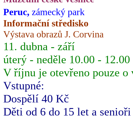
Peruc,
zámecký park
Informační středisko
Výstava obrazů J. Corvina
11. dubna - září
úterý - neděle 10.00 - 12.00
V říjnu je otevřeno pouze o
Vstupné:
Dospělí 40 Kč
Děti od 6 do 15 let a senioř