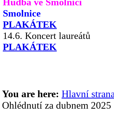
Hudba ve Smolnici
Smolnice
PLAKÁTEK
14.6. Koncert laureátů
PLAKÁTEK
You are here:
Hlavní stran
Ohlédnutí za dubnem 2025