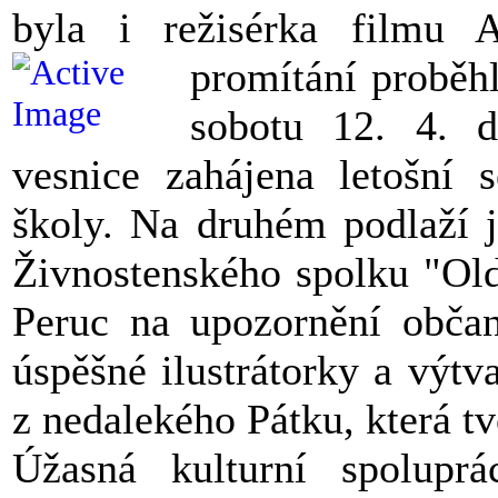
byla i režisérka filmu 
promítání proběh
sobotu 12. 4. 
vesnice zahájena letošní 
školy. Na druhém podlaží j
Živnostenského spolku "Old
Peruc na upozornění občan
úspěšné ilustrátorky a výt
z nedalekého Pátku, která tv
Úžasná kulturní spolupr