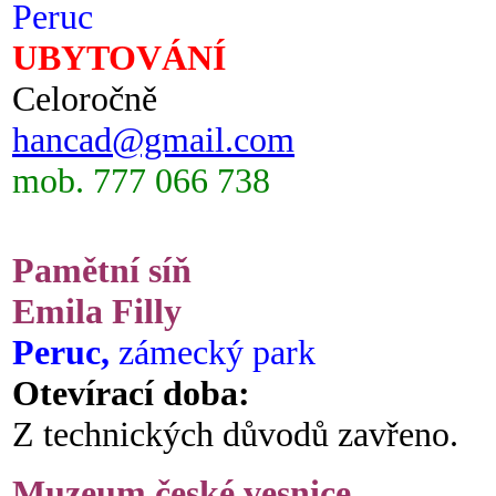
Peruc
UBYTOVÁNÍ
Celoročně
hancad@gmail.com
mob. 777 066 738
Pamětní síň
Emila Filly
Peruc,
zámecký park
Otevírací doba:
Z technických důvodů zavřeno.
Muzeum české vesnice