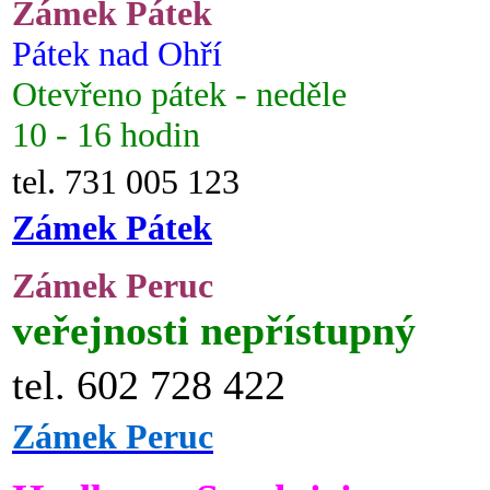
Zámek Pátek
Pátek nad Ohří
Otevřeno pátek - neděle
10 - 16 hodin
tel. 731 005 123
Zámek Pátek
Zámek Peruc
veřejnosti nepřístupný
tel. 602 728 422
Zámek Peruc