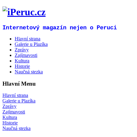
Internetový magazín nejen o Peruci
Hlavní strana
Galerie u Plazíka
Zprávy
Zajímavosti
Kultura
Historie
Naučná stezka
Hlavní Menu
Hlavní strana
Galerie u Plazíka
Zprávy
Zajímavosti
Kultura
Historie
Naučná stezka