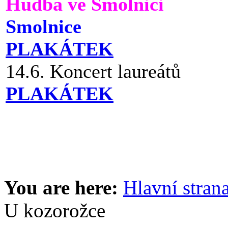
Hudba ve Smolnici
Smolnice
PLAKÁTEK
14.6. Koncert laureátů
PLAKÁTEK
You are here:
Hlavní stran
U kozorožce