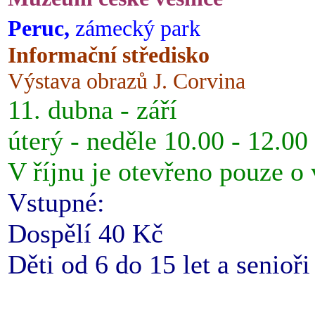
Peruc,
zámecký park
Informační středisko
Výstava obrazů J. Corvina
11. dubna - září
úterý - neděle 10.00 - 12.00
V říjnu je otevřeno pouze o
Vstupné:
Dospělí 40 Kč
Děti od 6 do 15 let a senioř