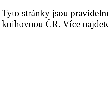
Tyto stránky jsou pravidel
knihovnou ČR. Více najde