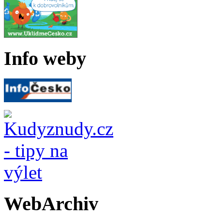
Info weby
WebArchiv