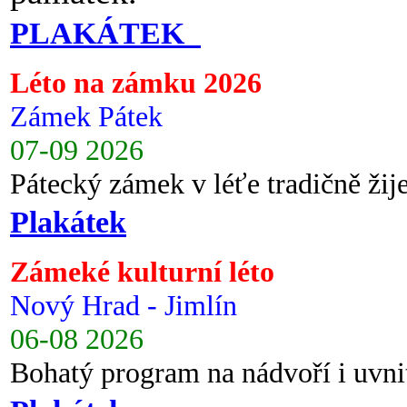
PLAKÁTEK
Léto na zámku 2026
Zámek Pátek
07-09 2026
Pátecký zámek v léťe tradičně ži
Plakátek
Zámeké kulturní léto
Nový Hrad - Jimlín
06-08 2026
Bohatý program na nádvoří i uvni