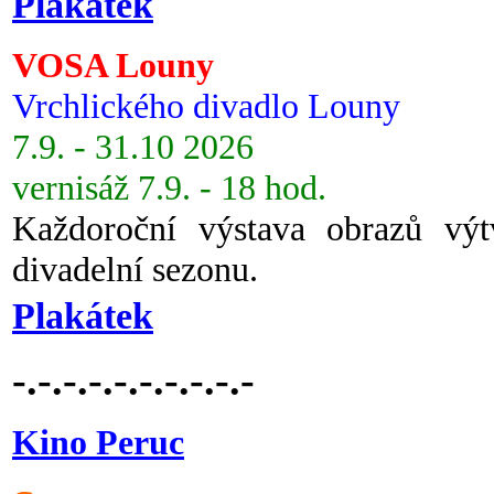
Plakátek
VOSA Louny
Vrchlického divadlo Louny
7.9. - 31.10 2026
vernisáž 7.9. - 18 hod.
Každoroční výstava obrazů vý
divadelní sezonu.
Plakátek
-.-.-.-.-.-.-.-.-.-
Kino Peruc