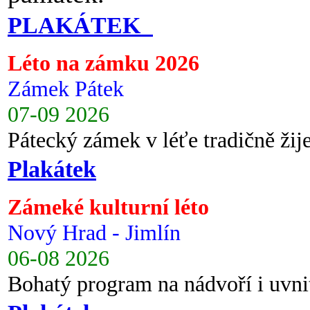
PLAKÁTEK
Léto na zámku 2026
Zámek Pátek
07-09 2026
Pátecký zámek v léťe tradičně ži
Plakátek
Zámeké kulturní léto
Nový Hrad - Jimlín
06-08 2026
Bohatý program na nádvoří i uvni