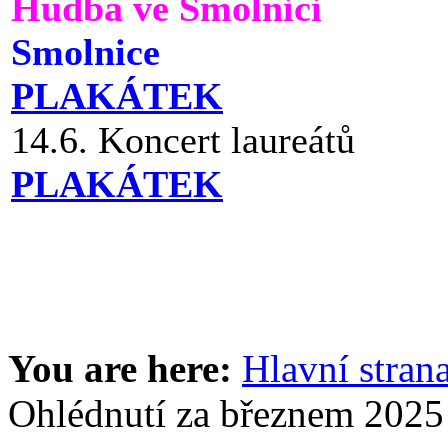
Hudba ve Smolnici
Smolnice
PLAKÁTEK
14.6. Koncert laureátů
PLAKÁTEK
You are here:
Hlavní stran
Ohlédnutí za březnem 2025