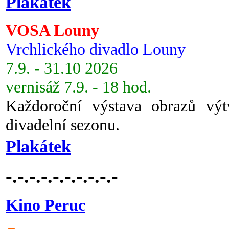
Plakátek
VOSA Louny
Vrchlického divadlo Louny
7.9. - 31.10 2026
vernisáž 7.9. - 18 hod.
Každoroční výstava obrazů vý
divadelní sezonu.
Plakátek
-.-.-.-.-.-.-.-.-.-
Kino Peruc