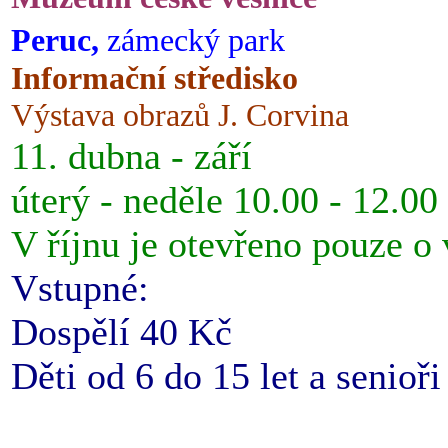
Peruc,
zámecký park
Informační středisko
Výstava obrazů J. Corvina
11. dubna - září
úterý - neděle 10.00 - 12.00
V říjnu je otevřeno pouze o
Vstupné:
Dospělí 40 Kč
Děti od 6 do 15 let a senioř