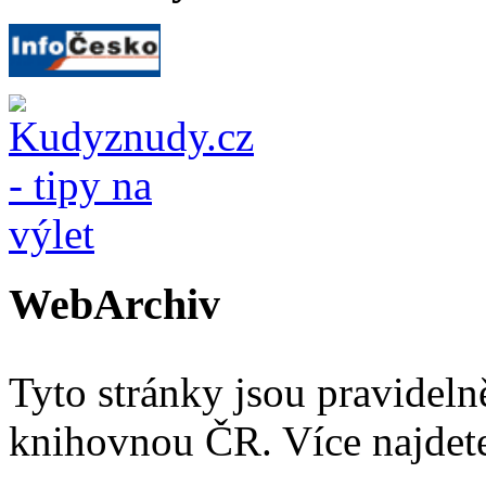
WebArchiv
Tyto stránky jsou pravidel
knihovnou ČR. Více najde