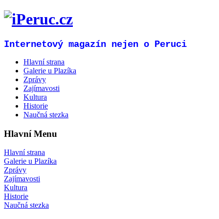
Internetový magazín nejen o Peruci
Hlavní strana
Galerie u Plazíka
Zprávy
Zajímavosti
Kultura
Historie
Naučná stezka
Hlavní Menu
Hlavní strana
Galerie u Plazíka
Zprávy
Zajímavosti
Kultura
Historie
Naučná stezka