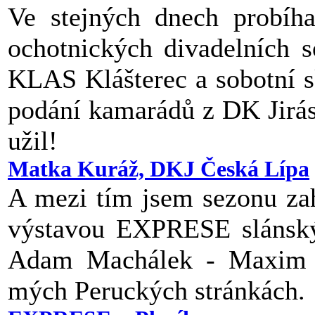
Ve stejných dnech probíha
ochotnických divadelních s
KLAS Klášterec a sobotní 
podání kamarádů z DK Jirás
užil!
Matka Kuráž, DKJ Česká Lípa
A mezi tím jsem sezonu zah
výstavou EXPRESE slánský
Adam Machálek - Maxim R
mých Peruckých stránkách.