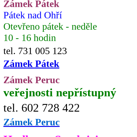
Zámek Pátek
Pátek nad Ohří
Otevřeno pátek - neděle
10 - 16 hodin
tel. 731 005 123
Zámek Pátek
Zámek Peruc
veřejnosti nepřístupný
tel. 602 728 422
Zámek Peruc