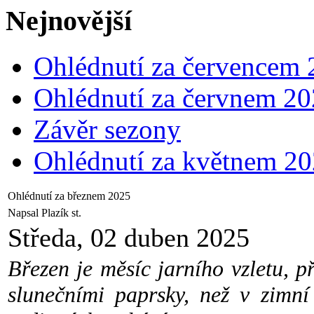
Nejnovější
Ohlédnutí za červencem
Ohlédnutí za červnem 2
Závěr sezony
Ohlédnutí za květnem 2
Ohlédnutí za březnem 2025
Napsal Plazík st.
Středa, 02 duben 2025
Březen je měsíc jarního vzletu, p
slunečními paprsky, než v zimní