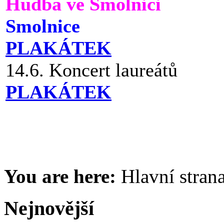
Hudba ve Smolnici
Smolnice
PLAKÁTEK
14.6. Koncert laureátů
PLAKÁTEK
You are here:
Hlavní stran
Nejnovější