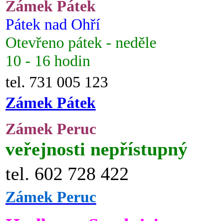
Zámek Pátek
Pátek nad Ohří
Otevřeno pátek - neděle
10 - 16 hodin
tel. 731 005 123
Zámek Pátek
Zámek Peruc
veřejnosti nepřístupný
tel. 602 728 422
Zámek Peruc