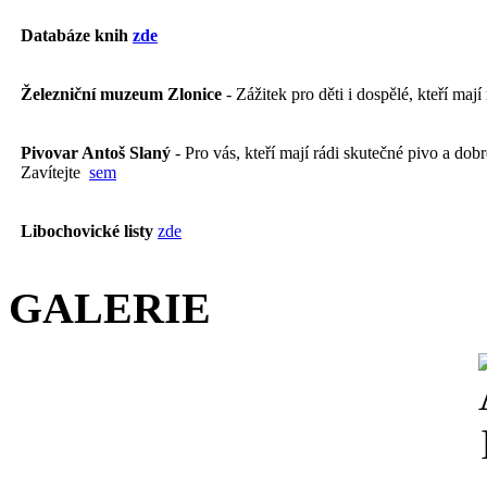
Databáze knih
zde
Železniční muzeum Zlonice
- Zážitek pro děti i dospělé, kteří mají
Pivovar Antoš Slaný
- Pro vás, kteří mají rádi skutečné pivo a dobré
Zavítejte
sem
Libochovické listy
zde
GALERIE