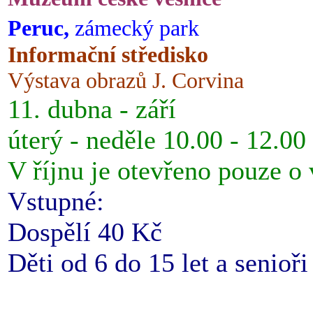
Peruc,
zámecký park
Informační středisko
Výstava obrazů J. Corvina
11. dubna - září
úterý - neděle 10.00 - 12.00
V říjnu je otevřeno pouze o
Vstupné:
Dospělí 40 Kč
Děti od 6 do 15 let a senioř