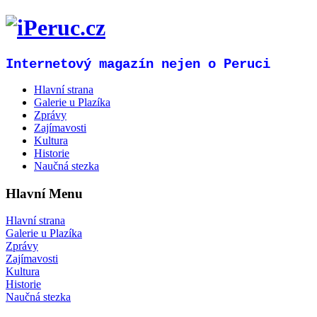
Internetový magazín nejen o Peruci
Hlavní strana
Galerie u Plazíka
Zprávy
Zajímavosti
Kultura
Historie
Naučná stezka
Hlavní Menu
Hlavní strana
Galerie u Plazíka
Zprávy
Zajímavosti
Kultura
Historie
Naučná stezka