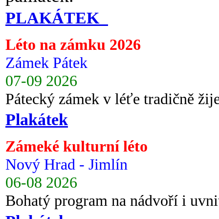
PLAKÁTEK
Léto na zámku 2026
Zámek Pátek
07-09 2026
Pátecký zámek v léťe tradičně ži
Plakátek
Zámeké kulturní léto
Nový Hrad - Jimlín
06-08 2026
Bohatý program na nádvoří i uvni