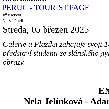
PERUC - TOURIST PAGE
Již v sobotu
Napsal Plazík st.
Středa, 05 březen 2025
Galerie u Plazíka zahajuje svoji 1
představí studenti ze slánského g
obrazy.
E
Nela Jelínková - Ad