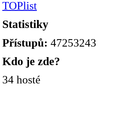
Statistiky
Přístupů:
47253243
Kdo je zde?
34 hosté