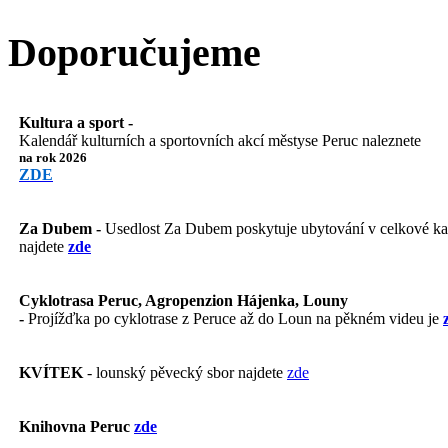
Doporučujeme
Kultura a sport -
Kalendář kulturních a sportovních akcí městyse Peruc naleznete
na rok 2026
ZDE
Za Dubem -
Usedlost Za Dubem poskytuje ubytování v celkové kapa
najdete
zde
Cyklotrasa Peruc, Agropenzion Hájenka, Louny
-
Projížďka po cyklotrase z Peruce až do Loun na pěkném videu je
KVÍTEK
- lounský pěvecký sbor najdete
zde
Knihovna Peruc
zde