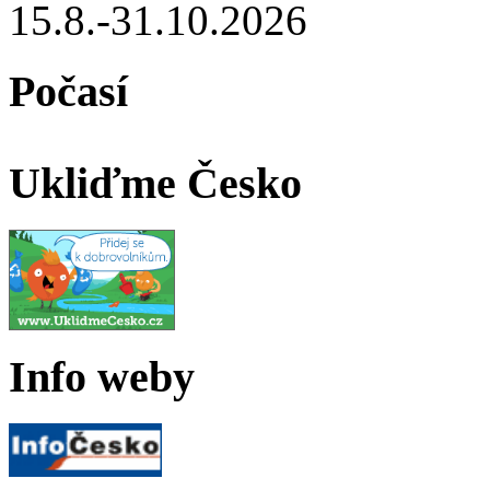
15.8.-31.10.2026
Počasí
Ukliďme Česko
Info weby