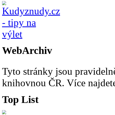
WebArchiv
Tyto stránky jsou pravidel
knihovnou ČR. Více najde
Top List