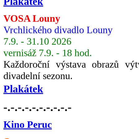
Plakátek
VOSA Louny
Vrchlického divadlo Louny
7.9. - 31.10 2026
vernisáž 7.9. - 18 hod.
Každoroční výstava obrazů vý
divadelní sezonu.
Plakátek
-.-.-.-.-.-.-.-.-.-
Kino Peruc