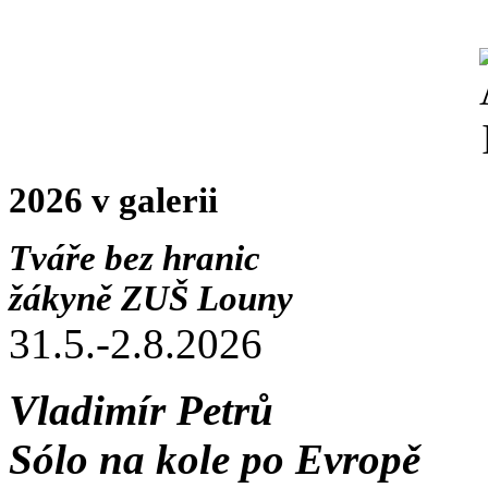
2026 v galerii
Tváře bez hranic
žákyně ZUŠ Louny
31.5.-2.8.2026
Vladimír Petrů
Sólo na kole po Evropě