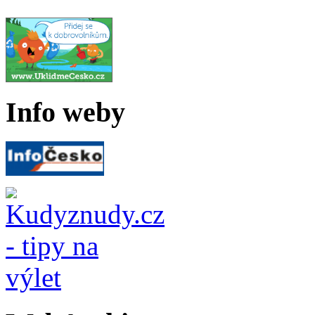
Info weby