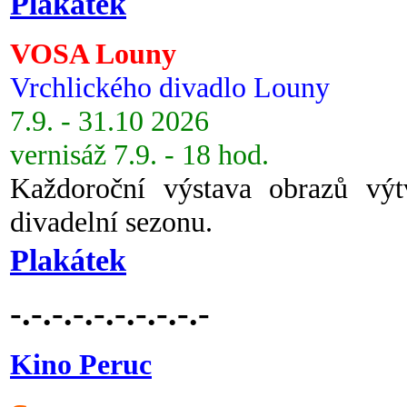
Plakátek
VOSA Louny
Vrchlického divadlo Louny
7.9. - 31.10 2026
vernisáž 7.9. - 18 hod.
Každoroční výstava obrazů vý
divadelní sezonu.
Plakátek
-.-.-.-.-.-.-.-.-.-
Kino Peruc