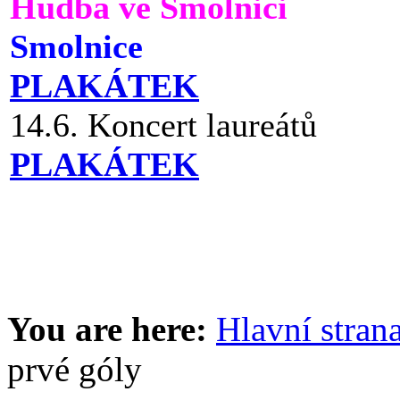
Hudba ve Smolnici
Smolnice
PLAKÁTEK
14.6. Koncert laureátů
PLAKÁTEK
You are here:
Hlavní stran
prvé góly