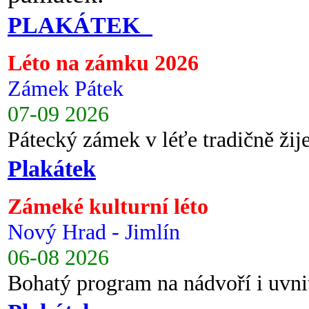
PLAKÁTEK
Léto na zámku 2026
Zámek Pátek
07-09 2026
Pátecký zámek v léťe tradičně ži
Plakátek
Zámeké kulturní léto
Nový Hrad - Jimlín
06-08 2026
Bohatý program na nádvoří i uvni