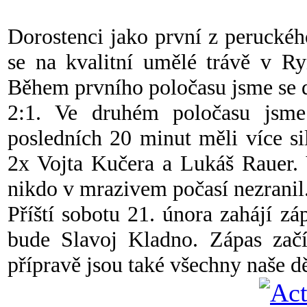
Dorostenci jako první z peruckéh
se na kvalitní umělé trávě v R
Během prvního poločasu jsme se do
2:1. Ve druhém poločasu jsme 
posledních 20 minut měli více si
2x Vojta Kučera a Lukáš Rauer. V
nikdo v mrazivem počasí nezranil
Příští sobotu 21. února zahájí z
bude Slavoj Kladno. Zápas začí
přípravě jsou také všechny naše dě