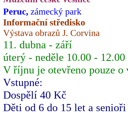
Peruc,
zámecký park
Informační středisko
Výstava obrazů J. Corvina
11. dubna - září
úterý - neděle 10.00 - 12.00
V říjnu je otevřeno pouze o
Vstupné:
Dospělí 40 Kč
Děti od 6 do 15 let a senioř