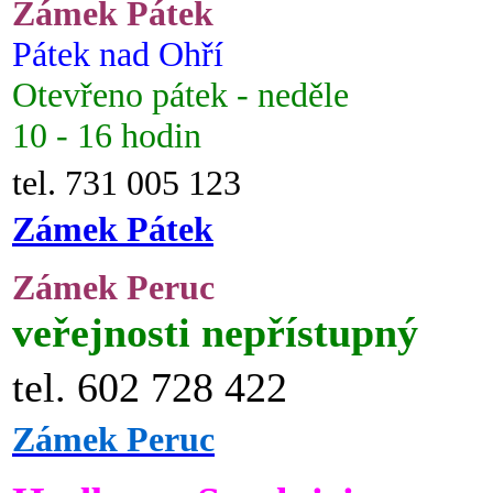
Zámek Pátek
Pátek nad Ohří
Otevřeno pátek - neděle
10 - 16 hodin
tel. 731 005 123
Zámek Pátek
Zámek Peruc
veřejnosti nepřístupný
tel. 602 728 422
Zámek Peruc