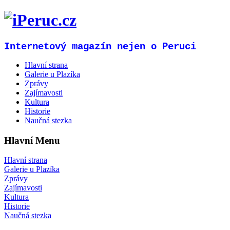
Internetový magazín nejen o Peruci
Hlavní strana
Galerie u Plazíka
Zprávy
Zajímavosti
Kultura
Historie
Naučná stezka
Hlavní Menu
Hlavní strana
Galerie u Plazíka
Zprávy
Zajímavosti
Kultura
Historie
Naučná stezka