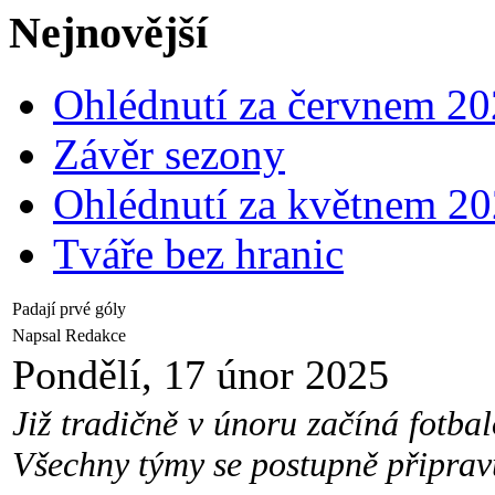
Nejnovější
Ohlédnutí za červnem 2
Závěr sezony
Ohlédnutí za květnem 2
Tváře bez hranic
Padají prvé góly
Napsal Redakce
Pondělí, 17 únor 2025
Již tradičně v únoru začíná fotba
Všechny týmy se postupně připravu