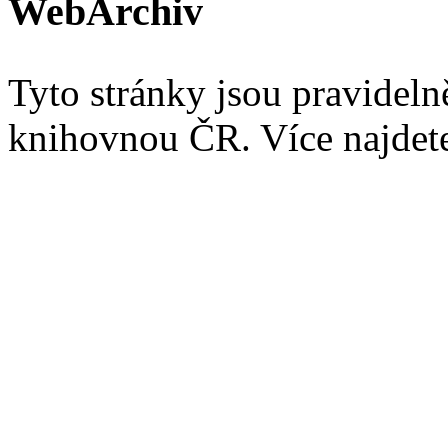
WebArchiv
Tyto stránky jsou pravidel
knihovnou ČR. Více najde