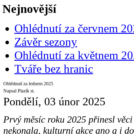
Nejnovější
Ohlédnutí za červnem 2
Závěr sezony
Ohlédnutí za květnem 2
Tváře bez hranic
Ohlédnutí za lednem 2025
Napsal Plazík st.
Pondělí, 03 únor 2025
Prvý měsíc roku 2025 přinesl věci
nekonala, kulturní akce ano a i do