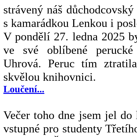
strávený náš důchodcovský 
s kamarádkou Lenkou i posl
V pondělí 27. ledna 2025 b
ve své oblíbené perucké
Uhrová. Peruc tím ztratil
skvělou knihovnici.
Loučení...
Večer toho dne jsem jel do
vstupné pro studenty Třetíh