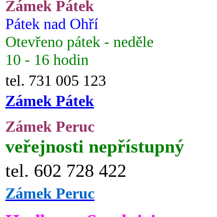
Zámek Pátek
Pátek nad Ohří
Otevřeno pátek - neděle
10 - 16 hodin
tel. 731 005 123
Zámek Pátek
Zámek Peruc
veřejnosti nepřístupný
tel. 602 728 422
Zámek Peruc