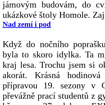
jámovým budovám, do cvi
ukázkové štoly Homole. Za
Nad zemí i pod
Když do nočního poprašku 
byla to skoro idylka. Ta 
kraj lesa. Trochu jsem si o
akorát. Krásná hodinová
přípravou 19. sezony v G
převážně prací studentů z g