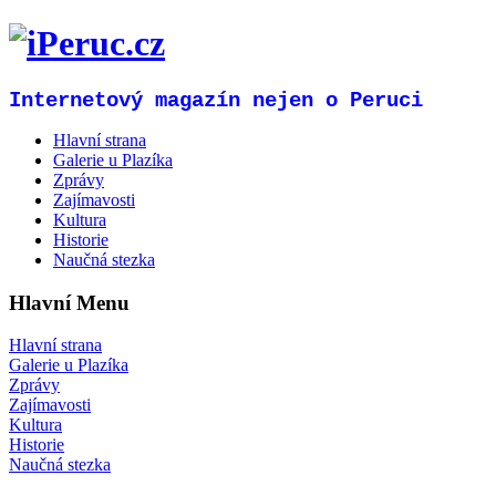
Internetový magazín nejen o Peruci
Hlavní strana
Galerie u Plazíka
Zprávy
Zajímavosti
Kultura
Historie
Naučná stezka
Hlavní Menu
Hlavní strana
Galerie u Plazíka
Zprávy
Zajímavosti
Kultura
Historie
Naučná stezka