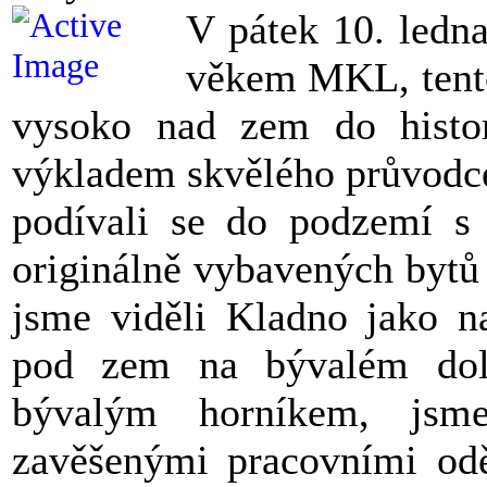
V pátek 10. ledna
věkem MKL, tento
vysoko nad zem do histo
výkladem skvělého průvodce 
podívali se do podzemí s
originálně vybavených bytů a
jsme viděli Kladno jako na
pod zem na bývalém dol
bývalým horníkem, jsme
zavěšenými pracovními odě