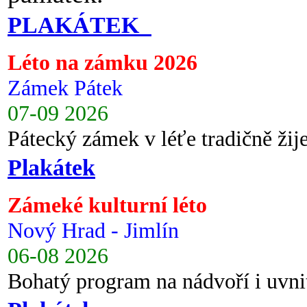
PLAKÁTEK
Léto na zámku 2026
Zámek Pátek
07-09 2026
Pátecký zámek v léťe tradičně ži
Plakátek
Zámeké kulturní léto
Nový Hrad - Jimlín
06-08 2026
Bohatý program na nádvoří i uvni