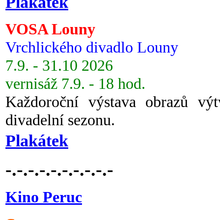
Plakátek
VOSA Louny
Vrchlického divadlo Louny
7.9. - 31.10 2026
vernisáž 7.9. - 18 hod.
Každoroční výstava obrazů vý
divadelní sezonu.
Plakátek
-.-.-.-.-.-.-.-.-.-
Kino Peruc