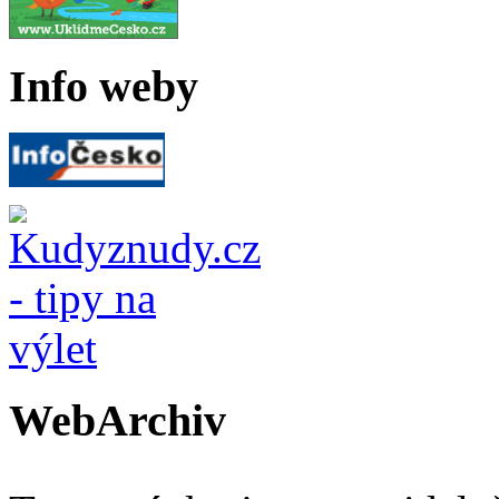
Info weby
WebArchiv