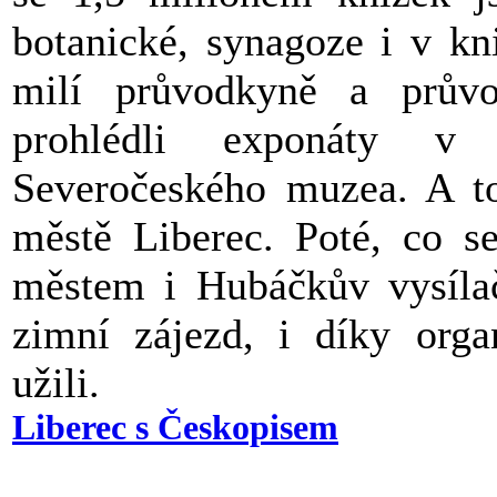
botanické, synagoze i v kn
milí průvodkyně a průvo
prohlédli exponáty v 
Severočeského muzea. A to
městě Liberec. Poté, co s
městem i Hubáčkův vysílač
zimní zájezd, i díky orga
užili.
Liberec s Českopisem