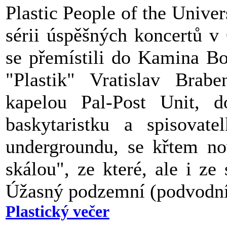
Plastic People of the Univer
sérii úspěšných koncertů v
se přemístili do Kamina Bo
"Plastik" Vratislav Brab
kapelou Pal-Post Unit, 
baskytaristku a spisovat
undergroundu, se křtem no
skálou", ze které, ale i z
Úžasný podzemní (podvodní
Plastický večer