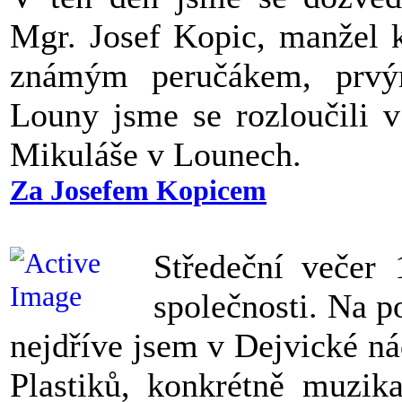
Mgr. Josef Kopic, manžel k
známým peručákem, prvý
Louny jsme se rozloučili v
Mikuláše v Lounech.
Za Josefem Kopicem
Středeční večer 
společnosti. Na p
nejdříve jsem v Dejvické ná
Plastiků, konkrétně muzik