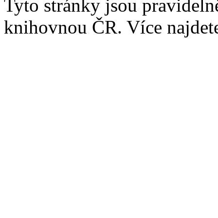
Tyto stránky jsou pravidel
knihovnou ČR. Více najde