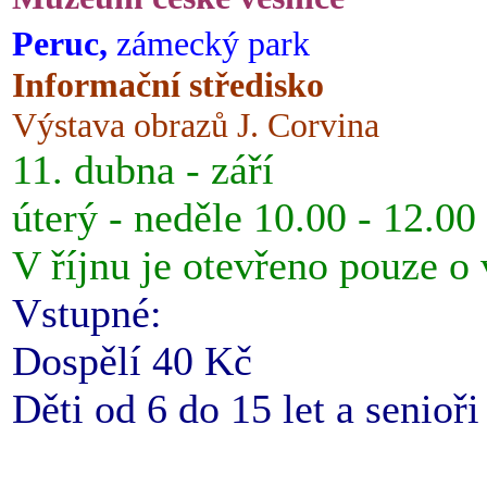
Peruc,
zámecký park
Informační středisko
Výstava obrazů J. Corvina
11. dubna - září
úterý - neděle 10.00 - 12.00
V říjnu je otevřeno pouze o
Vstupné:
Dospělí 40 Kč
Děti od 6 do 15 let a senioř