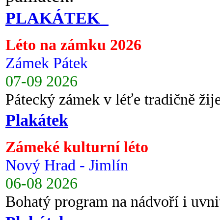
PLAKÁTEK
Léto na zámku 2026
Zámek Pátek
07-09 2026
Pátecký zámek v léťe tradičně ži
Plakátek
Zámeké kulturní léto
Nový Hrad - Jimlín
06-08 2026
Bohatý program na nádvoří i uvni