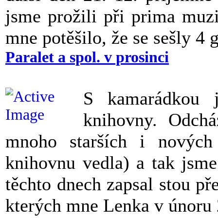
jsme prožili při prima muz
mne potěšilo, že se sešly 4 
Paralet a spol. v prosinci
S kamarádkou j
knihovny. Odchá
mnoho starších i nových 
knihovnu vedla) a tak jsme
těchto dnech zapsal stou př
kterých mne Lenka v únoru 2