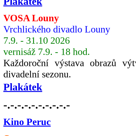
Plakátek
VOSA Louny
Vrchlického divadlo Louny
7.9. - 31.10 2026
vernisáž 7.9. - 18 hod.
Každoroční výstava obrazů vý
divadelní sezonu.
Plakátek
-.-.-.-.-.-.-.-.-.-
Kino Peruc