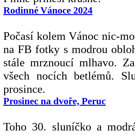
Rodinné Vánoce 2024
Počasí kolem Vánoc nic-moc
na FB fotky s modrou oblo
stále mrznoucí mlhavo. Za
všech nocích betlémů. Slu
prosince.
Prosinec na dvoře, Peruc
Toho 30. sluníčko a modrá