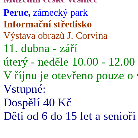
Peruc,
zámecký park
Informační středisko
Výstava obrazů J. Corvina
11. dubna - září
úterý - neděle 10.00 - 12.00
V říjnu je otevřeno pouze o
Vstupné:
Dospělí 40 Kč
Děti od 6 do 15 let a senioř