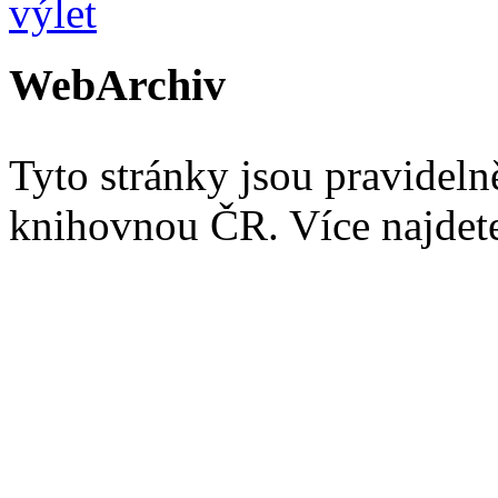
WebArchiv
Tyto stránky jsou pravidel
knihovnou ČR. Více najde