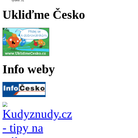
Ukliďme Česko
Info weby