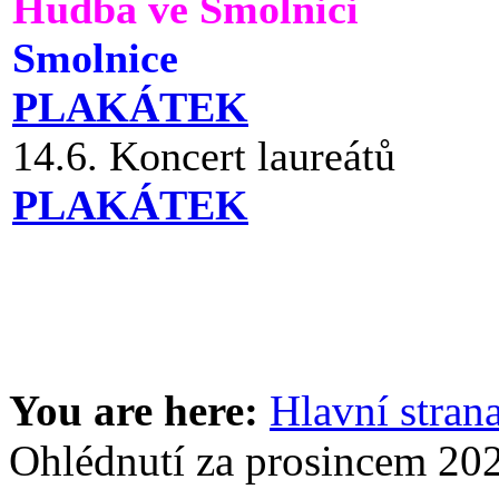
Hudba ve Smolnici
Smolnice
PLAKÁTEK
14.6. Koncert laureátů
PLAKÁTEK
You are here:
Hlavní stran
Ohlédnutí za prosincem 20