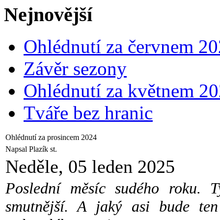
Nejnovější
Ohlédnutí za červnem 2
Závěr sezony
Ohlédnutí za květnem 2
Tváře bez hranic
Ohlédnutí za prosincem 2024
Napsal Plazík st.
Neděle, 05 leden 2025
Poslední měsíc sudého roku. T
smutnější. A jaký asi bude ten