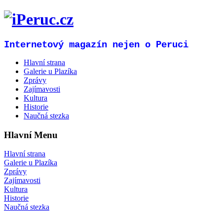
Internetový magazín nejen o Peruci
Hlavní strana
Galerie u Plazíka
Zprávy
Zajímavosti
Kultura
Historie
Naučná stezka
Hlavní Menu
Hlavní strana
Galerie u Plazíka
Zprávy
Zajímavosti
Kultura
Historie
Naučná stezka