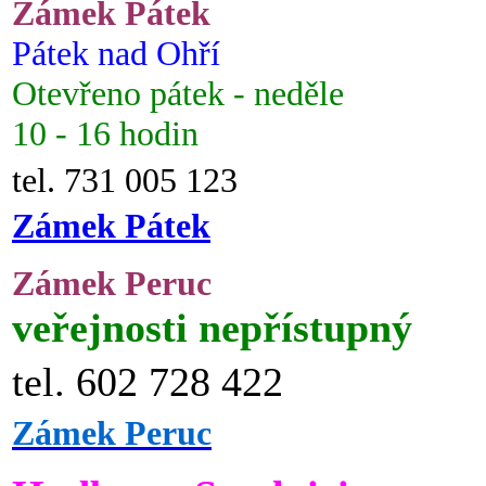
Zámek Pátek
Pátek nad Ohří
Otevřeno pátek - neděle
10 - 16 hodin
tel. 731 005 123
Zámek Pátek
Zámek Peruc
veřejnosti nepřístupný
tel. 602 728 422
Zámek Peruc