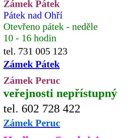
Zámek Pátek
Pátek nad Ohří
Otevřeno pátek - neděle
10 - 16 hodin
tel. 731 005 123
Zámek Pátek
Zámek Peruc
veřejnosti nepřístupný
tel. 602 728 422
Zámek Peruc