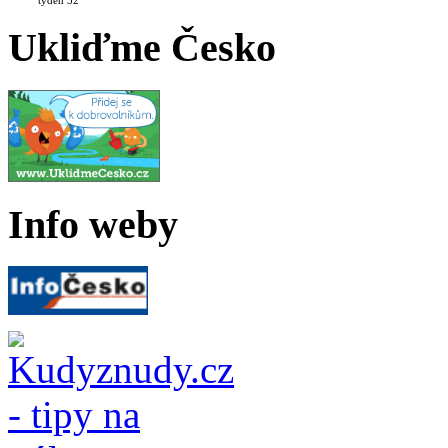
Ukliďme Česko
Info weby