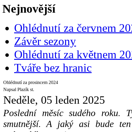
Nejnovější
Ohlédnutí za červnem 2
Závěr sezony
Ohlédnutí za květnem 2
Tváře bez hranic
Ohlédnutí za prosincem 2024
Napsal Plazík st.
Neděle, 05 leden 2025
Poslední měsíc sudého roku. T
smutnější. A jaký asi bude ten