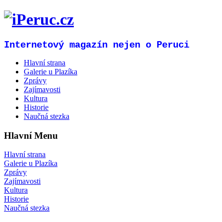
Internetový magazín nejen o Peruci
Hlavní strana
Galerie u Plazíka
Zprávy
Zajímavosti
Kultura
Historie
Naučná stezka
Hlavní Menu
Hlavní strana
Galerie u Plazíka
Zprávy
Zajímavosti
Kultura
Historie
Naučná stezka