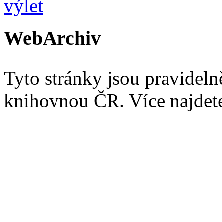
WebArchiv
Tyto stránky jsou pravidel
knihovnou ČR. Více najde