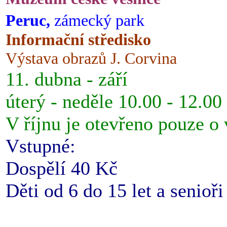
Peruc,
zámecký park
Informační středisko
Výstava obrazů J. Corvina
11. dubna - září
úterý - neděle 10.00 - 12.00
V říjnu je otevřeno pouze o
Vstupné:
Dospělí 40 Kč
Děti od 6 do 15 let a senioř