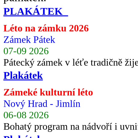
PLAKÁTEK
Léto na zámku 2026
Zámek Pátek
07-09 2026
Pátecký zámek v léťe tradičně ži
Plakátek
Zámeké kulturní léto
Nový Hrad - Jimlín
06-08 2026
Bohatý program na nádvoří i uvni