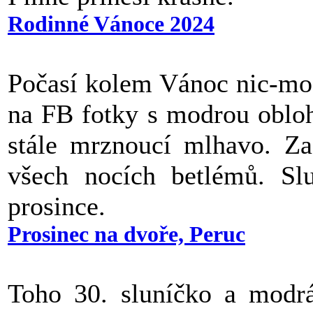
Rodinné Vánoce 2024
Počasí kolem Vánoc nic-moc
na FB fotky s modrou oblo
stále mrznoucí mlhavo. Za
všech nocích betlémů. Slu
prosince.
Prosinec na dvoře, Peruc
Toho 30. sluníčko a modrá