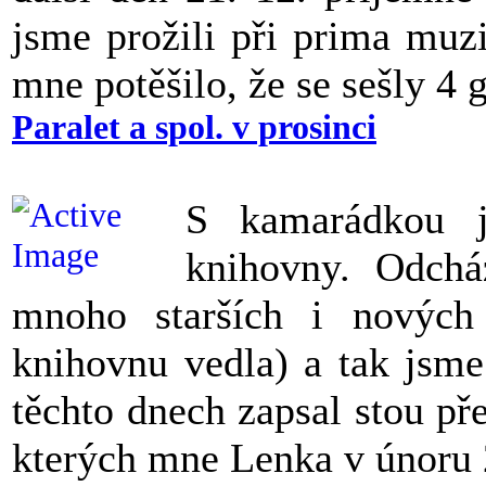
jsme prožili při prima muz
mne potěšilo, že se sešly 4 
Paralet a spol. v prosinci
S kamarádkou j
knihovny. Odchá
mnoho starších i nových 
knihovnu vedla) a tak jsme
těchto dnech zapsal stou př
kterých mne Lenka v únoru 2