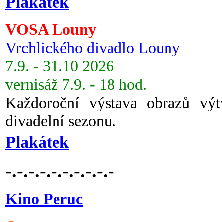
Plakátek
VOSA Louny
Vrchlického divadlo Louny
7.9. - 31.10 2026
vernisáž 7.9. - 18 hod.
Každoroční výstava obrazů vý
divadelní sezonu.
Plakátek
-.-.-.-.-.-.-.-.-.-
Kino Peruc