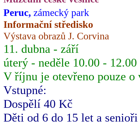
Peruc,
zámecký park
Informační středisko
Výstava obrazů J. Corvina
11. dubna - září
úterý - neděle 10.00 - 12.00
V říjnu je otevřeno pouze o
Vstupné:
Dospělí 40 Kč
Děti od 6 do 15 let a senioř