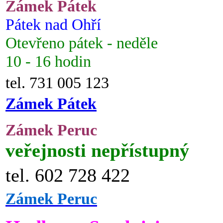
Zámek Pátek
Pátek nad Ohří
Otevřeno pátek - neděle
10 - 16 hodin
tel. 731 005 123
Zámek Pátek
Zámek Peruc
veřejnosti nepřístupný
tel. 602 728 422
Zámek Peruc