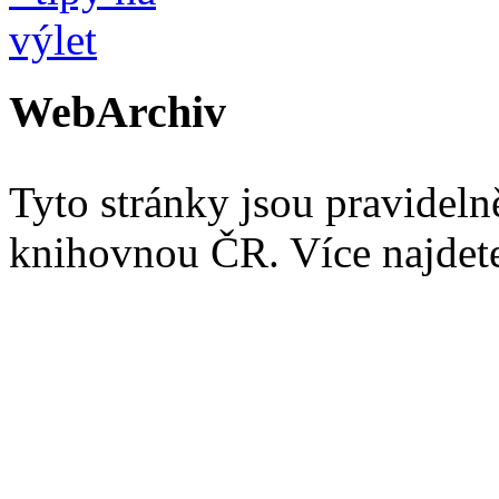
WebArchiv
Tyto stránky jsou pravidel
knihovnou ČR. Více najde