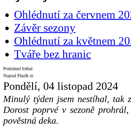
Ohlédnutí za červnem 2
Závěr sezony
Ohlédnutí za květnem 2
Tváře bez hranic
Podzimní fotbal
Napsal Plazík st.
Pondělí, 04 listopad 2024
Minulý týden jsem nestíhal, tak
Dorost poprvé v sezoně prohrál,
pověstná deka.