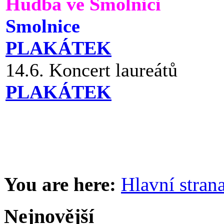
Hudba ve Smolnici
Smolnice
PLAKÁTEK
14.6. Koncert laureátů
PLAKÁTEK
You are here:
Hlavní stran
Nejnovější