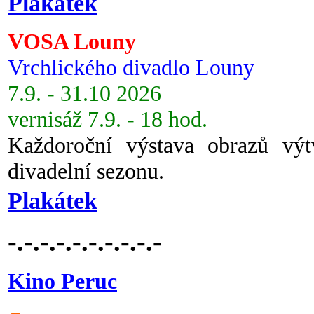
Plakátek
VOSA Louny
Vrchlického divadlo Louny
7.9. - 31.10 2026
vernisáž 7.9. - 18 hod.
Každoroční výstava obrazů vý
divadelní sezonu.
Plakátek
-.-.-.-.-.-.-.-.-.-
Kino Peruc