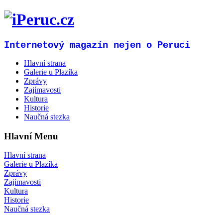
Internetový magazín nejen o Peruci
Hlavní strana
Galerie u Plazíka
Zprávy
Zajímavosti
Kultura
Historie
Naučná stezka
Hlavní Menu
Hlavní strana
Galerie u Plazíka
Zprávy
Zajímavosti
Kultura
Historie
Naučná stezka