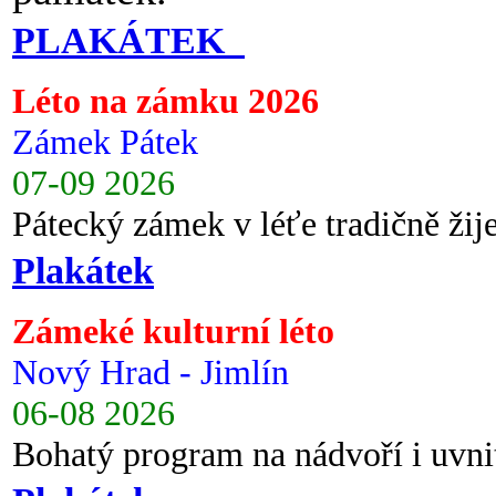
PLAKÁTEK
Léto na zámku 2026
Zámek Pátek
07-09 2026
Pátecký zámek v léťe tradičně ži
Plakátek
Zámeké kulturní léto
Nový Hrad - Jimlín
06-08 2026
Bohatý program na nádvoří i uvni