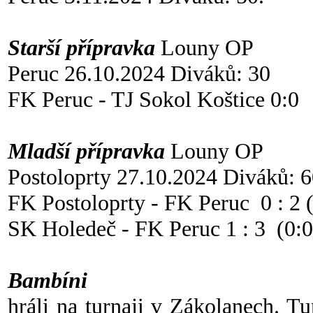
Starší přípravka
Louny OP
Peruc 26.10.2024 Diváků: 30
FK Peruc - TJ Sokol Koštice 0:0
Mladší přípravka
Louny OP
Postoloprty 27.10.2024 Diváků: 
FK Postoloprty - FK Peruc 0 : 2 
SK Holedeč - FK Peruc 1 : 3 (0:0
Bambíni
hráli na turnaji v Zákolanech. Tu