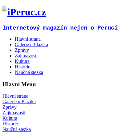
Internetový magazín nejen o Peruci
Hlavní strana
Galerie u Plazíka
Zprávy
Zajímavosti
Kultura
Historie
Naučná stezka
Hlavní Menu
Hlavní strana
Galerie u Plazíka
Zprávy
Zajímavosti
Kultura
Historie
Naučná stezka