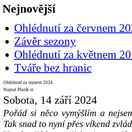
Nejnovější
Ohlédnutí za červnem 2
Závěr sezony
Ohlédnutí za květnem 2
Tváře bez hranic
Ohlédnutí za srpnem 2024
Napsal Plazík st.
Sobota, 14 září 2024
Pořád si něco vymýšlím a nejsem
Tak snad to nyní přes víkend zvlá