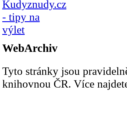
WebArchiv
Tyto stránky jsou pravidel
knihovnou ČR. Více najde