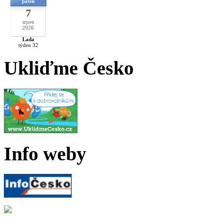
pátek
7
srpen
2026
Lada
týden 32
Ukliďme Česko
Info weby