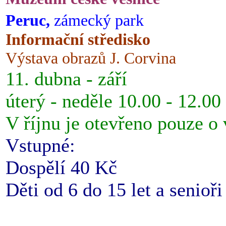
Peruc,
zámecký park
Informační středisko
Výstava obrazů J. Corvina
11. dubna - září
úterý - neděle 10.00 - 12.00
V říjnu je otevřeno pouze o
Vstupné:
Dospělí 40 Kč
Děti od 6 do 15 let a senioř