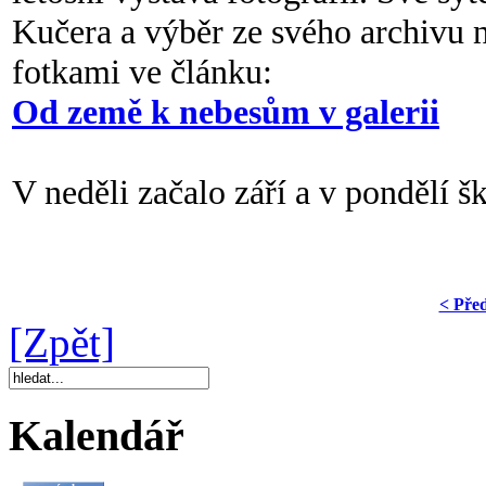
Kučera a výběr ze svého archivu 
fotkami ve článku:
Od země k nebesům v galerii
V neděli začalo září a v pondělí šk
< Pře
[Zpět]
Kalendář