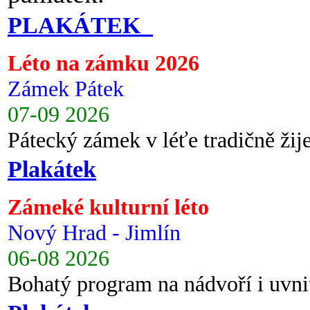
PLAKÁTEK
Léto na zámku 2026
Zámek Pátek
07-09 2026
Pátecký zámek v léťe tradičně ži
Plakátek
Zámeké kulturní léto
Nový Hrad - Jimlín
06-08 2026
Bohatý program na nádvoří i uvni