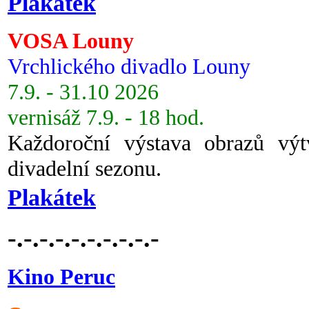
Plakátek
VOSA Louny
Vrchlického divadlo Louny
7.9. - 31.10 2026
vernisáž 7.9. - 18 hod.
Každoroční výstava obrazů vý
divadelní sezonu.
Plakátek
-.-.-.-.-.-.-.-.-.-
Kino Peruc