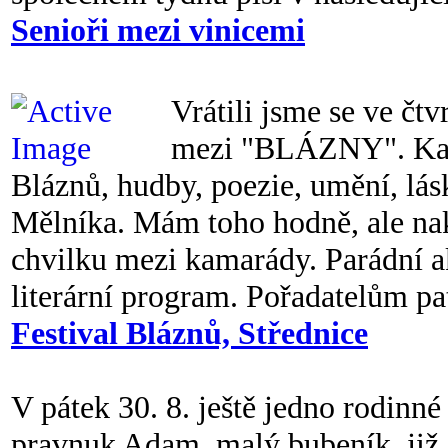
Senioři mezi vinicemi
Vrátili jsme se ve čtv
mezi "BLÁZNY". Kam
Bláznů, hudby, poezie, umění, lásk
Mělníka. Mám toho hodně, ale nak
chvilku mezi kamarády. Parádní a
literární program. Pořadatelům pat
Festival Bláznů, Střednice
V pátek 30. 8. ještě jedno rodinné
pravnuk Adam, malý bubeník, již d