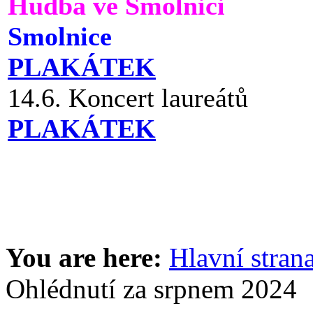
Hudba ve Smolnici
Smolnice
PLAKÁTEK
14.6. Koncert laureátů
PLAKÁTEK
You are here:
Hlavní stran
Ohlédnutí za srpnem 2024