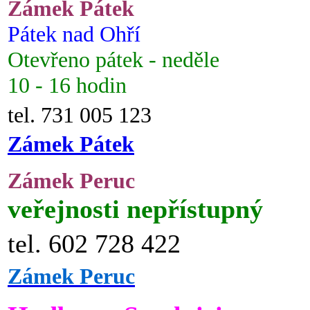
Zámek Pátek
Pátek nad Ohří
Otevřeno pátek - neděle
10 - 16 hodin
tel. 731 005 123
Zámek Pátek
Zámek Peruc
veřejnosti nepřístupný
tel. 602 728 422
Zámek Peruc