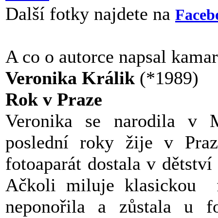
Další fotky najdete na
Faceb
A co o autorce napsal kama
Veronika Králik
(*1989)
Rok v Praze
Veronika se narodila v 
poslední roky žije v Pra
fotoaparát dostala v dětství 
Ačkoli miluje klasickou f
neponořila a zůstala u fo