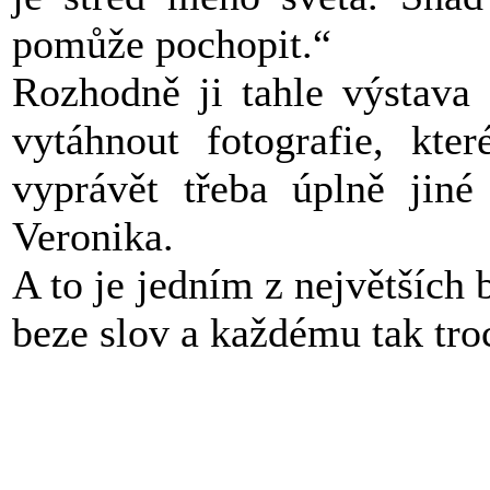
pomůže pochopit.“
Rozhodně ji tahle výstava 
vytáhnout fotografie, kt
vyprávět třeba úplně jiné
Veronika.
A to je jedním z největších 
beze slov a každému tak tro