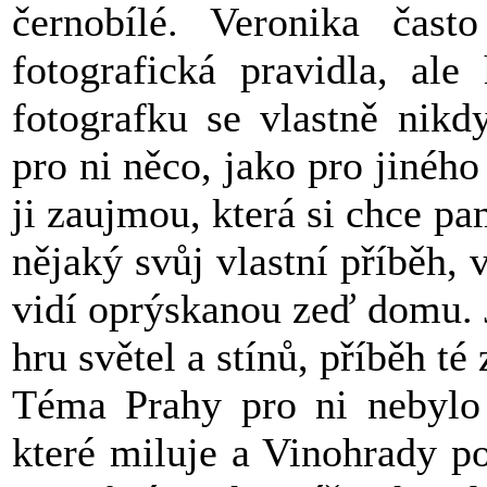
černobílé. Veronika čast
fotografická pravidla, ale
fotografku se vlastně nikd
pro ni něco, jako pro jiného 
ji zaujmou, která si chce pa
nějaký svůj vlastní příběh
vidí oprýskanou zeď domu. J
hru světel a stínů, příběh té
Téma Prahy pro ni nebylo 
které miluje a Vinohrady p