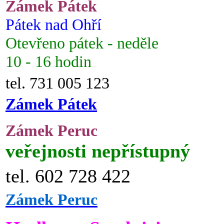
Zámek Pátek
Pátek nad Ohří
Otevřeno pátek - neděle
10 - 16 hodin
tel. 731 005 123
Zámek Pátek
Zámek Peruc
veřejnosti nepřístupný
tel. 602 728 422
Zámek Peruc