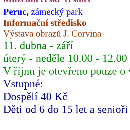
Peruc,
zámecký park
Informační středisko
Výstava obrazů J. Corvina
11. dubna - září
úterý - neděle 10.00 - 12.00
V říjnu je otevřeno pouze o
Vstupné:
Dospělí 40 Kč
Děti od 6 do 15 let a senioř