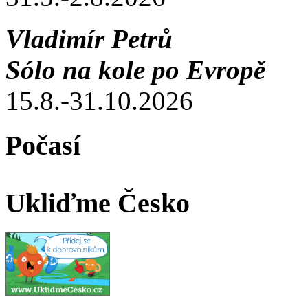
Vladimír Petrů
Sólo na kole po Evropě
15.8.-31.10.2026
Počasí
Ukliďme Česko