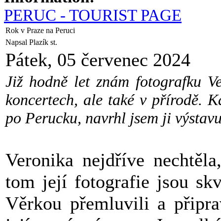
PERUC - TOURIST PAGE
Rok v Praze na Peruci
Napsal Plazík st.
Pátek, 05 červenec 2024
Již hodně let znám fotografku V
koncertech, ale také v přírodě. 
po Perucku, navrhl jsem ji výstavu
Veronika nejdříve nechtěla,
tom její fotografie jsou sk
Věrkou přemluvili a připrav