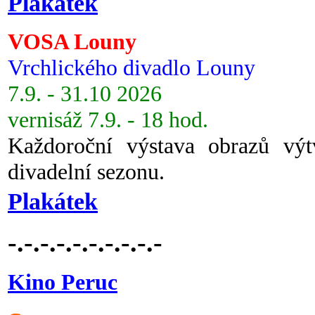
Plakátek
VOSA Louny
Vrchlického divadlo Louny
7.9. - 31.10 2026
vernisáž 7.9. - 18 hod.
Každoroční výstava obrazů vý
divadelní sezonu.
Plakátek
-.-.-.-.-.-.-.-.-.-
Kino Peruc