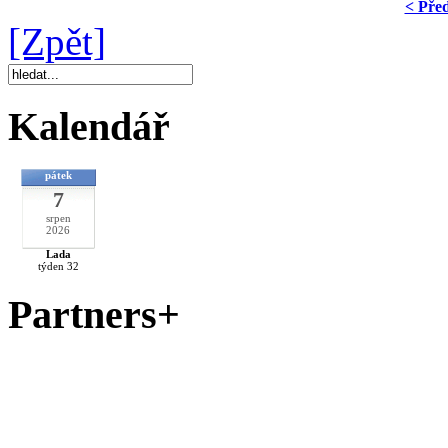
< Pře
[Zpět]
Kalendář
pátek
7
srpen
2026
Lada
týden 32
Partners+