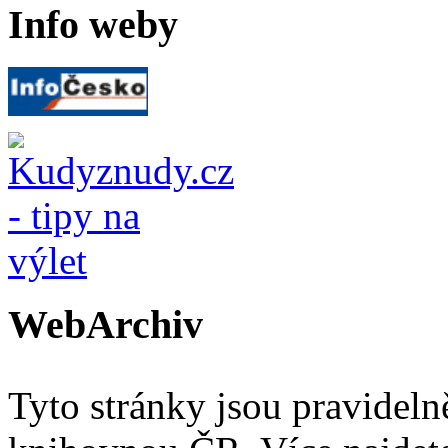
Info weby
WebArchiv
Tyto stránky jsou pravidel