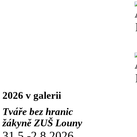
2026 v galerii
Tváře bez hranic
žákyně ZUŠ Louny
31.5.-2.8.2026