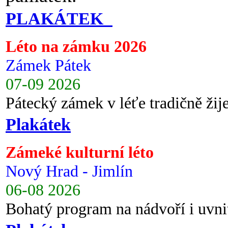
PLAKÁTEK
Léto na zámku 2026
Zámek Pátek
07-09 2026
Pátecký zámek v léťe tradičně ži
Plakátek
Zámeké kulturní léto
Nový Hrad - Jimlín
06-08 2026
Bohatý program na nádvoří i uvni