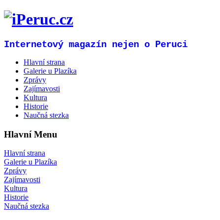
Internetový magazín nejen o Peruci
Hlavní strana
Galerie u Plazíka
Zprávy
Zajímavosti
Kultura
Historie
Naučná stezka
Hlavní Menu
Hlavní strana
Galerie u Plazíka
Zprávy
Zajímavosti
Kultura
Historie
Naučná stezka