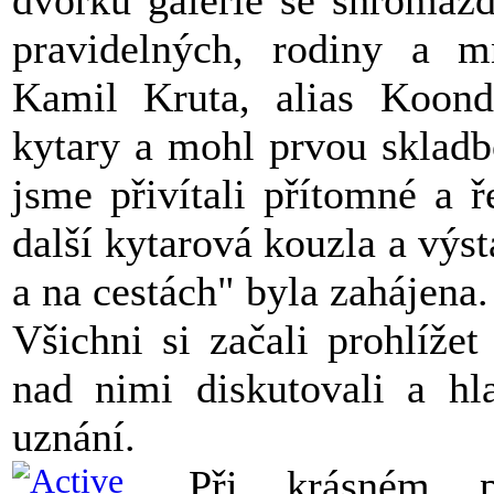
pravidelných, rodiny a 
Kamil Kruta, alias Koond
kytary a mohl prvou skladbo
jsme přivítali přítomné a ř
další kytarová kouzla a výs
a na cestách" byla zahájena.
Všichni si začali prohlížet
nad nimi diskutovali a hl
uznání.
Při krásném p