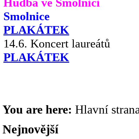
Hudba ve Smolnici
Smolnice
PLAKÁTEK
14.6. Koncert laureátů
PLAKÁTEK
You are here:
Hlavní stran
Nejnovější