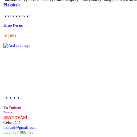
Plakátek
-.-.-.-.-.-.-.-.-.-
Kino Peruc
Srpen
_:_:_:_:_
Za Dubem
Peruc
UBYTOVÁNÍ
Celoročně
hancad@gmail.com
mob. 777 066 738