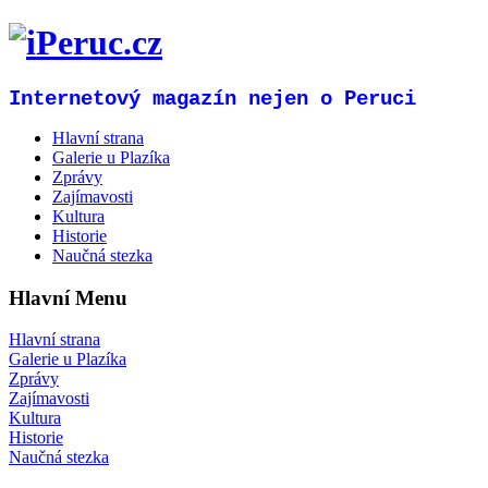
Internetový magazín nejen o Peruci
Hlavní strana
Galerie u Plazíka
Zprávy
Zajímavosti
Kultura
Historie
Naučná stezka
Hlavní Menu
Hlavní strana
Galerie u Plazíka
Zprávy
Zajímavosti
Kultura
Historie
Naučná stezka