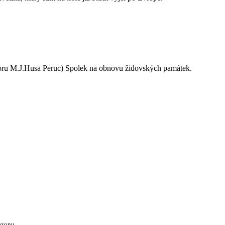
oru M.J.Husa Peruc) Spolek na obnovu židovských památek.
ezonu.