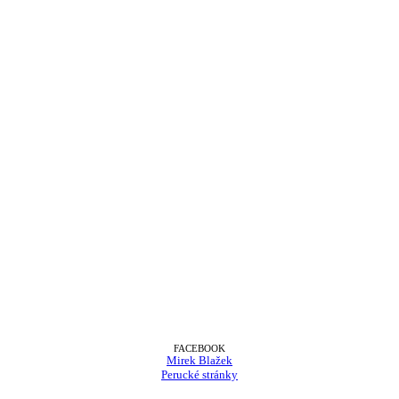
FACEBOOK
Mirek Blažek
Perucké stránky