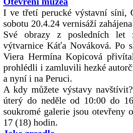
Otevření muzea
I ve třetí perucké výstavní síni,
sobotu 20.4.24 vernisáží zaháj
Své obrazy z posledních let 
výtvarnice Káťa Nováková. Po s
Viera Hermína Kopicová přivítal
prohlédli i zamluvili hezké autorč
a nyní i na Peruci.
A kdy můžete výstavy navštívit
úterý do neděle od 10:00 do 16
soukromé galerie jsou otevřeny o
17 (18) hodin.