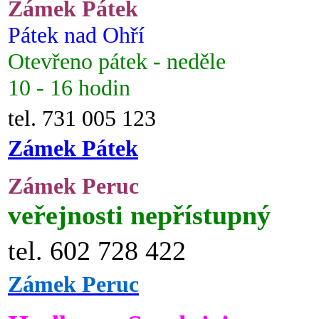
Zámek Pátek
Pátek nad Ohří
Otevřeno pátek - neděle
10 - 16 hodin
tel. 731 005 123
Zámek Pátek
Zámek Peruc
veřejnosti nepřístupný
tel. 602 728 422
Zámek Peruc