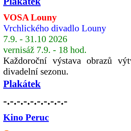
Plakátek
VOSA Louny
Vrchlického divadlo Louny
7.9. - 31.10 2026
vernisáž 7.9. - 18 hod.
Každoroční výstava obrazů vý
divadelní sezonu.
Plakátek
-.-.-.-.-.-.-.-.-.-
Kino Peruc