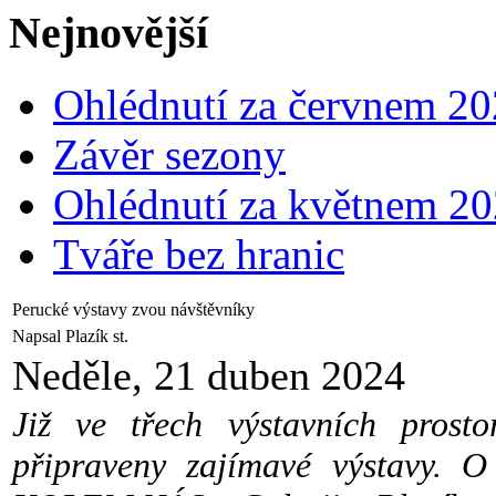
Nejnovější
Ohlédnutí za červnem 2
Závěr sezony
Ohlédnutí za květnem 2
Tváře bez hranic
Perucké výstavy zvou návštěvníky
Napsal Plazík st.
Neděle, 21 duben 2024
Již ve třech výstavních prost
připraveny zajímavé výstavy. 