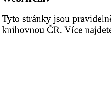
Tyto stránky jsou pravidel
knihovnou ČR. Více najde