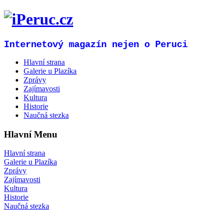
Internetový magazín nejen o Peruci
Hlavní strana
Galerie u Plazíka
Zprávy
Zajímavosti
Kultura
Historie
Naučná stezka
Hlavní Menu
Hlavní strana
Galerie u Plazíka
Zprávy
Zajímavosti
Kultura
Historie
Naučná stezka