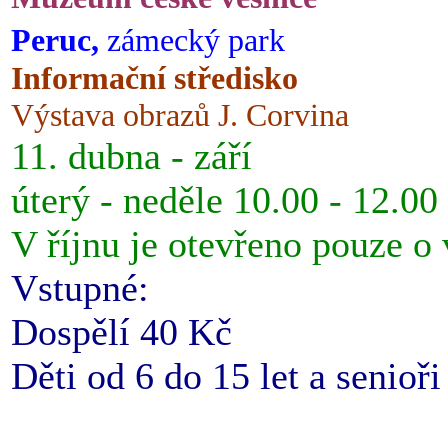
Peruc,
zámecký park
Informační středisko
Výstava obrazů J. Corvina
11. dubna - září
úterý - neděle 10.00 - 12.00
V říjnu je otevřeno pouze o
Vstupné:
Dospělí 40 Kč
Děti od 6 do 15 let a senioř