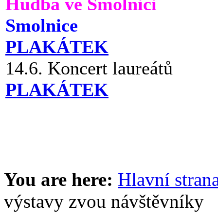
Hudba ve Smolnici
Smolnice
PLAKÁTEK
14.6. Koncert laureátů
PLAKÁTEK
You are here:
Hlavní stran
výstavy zvou návštěvníky