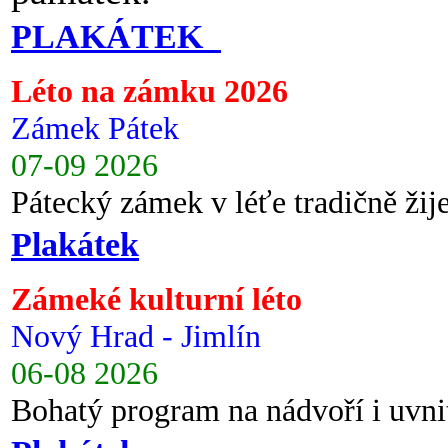
PLAKÁTEK
Léto na zámku 2026
Zámek Pátek
07-09 2026
Pátecký zámek v léťe tradičně ži
Plakátek
Zámeké kulturní léto
Nový Hrad - Jimlín
06-08 2026
Bohatý program na nádvoří i uvni