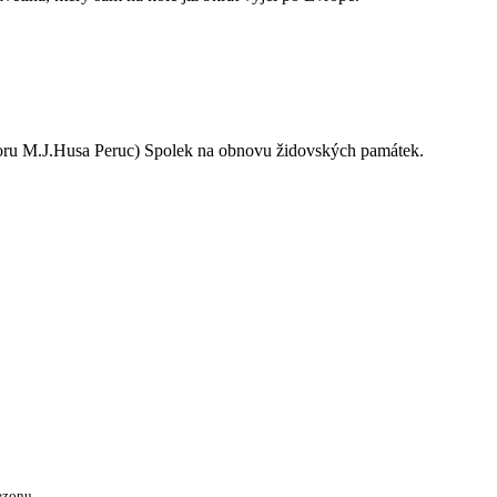
oru M.J.Husa Peruc) Spolek na obnovu židovských památek.
ezonu.