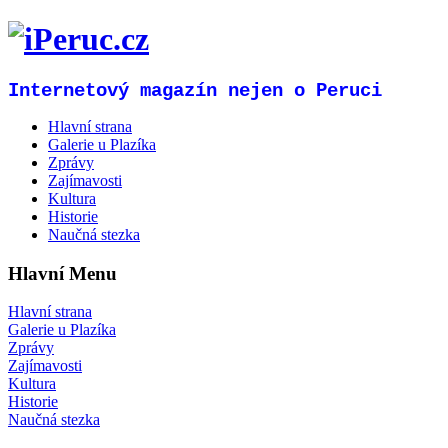
Internetový magazín nejen o Peruci
Hlavní strana
Galerie u Plazíka
Zprávy
Zajímavosti
Kultura
Historie
Naučná stezka
Hlavní Menu
Hlavní strana
Galerie u Plazíka
Zprávy
Zajímavosti
Kultura
Historie
Naučná stezka