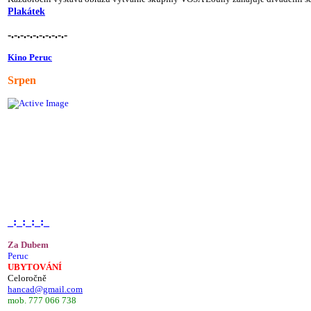
Plakátek
-.-.-.-.-.-.-.-.-.-
Kino Peruc
Srpen
_:_:_:_:_
Za Dubem
Peruc
UBYTOVÁNÍ
Celoročně
hancad@gmail.com
mob. 777 066 738