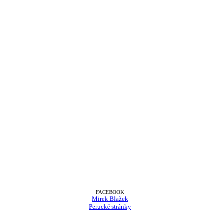
FACEBOOK
Mirek Blažek
Perucké stránky