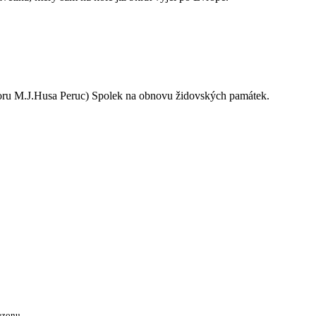
oru M.J.Husa Peruc) Spolek na obnovu židovských památek.
ezonu.