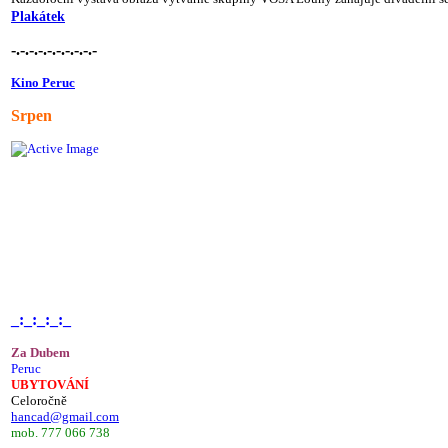
Plakátek
-.-.-.-.-.-.-.-.-.-
Kino Peruc
Srpen
_:_:_:_:_
Za Dubem
Peruc
UBYTOVÁNÍ
Celoročně
hancad@gmail.com
mob. 777 066 738