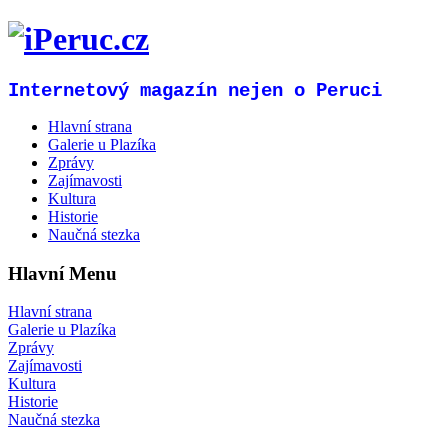
Internetový magazín nejen o Peruci
Hlavní strana
Galerie u Plazíka
Zprávy
Zajímavosti
Kultura
Historie
Naučná stezka
Hlavní Menu
Hlavní strana
Galerie u Plazíka
Zprávy
Zajímavosti
Kultura
Historie
Naučná stezka