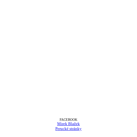
FACEBOOK
Mirek Blažek
Perucké stránky