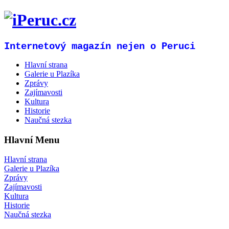
Internetový magazín nejen o Peruci
Hlavní strana
Galerie u Plazíka
Zprávy
Zajímavosti
Kultura
Historie
Naučná stezka
Hlavní Menu
Hlavní strana
Galerie u Plazíka
Zprávy
Zajímavosti
Kultura
Historie
Naučná stezka