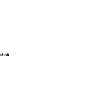
íždějí