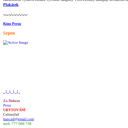
Plakátek
-.-.-.-.-.-.-.-.-.-
Kino Peruc
Srpen
_:_:_:_:_
Za Dubem
Peruc
UBYTOVÁNÍ
Celoročně
hancad@gmail.com
mob. 777 066 738