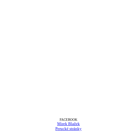
FACEBOOK
Mirek Blažek
Perucké stránky