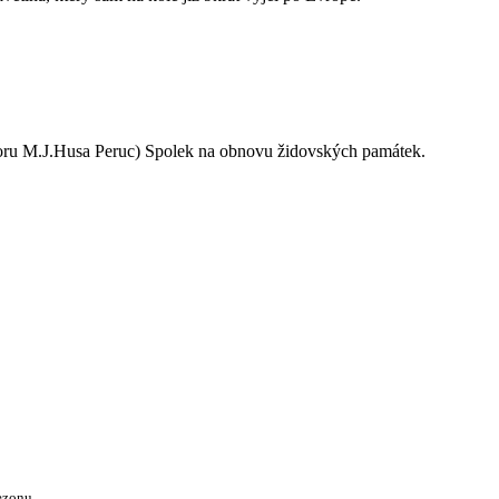
oru M.J.Husa Peruc) Spolek na obnovu židovských památek.
ezonu.