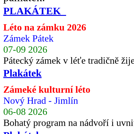
PLAKÁTEK
Léto na zámku 2026
Zámek Pátek
07-09 2026
Pátecký zámek v léťe tradičně ži
Plakátek
Zámeké kulturní léto
Nový Hrad - Jimlín
06-08 2026
Bohatý program na nádvoří i uvni