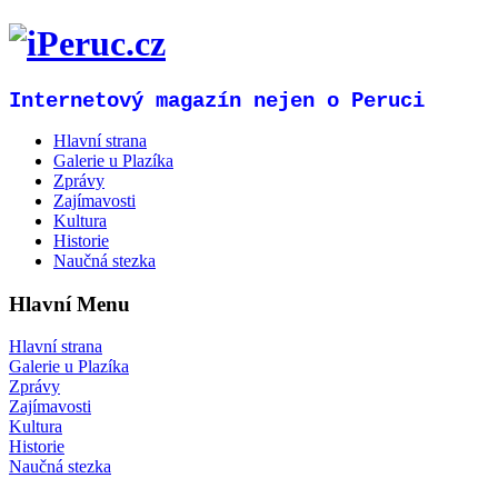
Internetový magazín nejen o Peruci
Hlavní strana
Galerie u Plazíka
Zprávy
Zajímavosti
Kultura
Historie
Naučná stezka
Hlavní Menu
Hlavní strana
Galerie u Plazíka
Zprávy
Zajímavosti
Kultura
Historie
Naučná stezka