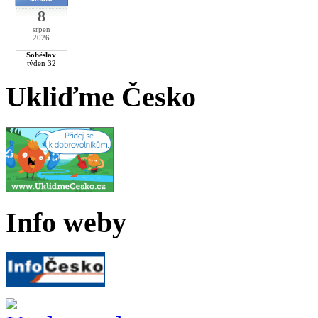
8
srpen
2026
Soběslav
týden 32
Ukliďme Česko
Info weby