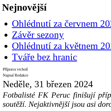
Nejnovější
Ohlédnutí za červnem 2
Závěr sezony
Ohlédnutí za květnem 2
Tváře bez hranic
Příprava vrcholí
Napsal Redakce
Neděle, 31 březen 2024
Fotbalisté FK Peruc finišují př
soutěží. Nejaktivnější jsou asi dor