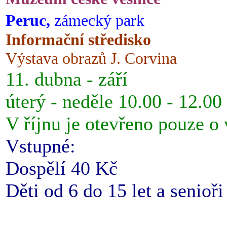
Peruc,
zámecký park
Informační středisko
Výstava obrazů J. Corvina
11. dubna - září
úterý - neděle 10.00 - 12.00
V říjnu je otevřeno pouze o
Vstupné:
Dospělí 40 Kč
Děti od 6 do 15 let a senioř