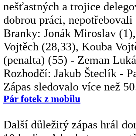
nešťastných a trojice deleg
dobrou práci, nepotřebovali 
Branky: Jonák Miroslav (1)
Vojtěch (28,33), Kouba Vojt
(penalta) (55) - Zeman Luká
Rozhodčí: Jakub Šteclík - P
Zápas sledovalo více než 50
Pár fotek z mobilu
Další důležitý zápas hrál d