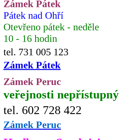
Zámek Pátek
Pátek nad Ohří
Otevřeno pátek - neděle
10 - 16 hodin
tel. 731 005 123
Zámek Pátek
Zámek Peruc
veřejnosti nepřístupný
tel. 602 728 422
Zámek Peruc