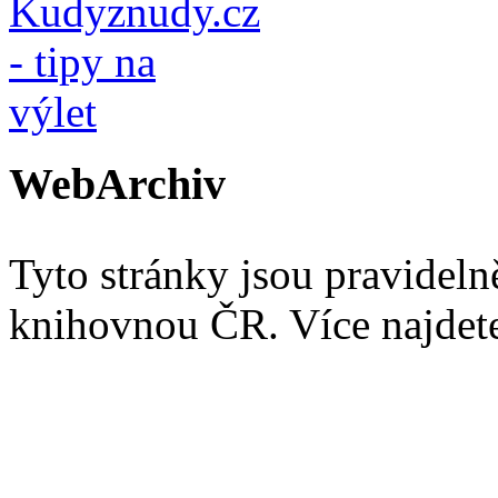
WebArchiv
Tyto stránky jsou pravidel
knihovnou ČR. Více najde