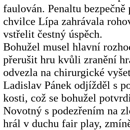
faulován. Penaltu bezpečně
chvilce Lípa zahrávala roho
vstřelit čestný úspěch.
Bohužel musel hlavní rozho
přerušit hru kvůli zranění h
odvezla na chirurgické vyše
Ladislav Pánek odjížděl s p
kosti, což se bohužel potvrd
Novotný s podezřením na zl
hrál v duchu fair play, zmín