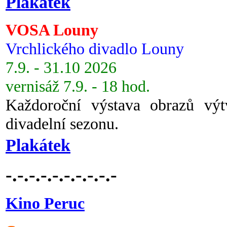
Plakátek
VOSA Louny
Vrchlického divadlo Louny
7.9. - 31.10 2026
vernisáž 7.9. - 18 hod.
Každoroční výstava obrazů vý
divadelní sezonu.
Plakátek
-.-.-.-.-.-.-.-.-.-
Kino Peruc