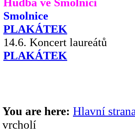
Hudba ve Smolnici
Smolnice
PLAKÁTEK
14.6. Koncert laureátů
PLAKÁTEK
You are here:
Hlavní stran
vrcholí