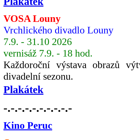
Plakátek
VOSA Louny
Vrchlického divadlo Louny
7.9. - 31.10 2026
vernisáž 7.9. - 18 hod.
Každoroční výstava obrazů vý
divadelní sezonu.
Plakátek
-.-.-.-.-.-.-.-.-.-
Kino Peruc