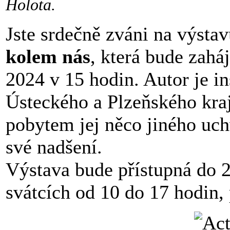
Holota.
Jste srdečně zváni na výsta
kolem nás
, která bude zahá
2024 v 15 hodin. Autor je i
Ústeckého a Plzeňského kra
pobytem jej něco jiného uchv
své nadšení.
Výstava bude přístupná do 
svátcích od 10 do 17 hodin