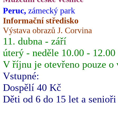
Peruc,
zámecký park
Informační středisko
Výstava obrazů J. Corvina
11. dubna - září
úterý - neděle 10.00 - 12.00
V říjnu je otevřeno pouze o
Vstupné:
Dospělí 40 Kč
Děti od 6 do 15 let a senioř