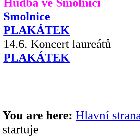
Hudba ve Smolnici
Smolnice
PLAKÁTEK
14.6. Koncert laureátů
PLAKÁTEK
You are here:
Hlavní stran
startuje