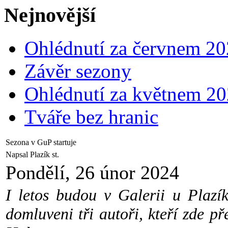
Nejnovější
Ohlédnutí za červnem 2
Závěr sezony
Ohlédnutí za květnem 2
Tváře bez hranic
Sezona v GuP startuje
Napsal Plazík st.
Pondělí, 26 únor 2024
I letos budou v Galerii u Plazík
domluveni tři autoři, kteří zde př