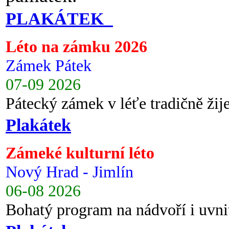
PLAKÁTEK
Léto na zámku 2026
Zámek Pátek
07-09 2026
Pátecký zámek v léťe tradičně ži
Plakátek
Zámeké kulturní léto
Nový Hrad - Jimlín
06-08 2026
Bohatý program na nádvoří i uvni