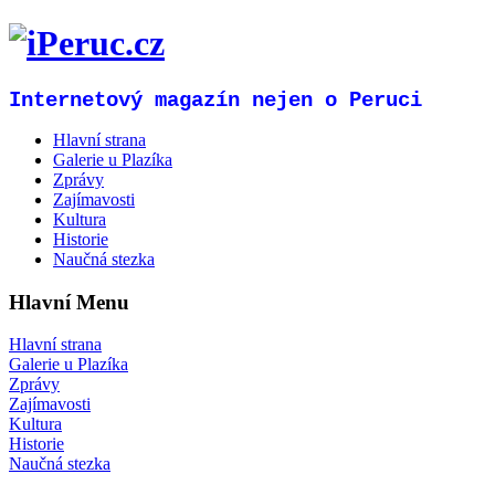
Internetový magazín nejen o Peruci
Hlavní strana
Galerie u Plazíka
Zprávy
Zajímavosti
Kultura
Historie
Naučná stezka
Hlavní Menu
Hlavní strana
Galerie u Plazíka
Zprávy
Zajímavosti
Kultura
Historie
Naučná stezka