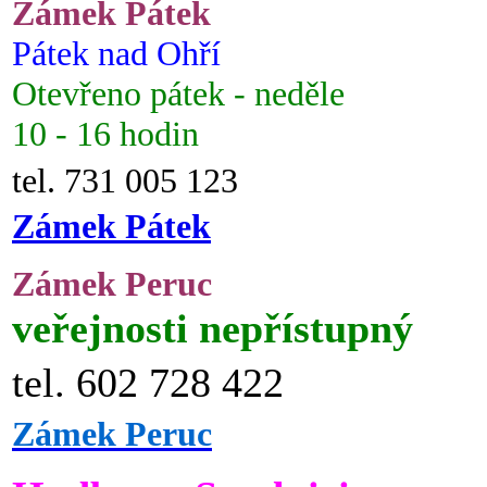
Zámek Pátek
Pátek nad Ohří
Otevřeno pátek - neděle
10 - 16 hodin
tel. 731 005 123
Zámek Pátek
Zámek Peruc
veřejnosti nepřístupný
tel. 602 728 422
Zámek Peruc