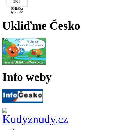
2026
Oldřiška
týden 32
Ukliďme Česko
Info weby