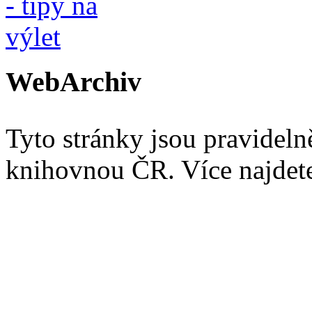
WebArchiv
Tyto stránky jsou pravidel
knihovnou ČR. Více najde