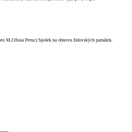
oru M.J.Husa Peruc) Spolek na obnovu židovských památek.
ezonu.