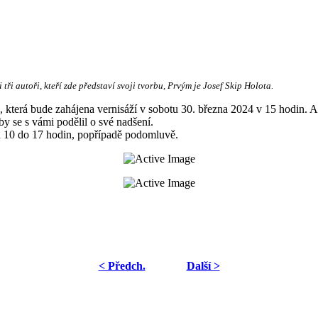
tři autoři, kteří zde představí svoji tvorbu, Prvým je Josef Skip Holota.
, která bude zahájena vernisáží v sobotu 30. března 2024 v 15 hodin. 
y se s vámi podělil o své nadšení.
d 10 do 17 hodin, popřípadě podomluvě.
< Předch.
Další >