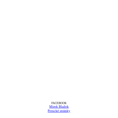
FACEBOOK
Mirek Blažek
Perucké stránky