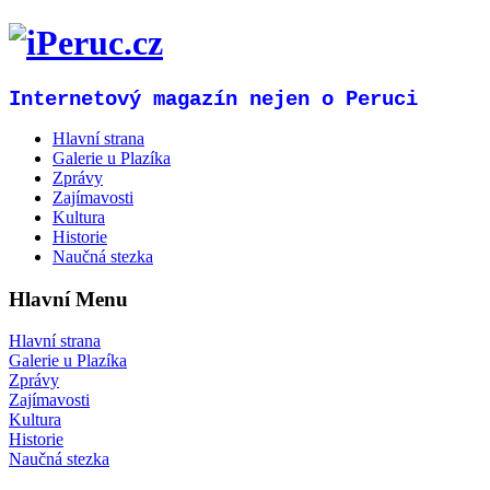
Internetový magazín nejen o Peruci
Hlavní strana
Galerie u Plazíka
Zprávy
Zajímavosti
Kultura
Historie
Naučná stezka
Hlavní Menu
Hlavní strana
Galerie u Plazíka
Zprávy
Zajímavosti
Kultura
Historie
Naučná stezka