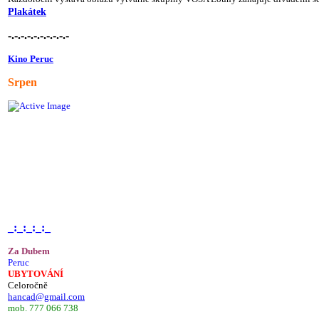
Plakátek
-.-.-.-.-.-.-.-.-.-
Kino Peruc
Srpen
_:_:_:_:_
Za Dubem
Peruc
UBYTOVÁNÍ
Celoročně
hancad@gmail.com
mob. 777 066 738