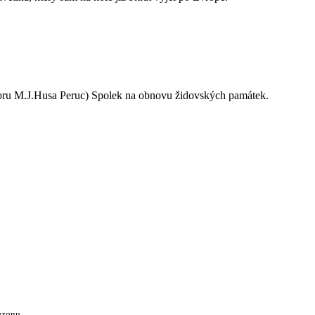
oru M.J.Husa Peruc) Spolek na obnovu židovských památek.
ezonu.