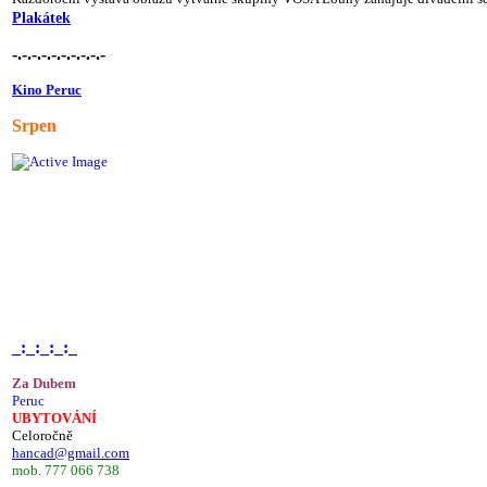
Plakátek
-.-.-.-.-.-.-.-.-.-
Kino Peruc
Srpen
_:_:_:_:_
Za Dubem
Peruc
UBYTOVÁNÍ
Celoročně
hancad@gmail.com
mob. 777 066 738