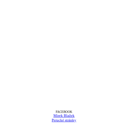
FACEBOOK
Mirek Blažek
Perucké stránky