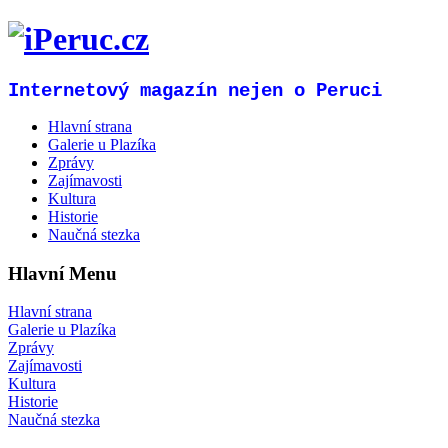
Internetový magazín nejen o Peruci
Hlavní strana
Galerie u Plazíka
Zprávy
Zajímavosti
Kultura
Historie
Naučná stezka
Hlavní Menu
Hlavní strana
Galerie u Plazíka
Zprávy
Zajímavosti
Kultura
Historie
Naučná stezka