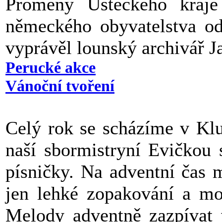
Proměny Ústeckého kraje
německého obyvatelstva od
vyprávěl lounský archivář J
Perucké akce
Vánoční tvoření
Celý rok se scházíme v Kl
naší sbormistryní Evičkou 
písničky. Na adventní čas 
jen lehké zopakování a mo
Melody adventně zazpívat 