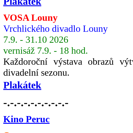
Plakátek
VOSA Louny
Vrchlického divadlo Louny
7.9. - 31.10 2026
vernisáž 7.9. - 18 hod.
Každoroční výstava obrazů vý
divadelní sezonu.
Plakátek
-.-.-.-.-.-.-.-.-.-
Kino Peruc