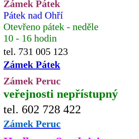
Zámek Pátek
Pátek nad Ohří
Otevřeno pátek - neděle
10 - 16 hodin
tel. 731 005 123
Zámek Pátek
Zámek Peruc
veřejnosti nepřístupný
tel. 602 728 422
Zámek Peruc