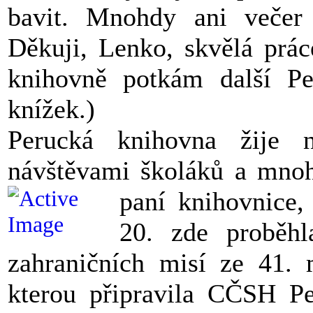
bavit. Mnohdy ani večer 
Děkuji, Lenko, skvělá prác
knihovně potkám další Per
knížek.)
Perucká knihovna žije 
návštěvami školáků a mnoh
paní knihovnice,
20. zde proběhl
zahraničních misí ze 41. 
kterou připravila CČSH P