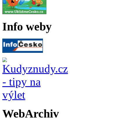
Info weby
WebArchiv