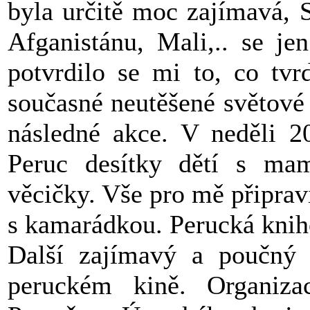
byla určitě moc zajímavá, 
Afganistánu, Mali,.. se je
potvrdilo se mi to, co tvr
současné neutěšené světové s
následné akce. V neděli 2
Peruc desítky dětí s mam
věcičky. Vše pro mě připra
s kamarádkou. Perucká knih
Další zajímavý a poučný 
peruckém kině. Organiza