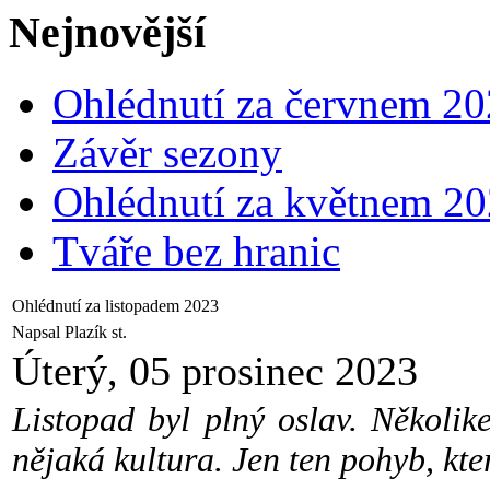
Nejnovější
Ohlédnutí za červnem 2
Závěr sezony
Ohlédnutí za květnem 2
Tváře bez hranic
Ohlédnutí za listopadem 2023
Napsal Plazík st.
Úterý, 05 prosinec 2023
Listopad byl plný oslav. Několi
nějaká kultura. Jen ten pohyb, kt