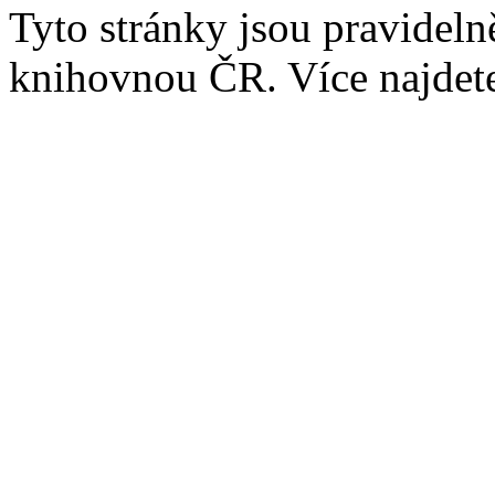
Tyto stránky jsou pravidel
knihovnou ČR. Více najde