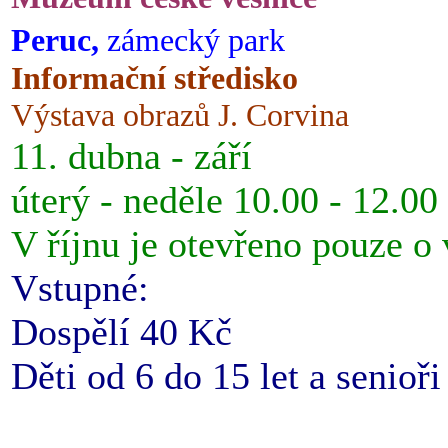
Peruc,
zámecký park
Informační středisko
Výstava obrazů J. Corvina
11. dubna - září
úterý - neděle 10.00 - 12.00
V říjnu je otevřeno pouze o
Vstupné:
Dospělí 40 Kč
Děti od 6 do 15 let a senioř