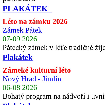
PLAKÁTEK
Léto na zámku 2026
Zámek Pátek
07-09 2026
Pátecký zámek v léťe tradičně ži
Plakátek
Zámeké kulturní léto
Nový Hrad - Jimlín
06-08 2026
Bohatý program na nádvoří i uvni