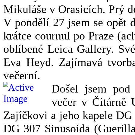
Mikuláše v Orasicích. Prý do
V pondělí 27 jsem se opět 
krátce cournul po Praze (ac
oblíbené Leica Gallery. Sv
Eva Heyd. Zajímavá tvorba
večerní.
Došel jsem pod 
večer v Čítárně 
Zajíčkovi a jeho kapele DG 
DG 307 Sinusoida (Guerilla