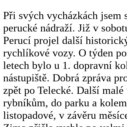
Při svých vycházkách jsem s
perucké nádraží. Již v sobo
Perucí projel další historick
rychlíkové vozy. O týden poz
letech bylo u 1. dopravní ko
nástupiště. Dobrá zpráva pro
zpět po Telecké. Další malé 
rybníkům, do parku a kolem
listopadové, v závěru měsíc