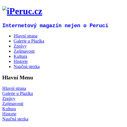
Internetový magazín nejen o Peruci
Hlavní strana
Galerie u Plazíka
Zprávy
Zajímavosti
Kultura
Historie
Naučná stezka
Hlavní Menu
Hlavní strana
Galerie u Plazíka
Zprávy
Zajímavosti
Kultura
Historie
Naučná stezka