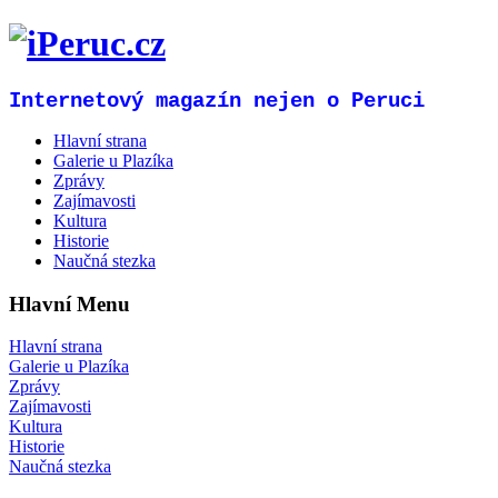
Internetový magazín nejen o Peruci
Hlavní strana
Galerie u Plazíka
Zprávy
Zajímavosti
Kultura
Historie
Naučná stezka
Hlavní Menu
Hlavní strana
Galerie u Plazíka
Zprávy
Zajímavosti
Kultura
Historie
Naučná stezka