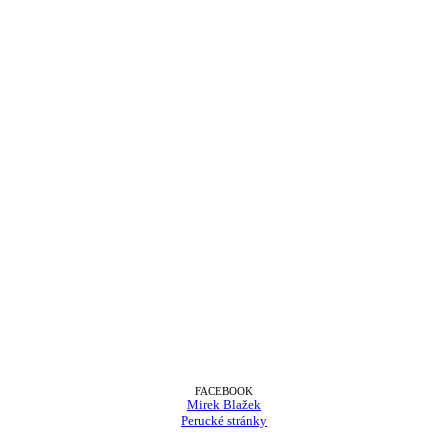
FACEBOOK
Mirek Blažek
Perucké stránky