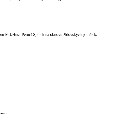
oru M.J.Husa Peruc) Spolek na obnovu židovských památek.
ezonu.