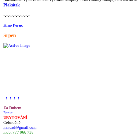
Plakátek
-.-.-.-.-.-.-.-.-.-
Kino Peruc
Srpen
_:_:_:_:_
Za Dubem
Peruc
UBYTOVÁNÍ
Celoročně
hancad@gmail.com
mob. 777 066 738