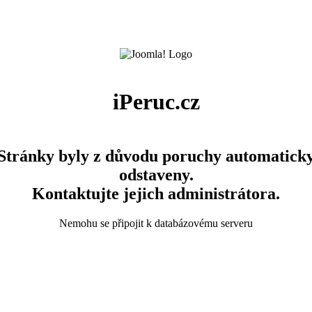
iPeruc.cz
Stránky byly z důvodu poruchy automatick
odstaveny.
Kontaktujte jejich administrátora.
Nemohu se připojit k databázovému serveru