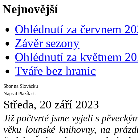
Nejnovější
Ohlédnutí za červnem 2
Závěr sezony
Ohlédnutí za květnem 2
Tváře bez hranic
Sbor na Slovácku
Napsal Plazík st.
Středa, 20 září 2023
Již počtvrté jsme vyjeli s pěveck
věku lounské knihovny, na prázd