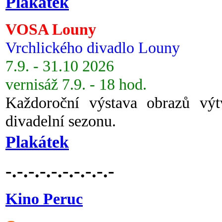
Plakátek
VOSA Louny
Vrchlického divadlo Louny
7.9. - 31.10 2026
vernisáž 7.9. - 18 hod.
Každoroční výstava obrazů vý
divadelní sezonu.
Plakátek
-.-.-.-.-.-.-.-.-.-
Kino Peruc