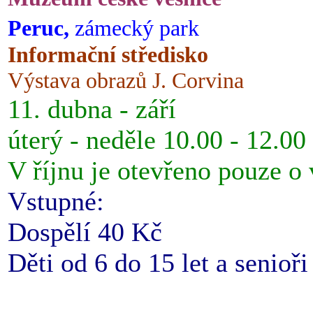
Peruc,
zámecký park
Informační středisko
Výstava obrazů J. Corvina
11. dubna - září
úterý - neděle 10.00 - 12.00
V říjnu je otevřeno pouze o
Vstupné:
Dospělí 40 Kč
Děti od 6 do 15 let a senioř