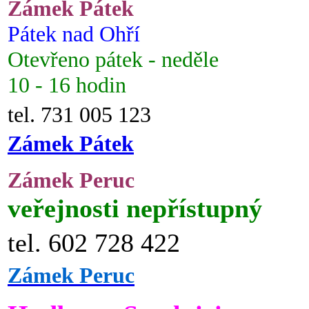
Zámek Pátek
Pátek nad Ohří
Otevřeno pátek - neděle
10 - 16 hodin
tel. 731 005 123
Zámek Pátek
Zámek Peruc
veřejnosti nepřístupný
tel. 602 728 422
Zámek Peruc