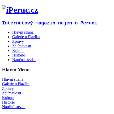
Internetový magazín nejen o Peruci
Hlavní strana
Galerie u Plazíka
Zprávy
Zajímavosti
Kultura
Historie
Naučná stezka
Hlavní Menu
Hlavní strana
Galerie u Plazíka
Zprávy
Zajímavosti
Kultura
Historie
Naučná stezka