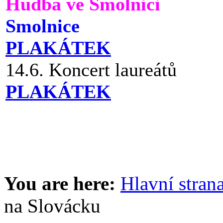
Hudba ve Smolnici
Smolnice
PLAKÁTEK
14.6. Koncert laureátů
PLAKÁTEK
You are here:
Hlavní stran
na Slovácku