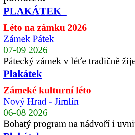
PLAKÁTEK
Léto na zámku 2026
Zámek Pátek
07-09 2026
Pátecký zámek v léťe tradičně ži
Plakátek
Zámeké kulturní léto
Nový Hrad - Jimlín
06-08 2026
Bohatý program na nádvoří i uvni