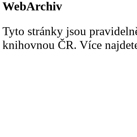
WebArchiv
Tyto stránky jsou pravidel
knihovnou ČR. Více najde