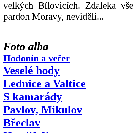
velkých Bílovicích. Zdaleka v
pardon Moravy, neviděli...
Foto alba
Hodonín a večer
Veselé hody
Lednice a Valtice
S kamarády
Pavlov, Mikulov
Břeclav