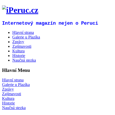
Internetový magazín nejen o Peruci
Hlavní strana
Galerie u Plazíka
Zprávy
Zajímavosti
Kultura
Historie
Naučná stezka
Hlavní Menu
Hlavní strana
Galerie u Plazíka
Zprávy
Zajímavosti
Kultura
Historie
Naučná stezka