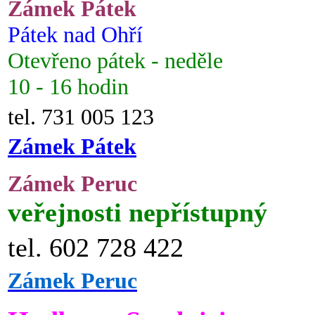
Zámek Pátek
Pátek nad Ohří
Otevřeno pátek - neděle
10 - 16 hodin
tel. 731 005 123
Zámek Pátek
Zámek Peruc
veřejnosti nepřístupný
tel. 602 728 422
Zámek Peruc