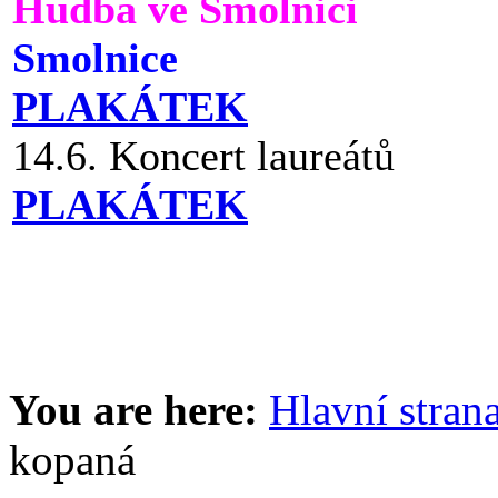
Hudba ve Smolnici
Smolnice
PLAKÁTEK
14.6. Koncert laureátů
PLAKÁTEK
You are here:
Hlavní stran
kopaná