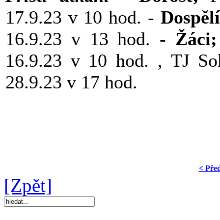
17.9.23 v 10 hod. -
Dospělí
16.9.23 v 13 hod. -
Žáci;
16.9.23 v 10 hod. , TJ So
28.9.23 v 17 hod.
< Pře
[Zpět]