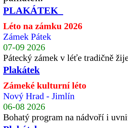
PLAKÁTEK
Léto na zámku 2026
Zámek Pátek
07-09 2026
Pátecký zámek v léťe tradičně ži
Plakátek
Zámeké kulturní léto
Nový Hrad - Jimlín
06-08 2026
Bohatý program na nádvoří i uvni