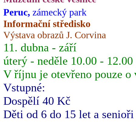
Peruc,
zámecký park
Informační středisko
Výstava obrazů J. Corvina
11. dubna - září
úterý - neděle 10.00 - 12.00
V říjnu je otevřeno pouze o
Vstupné:
Dospělí 40 Kč
Děti od 6 do 15 let a senioř