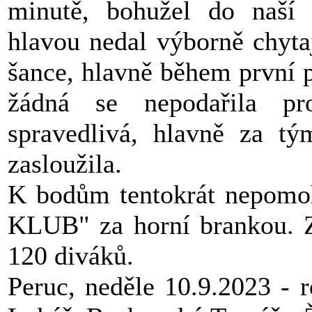
minutě, bohužel do naší
hlavou nedal výborně chyta
šance, hlavně během první 
žádná se nepodařila p
spravedlivá, hlavně za tý
zasloužila.
K bodům tentokrát nepom
KLUB" za horní brankou. Zá
120 diváků.
Peruc, neděle 10.9.2023 - 