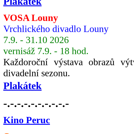
Plakátek
VOSA Louny
Vrchlického divadlo Louny
7.9. - 31.10 2026
vernisáž 7.9. - 18 hod.
Každoroční výstava obrazů vý
divadelní sezonu.
Plakátek
-.-.-.-.-.-.-.-.-.-
Kino Peruc