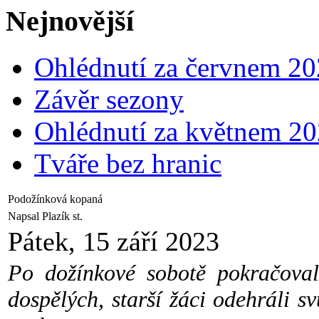
Nejnovější
Ohlédnutí za červnem 2
Závěr sezony
Ohlédnutí za květnem 2
Tváře bez hranic
Podožínková kopaná
Napsal Plazík st.
Pátek, 15 září 2023
Po dožínkové sobotě pokračovali
dospělých, starší žáci odehráli s