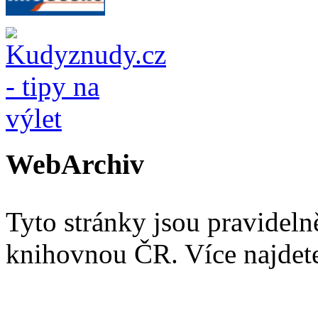
WebArchiv
Tyto stránky jsou pravidel
knihovnou ČR. Více najde