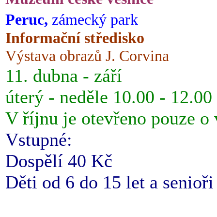
Peruc,
zámecký park
Informační středisko
Výstava obrazů J. Corvina
11. dubna - září
úterý - neděle 10.00 - 12.00
V říjnu je otevřeno pouze o
Vstupné:
Dospělí 40 Kč
Děti od 6 do 15 let a senioř