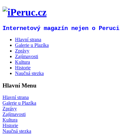
Internetový magazín nejen o Peruci
Hlavní strana
Galerie u Plazíka
Zprávy
Zajímavosti
Kultura
Historie
Naučná stezka
Hlavní Menu
Hlavní strana
Galerie u Plazíka
Zprávy
Zajímavosti
Kultura
Historie
Naučná stezka