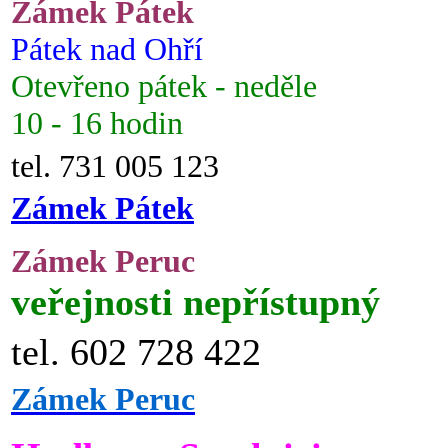
Zámek Pátek
Pátek nad Ohří
Otevřeno pátek - neděle
10 - 16 hodin
tel. 731 005 123
Zámek Pátek
Zámek Peruc
veřejnosti nepřístupný
tel. 602 728 422
Zámek Peruc