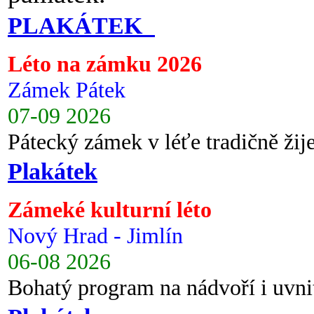
PLAKÁTEK
Léto na zámku 2026
Zámek Pátek
07-09 2026
Pátecký zámek v léťe tradičně ži
Plakátek
Zámeké kulturní léto
Nový Hrad - Jimlín
06-08 2026
Bohatý program na nádvoří i uvni