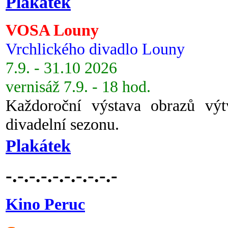
Plakátek
VOSA Louny
Vrchlického divadlo Louny
7.9. - 31.10 2026
vernisáž 7.9. - 18 hod.
Každoroční výstava obrazů vý
divadelní sezonu.
Plakátek
-.-.-.-.-.-.-.-.-.-
Kino Peruc