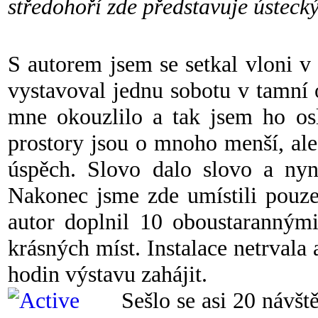
středohoří zde představuje ústecký
S autorem jsem se setkal vloni 
vystavoval jednu sobotu v tamní 
mne okouzlilo a tak jsem ho osl
prostory jsou o mnoho menší, ale
úspěch. Slovo dalo slovo a nyn
Nakonec jsme zde umístili pouze
autor doplnil 10 oboustarannými
krásných míst. Instalace netrvala
hodin výstavu zahájit.
Sešlo se asi 20 návšt