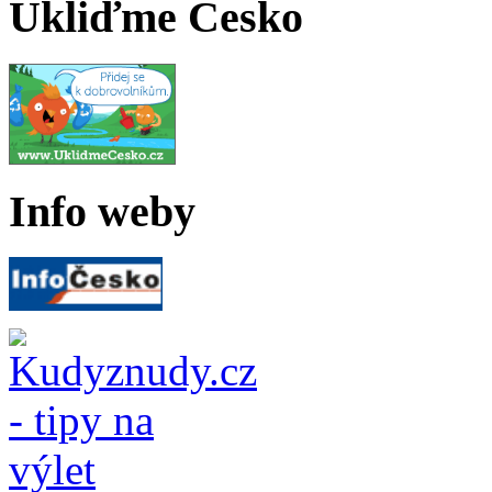
Ukliďme Česko
Info weby