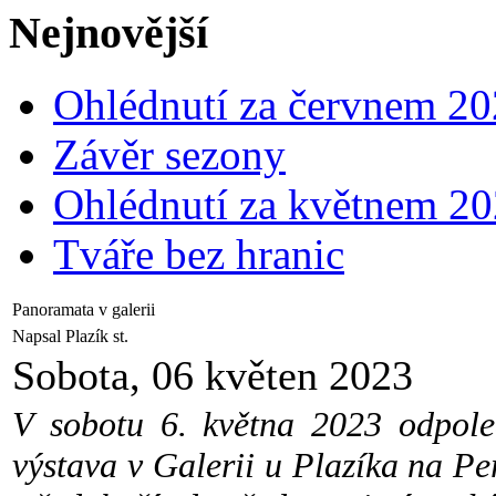
Nejnovější
Ohlédnutí za červnem 2
Závěr sezony
Ohlédnutí za květnem 2
Tváře bez hranic
Panoramata v galerii
Napsal Plazík st.
Sobota, 06 květen 2023
V sobotu 6. května 2023 odpole
výstava v Galerii u Plazíka na 