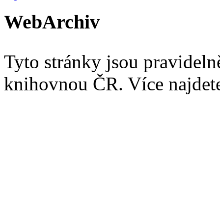
WebArchiv
Tyto stránky jsou pravidel
knihovnou ČR. Více najde