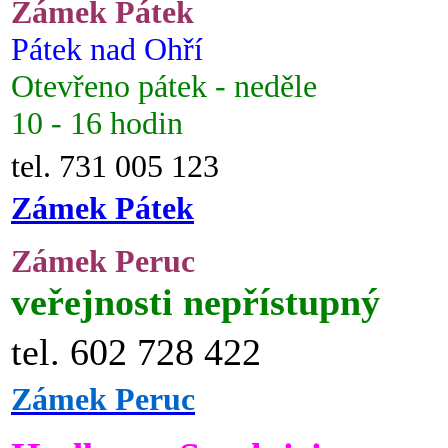
Zámek Pátek
Pátek nad Ohří
Otevřeno pátek - neděle
10 - 16 hodin
tel. 731 005 123
Zámek Pátek
Zámek Peruc
veřejnosti nepřístupný
tel. 602 728 422
Zámek Peruc