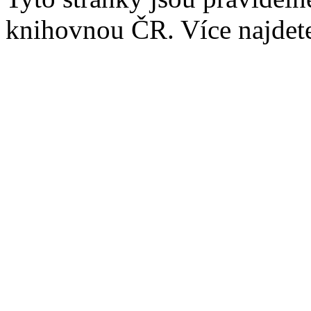
knihovnou ČR. Více najde