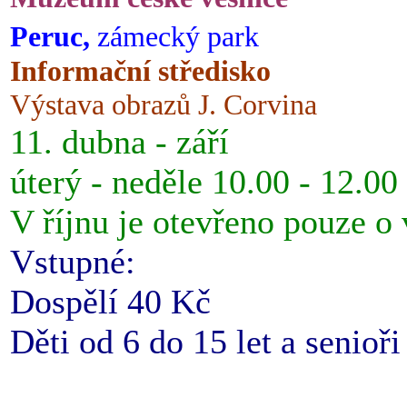
Peruc,
zámecký park
Informační středisko
Výstava obrazů J. Corvina
11. dubna - září
úterý - neděle 10.00 - 12.00
V říjnu je otevřeno pouze o
Vstupné:
Dospělí 40 Kč
Děti od 6 do 15 let a senioř