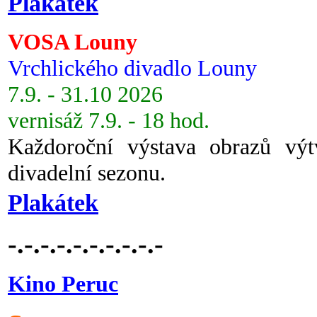
Plakátek
VOSA Louny
Vrchlického divadlo Louny
7.9. - 31.10 2026
vernisáž 7.9. - 18 hod.
Každoroční výstava obrazů vý
divadelní sezonu.
Plakátek
-.-.-.-.-.-.-.-.-.-
Kino Peruc