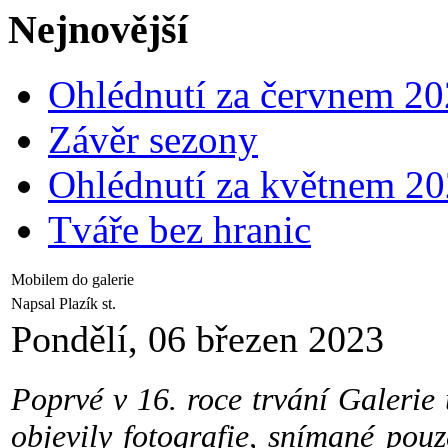
Nejnovější
Ohlédnutí za červnem 2
Závěr sezony
Ohlédnutí za květnem 2
Tváře bez hranic
Mobilem do galerie
Napsal Plazík st.
Pondělí, 06 březen 2023
Poprvé v 16. roce trvání Galerie 
objevily fotografie, snímané pou