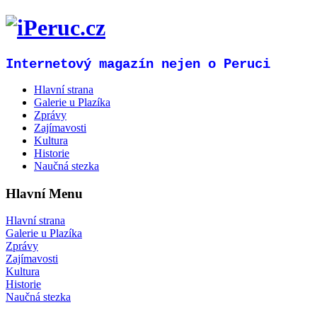
Internetový magazín nejen o Peruci
Hlavní strana
Galerie u Plazíka
Zprávy
Zajímavosti
Kultura
Historie
Naučná stezka
Hlavní Menu
Hlavní strana
Galerie u Plazíka
Zprávy
Zajímavosti
Kultura
Historie
Naučná stezka