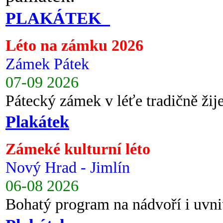
PLAKÁTEK
Léto na zámku 2026
Zámek Pátek
07-09 2026
Pátecký zámek v léťe tradičně ži
Plakátek
Zámeké kulturní léto
Nový Hrad - Jimlín
06-08 2026
Bohatý program na nádvoří i uvni