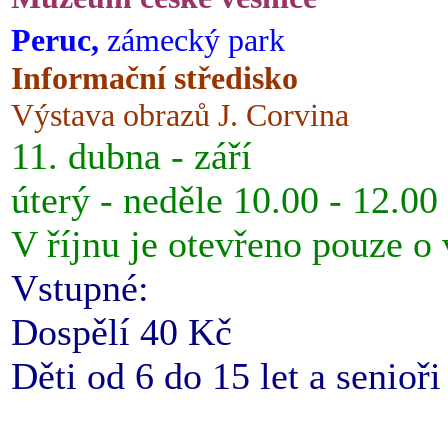
Peruc,
zámecký park
Informační středisko
Výstava obrazů J. Corvina
11. dubna - září
úterý - neděle 10.00 - 12.00
V říjnu je otevřeno pouze o
Vstupné:
Dospělí 40 Kč
Děti od 6 do 15 let a senioř