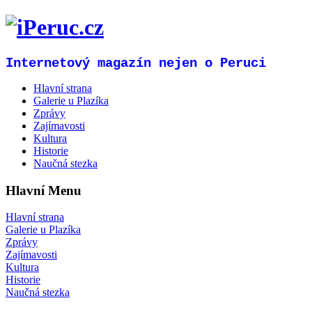
Internetový magazín nejen o Peruci
Hlavní strana
Galerie u Plazíka
Zprávy
Zajímavosti
Kultura
Historie
Naučná stezka
Hlavní Menu
Hlavní strana
Galerie u Plazíka
Zprávy
Zajímavosti
Kultura
Historie
Naučná stezka