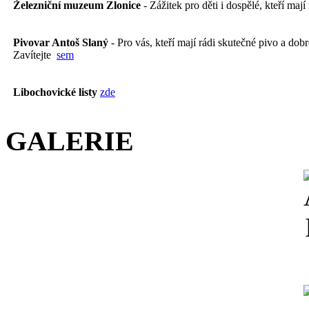
Železniční muzeum Zlonice
- Zážitek pro děti i dospělé, kteří mají
Pivovar Antoš Slaný
- Pro vás, kteří mají rádi skutečné pivo a dobré
Zavítejte
sem
Libochovické listy
zde
GALERIE