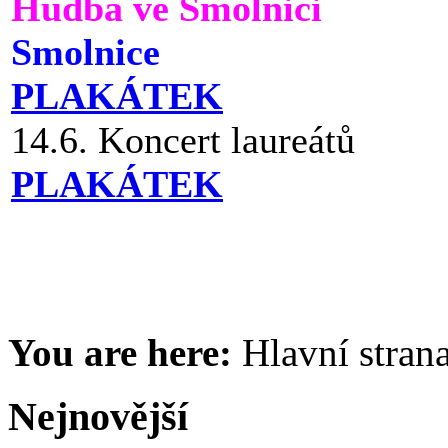
Hudba ve Smolnici
Smolnice
PLAKÁTEK
14.6. Koncert laureátů
PLAKÁTEK
You are here:
Hlavní stran
Nejnovější