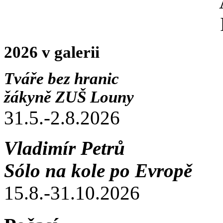
2026 v galerii
Tváře bez hranic
žákyně ZUŠ Louny
31.5.-2.8.2026
Vladimír Petrů
Sólo na kole po Evropě
15.8.-31.10.2026