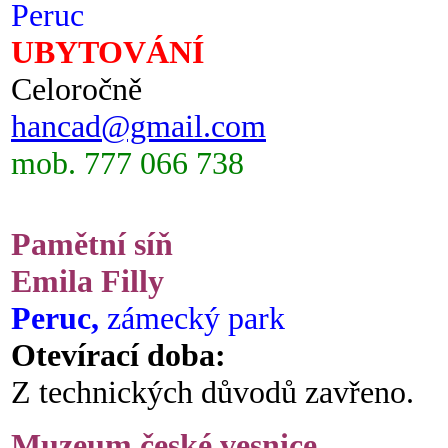
Peruc
UBYTOVÁNÍ
Celoročně
hancad@gmail.com
mob. 777 066 738
Pamětní síň
Emila Filly
Peruc,
zámecký park
Otevírací doba:
Z technických důvodů zavřeno.
Muzeum české vesnice