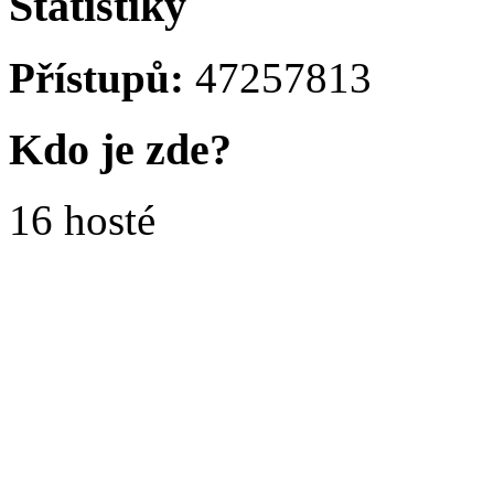
Statistiky
Přístupů:
47257813
Kdo je zde?
16 hosté