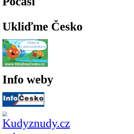
Počasí
Ukliďme Česko
Info weby