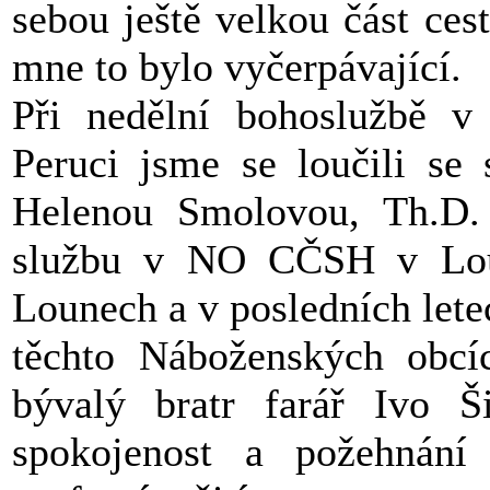
sebou ještě velkou část ces
mne to bylo vyčerpávající.
Při nedělní bohoslužbě v
Peruci jsme se loučili se 
Helenou Smolovou, Th.D. k
službu v NO CČSH v Loun
Lounech a v posledních lete
těchto Náboženských obcíc
bývalý bratr farář Ivo Š
spokojenost a požehnán