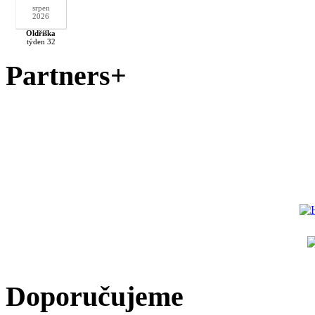
srpen
2026
Oldřiška
týden 32
Partners+
Doporučujeme