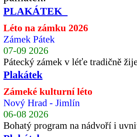
PLAKÁTEK
Léto na zámku 2026
Zámek Pátek
07-09 2026
Pátecký zámek v léťe tradičně ži
Plakátek
Zámeké kulturní léto
Nový Hrad - Jimlín
06-08 2026
Bohatý program na nádvoří i uvni