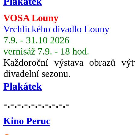
Plakátek
VOSA Louny
Vrchlického divadlo Louny
7.9. - 31.10 2026
vernisáž 7.9. - 18 hod.
Každoroční výstava obrazů vý
divadelní sezonu.
Plakátek
-.-.-.-.-.-.-.-.-.-
Kino Peruc