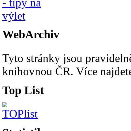
WebArchiv
Tyto stránky jsou pravidel
knihovnou ČR. Více najde
Top List