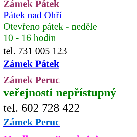
Zámek Pátek
Pátek nad Ohří
Otevřeno pátek - neděle
10 - 16 hodin
tel. 731 005 123
Zámek Pátek
Zámek Peruc
veřejnosti nepřístupný
tel. 602 728 422
Zámek Peruc