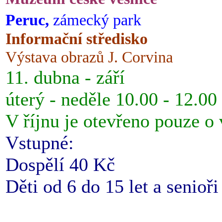
Peruc,
zámecký park
Informační středisko
Výstava obrazů J. Corvina
11. dubna - září
úterý - neděle 10.00 - 12.00
V říjnu je otevřeno pouze o
Vstupné:
Dospělí 40 Kč
Děti od 6 do 15 let a senioř