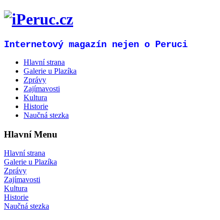
Internetový magazín nejen o Peruci
Hlavní strana
Galerie u Plazíka
Zprávy
Zajímavosti
Kultura
Historie
Naučná stezka
Hlavní Menu
Hlavní strana
Galerie u Plazíka
Zprávy
Zajímavosti
Kultura
Historie
Naučná stezka