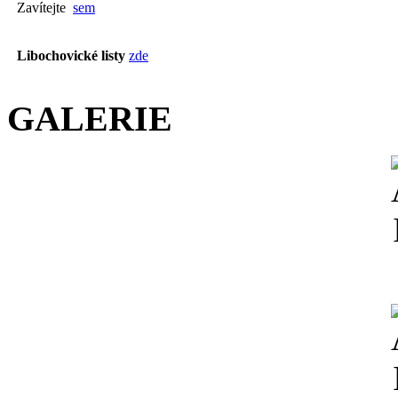
Zavítejte
sem
Libochovické listy
zde
GALERIE