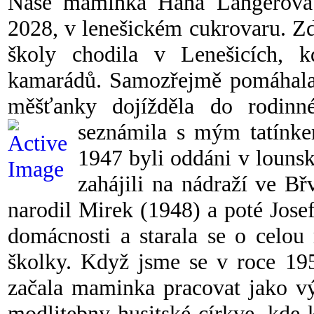
Naše maminka Hana Langerová -
2028, v lenešickém cukrovaru. Zd
školy chodila v Lenešicích,
kamarádů. Samozřejmě pomáhala 
měšťanky dojížděla do rodinné
seznámila s mým tatínk
1947 byli oddáni v louns
zahájili na nádraží ve Bř
narodil Mirek (1948) a poté Jos
domácnosti a starala se o celou
školky. Když jsme se v roce 195
začala maminka pracovat jako vý
modlitebny husitské církve, kde