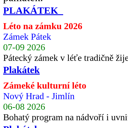
PLAKÁTEK
Léto na zámku 2026
Zámek Pátek
07-09 2026
Pátecký zámek v léťe tradičně ži
Plakátek
Zámeké kulturní léto
Nový Hrad - Jimlín
06-08 2026
Bohatý program na nádvoří i uvni