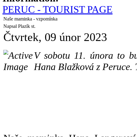
PERUC - TOURIST PAGE
Naše maminka - vzpomínka
Napsal Plazík st.
Čtvrtek, 09 únor 2023
V sobotu 11. února to b
Hana Blažková z Peruce. 