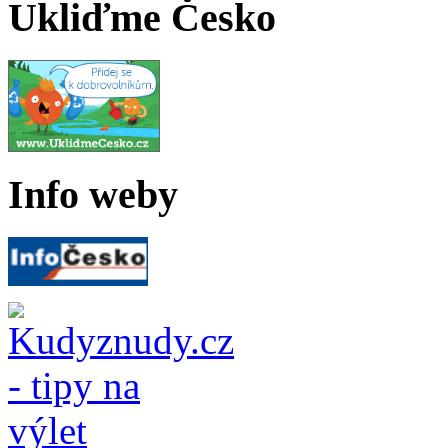
Ukliďme Česko
Info weby