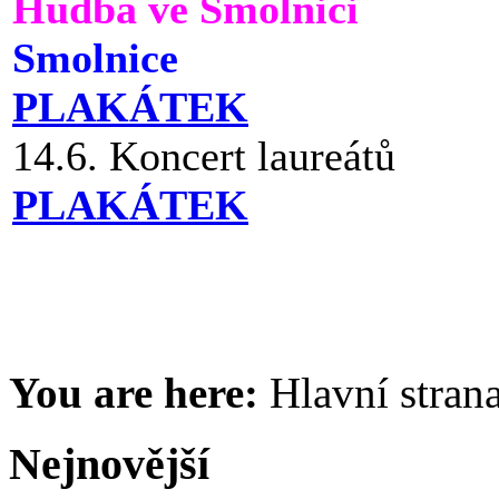
Hudba ve Smolnici
Smolnice
PLAKÁTEK
14.6. Koncert laureátů
PLAKÁTEK
You are here:
Hlavní stran
Nejnovější