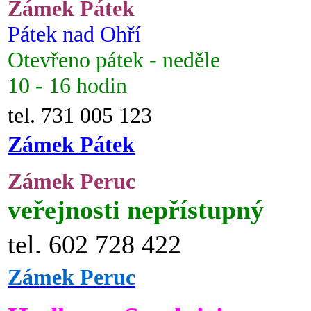
Zámek Pátek
Pátek nad Ohří
Otevřeno pátek - neděle
10 - 16 hodin
tel. 731 005 123
Zámek Pátek
Zámek Peruc
veřejnosti nepřístupný
tel. 602 728 422
Zámek Peruc