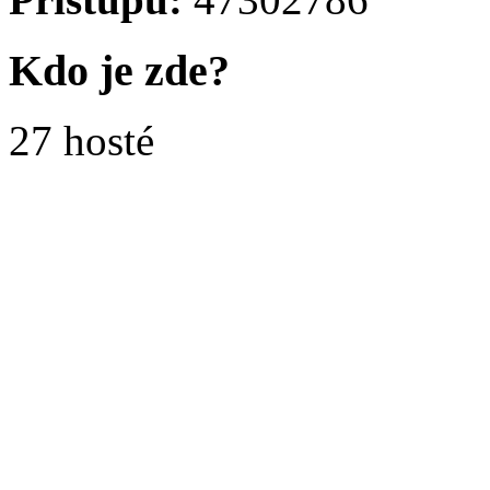
Kdo je zde?
27 hosté