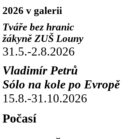
2026 v galerii
Tváře bez hranic
žákyně ZUŠ Louny
31.5.-2.8.2026
Vladimír Petrů
Sólo na kole po Evropě
15.8.-31.10.2026
Počasí