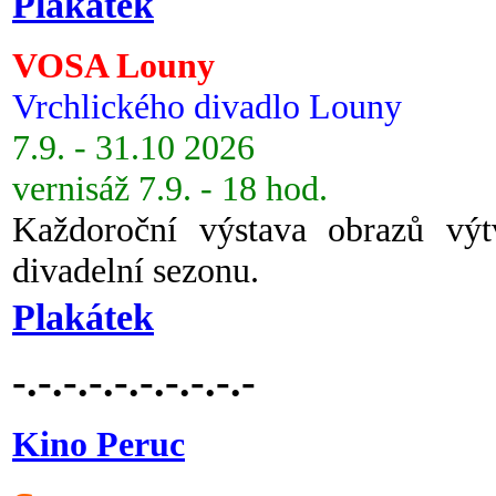
Plakátek
VOSA Louny
Vrchlického divadlo Louny
7.9. - 31.10 2026
vernisáž 7.9. - 18 hod.
Každoroční výstava obrazů vý
divadelní sezonu.
Plakátek
-.-.-.-.-.-.-.-.-.-
Kino Peruc