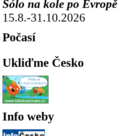
Sólo na kole po Evropě
15.8.-31.10.2026
Počasí
Ukliďme Česko
Info weby