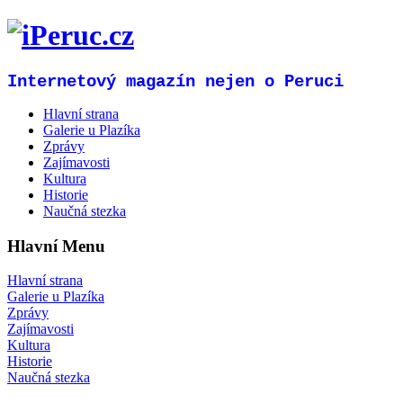
Internetový magazín nejen o Peruci
Hlavní strana
Galerie u Plazíka
Zprávy
Zajímavosti
Kultura
Historie
Naučná stezka
Hlavní Menu
Hlavní strana
Galerie u Plazíka
Zprávy
Zajímavosti
Kultura
Historie
Naučná stezka