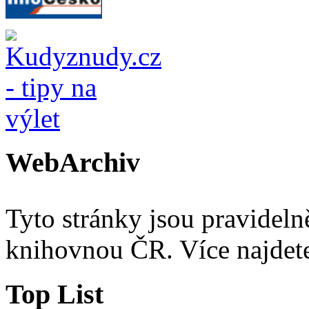
WebArchiv
Tyto stránky jsou pravidel
knihovnou ČR. Více najde
Top List