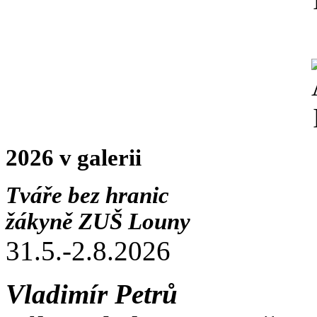
2026 v galerii
Tváře bez hranic
žákyně ZUŠ Louny
31.5.-2.8.2026
Vladimír Petrů