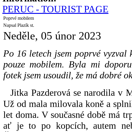
PERUC - TOURIST PAGE
Poprvé mobilem
Napsal Plazík st.
Neděle, 05 únor 2023
Po 16 letech jsem poprvé vyzval k
pouze mobilem. Byla mi doporu
fotek jsem usoudil, že má dobré o
Jitka Pazderová se narodila v 
Už od mala milovala koně a splnil
let doma. V současné době má trpa
ať je to po kopcích, autem ne