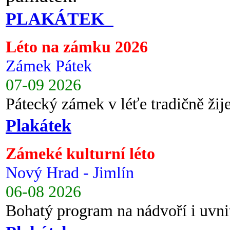
PLAKÁTEK
Léto na zámku 2026
Zámek Pátek
07-09 2026
Pátecký zámek v léťe tradičně ži
Plakátek
Zámeké kulturní léto
Nový Hrad - Jimlín
06-08 2026
Bohatý program na nádvoří i uvni