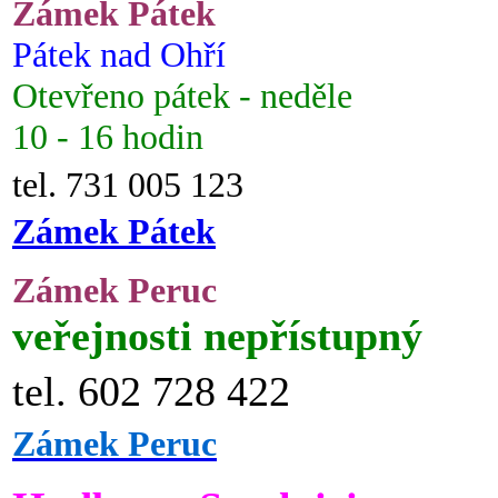
Zámek Pátek
Pátek nad Ohří
Otevřeno pátek - neděle
10 - 16 hodin
tel. 731 005 123
Zámek Pátek
Zámek Peruc
veřejnosti nepřístupný
tel. 602 728 422
Zámek Peruc