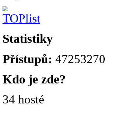
Statistiky
Přístupů:
47253270
Kdo je zde?
34 hosté