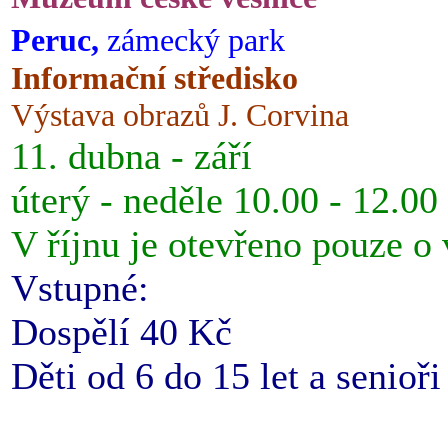
Peruc,
zámecký park
Informační středisko
Výstava obrazů J. Corvina
11. dubna - září
úterý - neděle 10.00 - 12.00
V říjnu je otevřeno pouze o
Vstupné:
Dospělí 40 Kč
Děti od 6 do 15 let a senioř