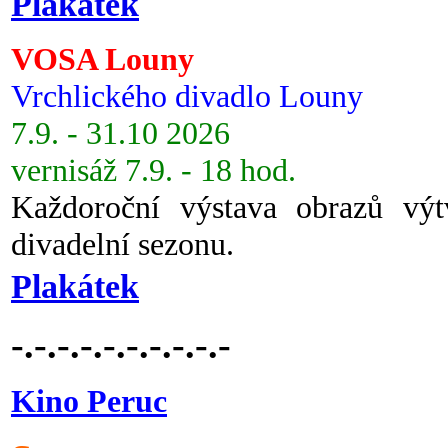
Plakátek
VOSA Louny
Vrchlického divadlo Louny
7.9. - 31.10 2026
vernisáž 7.9. - 18 hod.
Každoroční výstava obrazů vý
divadelní sezonu.
Plakátek
-.-.-.-.-.-.-.-.-.-
Kino Peruc