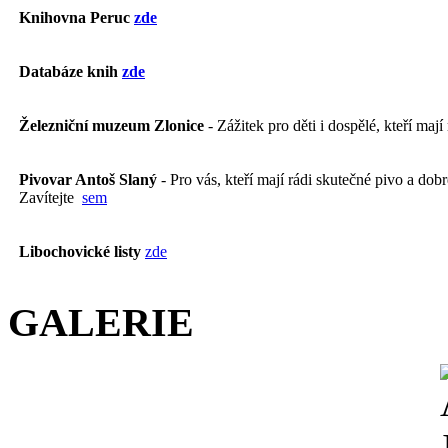
Knihovna Peruc
zde
Databáze knih
zde
Železniční muzeum Zlonice
- Zážitek pro děti i dospělé, kteří mají
Pivovar Antoš Slaný
- Pro vás, kteří mají rádi skutečné pivo a dobré
Zavítejte
sem
Libochovické listy
zde
GALERIE