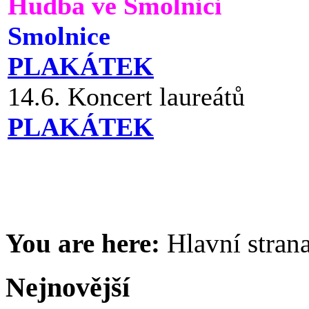
Hudba ve Smolnici
Smolnice
PLAKÁTEK
14.6. Koncert laureátů
PLAKÁTEK
You are here:
Hlavní stran
Nejnovější