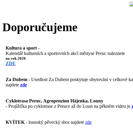
Doporučujeme
Kultura a sport -
Kalendář kulturních a sportovních akcí městyse Peruc naleznete
na rok 2026
ZDE
Za Dubem -
Usedlost Za Dubem poskytuje ubytování v celkové kapa
najdete
zde
Cyklotrasa Peruc, Agropenzion Hájenka, Louny
-
Projížďka po cyklotrase z Peruce až do Loun na pěkném videu je
KVÍTEK
- lounský pěvecký sbor najdete
zde