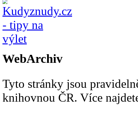
WebArchiv
Tyto stránky jsou pravidel
knihovnou ČR. Více najde