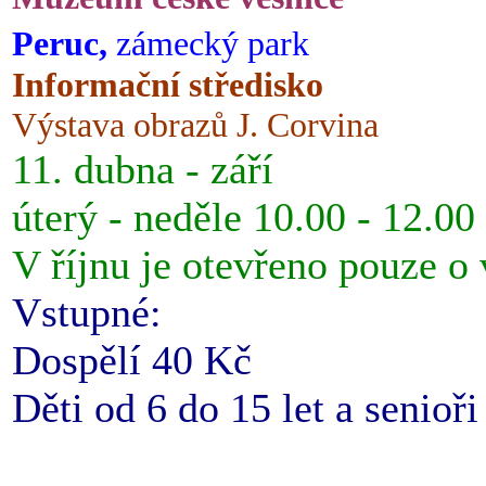
Peruc,
zámecký park
Informační středisko
Výstava obrazů J. Corvina
11. dubna - září
úterý - neděle 10.00 - 12.00
V říjnu je otevřeno pouze o
Vstupné:
Dospělí 40 Kč
Děti od 6 do 15 let a senioř