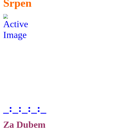
Srpen
_:_:_:_:_
Za Dubem