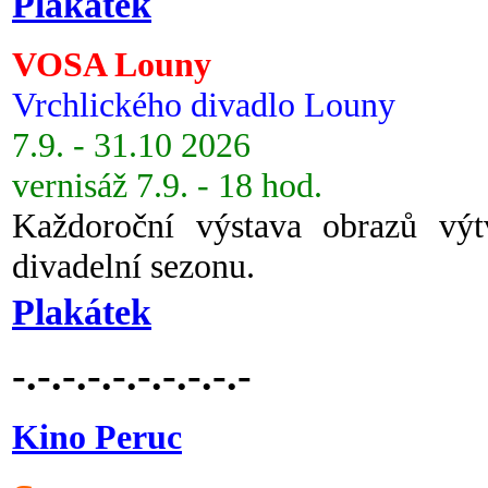
Plakátek
VOSA Louny
Vrchlického divadlo Louny
7.9. - 31.10 2026
vernisáž 7.9. - 18 hod.
Každoroční výstava obrazů vý
divadelní sezonu.
Plakátek
-.-.-.-.-.-.-.-.-.-
Kino Peruc