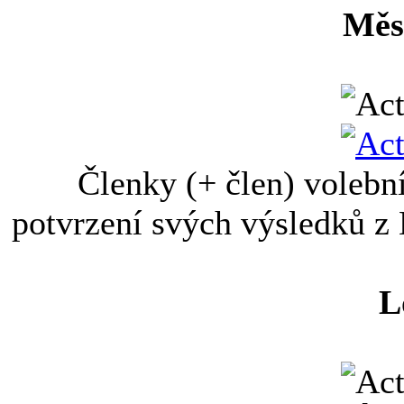
Měs
Členky (+ člen) volebn
potvrzení svých výsledků z 
L