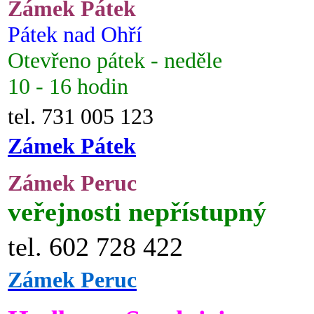
Zámek Pátek
Pátek nad Ohří
Otevřeno pátek - neděle
10 - 16 hodin
tel. 731 005 123
Zámek Pátek
Zámek Peruc
veřejnosti nepřístupný
tel. 602 728 422
Zámek Peruc