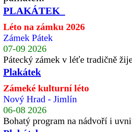
PLAKÁTEK
Léto na zámku 2026
Zámek Pátek
07-09 2026
Pátecký zámek v léťe tradičně ži
Plakátek
Zámeké kulturní léto
Nový Hrad - Jimlín
06-08 2026
Bohatý program na nádvoří i uvni