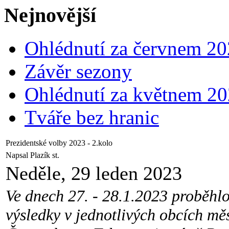
Nejnovější
Ohlédnutí za červnem 2
Závěr sezony
Ohlédnutí za květnem 2
Tváře bez hranic
Prezidentské volby 2023 - 2.kolo
Napsal Plazík st.
Neděle, 29 leden 2023
Ve dnech 27. - 28.1.2023 proběhlo
výsledky v jednotlivých obcích mě