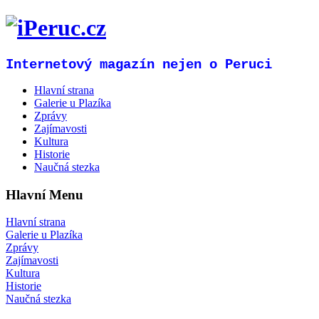
Internetový magazín nejen o Peruci
Hlavní strana
Galerie u Plazíka
Zprávy
Zajímavosti
Kultura
Historie
Naučná stezka
Hlavní Menu
Hlavní strana
Galerie u Plazíka
Zprávy
Zajímavosti
Kultura
Historie
Naučná stezka