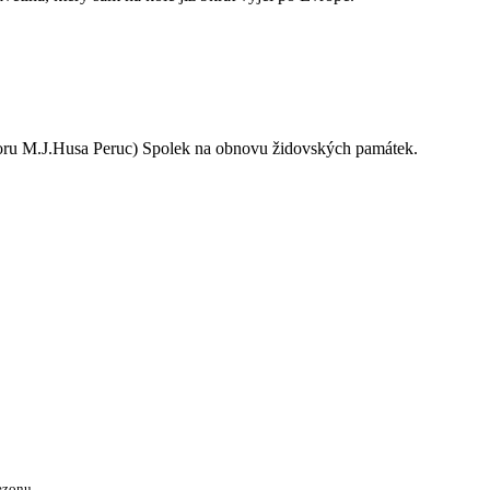
oru M.J.Husa Peruc) Spolek na obnovu židovských památek.
ezonu.