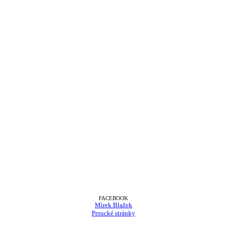
FACEBOOK
Mirek Blažek
Perucké stránky