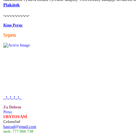
Plakátek
-.-.-.-.-.-.-.-.-.-
Kino Peruc
Srpen
_:_:_:_:_
Za Dubem
Peruc
UBYTOVÁNÍ
Celoročně
hancad@gmail.com
mob. 777 066 738