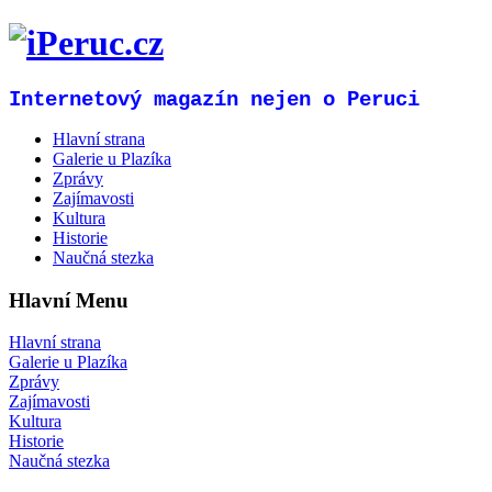
Internetový magazín nejen o Peruci
Hlavní strana
Galerie u Plazíka
Zprávy
Zajímavosti
Kultura
Historie
Naučná stezka
Hlavní Menu
Hlavní strana
Galerie u Plazíka
Zprávy
Zajímavosti
Kultura
Historie
Naučná stezka