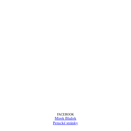
FACEBOOK
Mirek Blažek
Perucké stránky