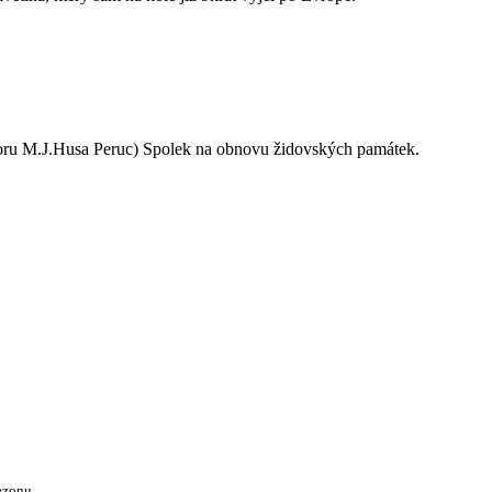
oru M.J.Husa Peruc) Spolek na obnovu židovských památek.
ezonu.