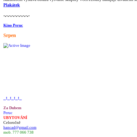
Plakátek
-.-.-.-.-.-.-.-.-.-
Kino Peruc
Srpen
_:_:_:_:_
Za Dubem
Peruc
UBYTOVÁNÍ
Celoročně
hancad@gmail.com
mob. 777 066 738