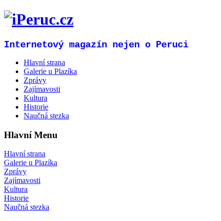
Internetový magazín nejen o Peruci
Hlavní strana
Galerie u Plazíka
Zprávy
Zajímavosti
Kultura
Historie
Naučná stezka
Hlavní Menu
Hlavní strana
Galerie u Plazíka
Zprávy
Zajímavosti
Kultura
Historie
Naučná stezka